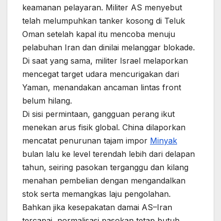
keamanan pelayaran. Militer AS menyebut
telah melumpuhkan tanker kosong di Teluk
Oman setelah kapal itu mencoba menuju
pelabuhan Iran dan dinilai melanggar blokade.
Di saat yang sama, militer Israel melaporkan
mencegat target udara mencurigakan dari
Yaman, menandakan ancaman lintas front
belum hilang.
Di sisi permintaan, gangguan perang ikut
menekan arus fisik global. China dilaporkan
mencatat penurunan tajam impor
Minyak
bulan lalu ke level terendah lebih dari delapan
tahun, seiring pasokan terganggu dan kilang
menahan pembelian dengan mengandalkan
stok serta memangkas laju pengolahan.
Bahkan jika kesepakatan damai AS–Iran
tercapai, normalisasi pasokan tetap butuh