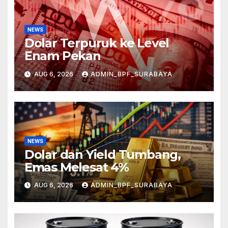
NEWS
Dolar Terpuruk ke Level
Enam Pekan
AUG 6, 2026
ADMIN_BPF_SURABAYA
NEWS
Dolar dan Yield Tumbang,
Emas Melesat 4%
AUG 6, 2026
ADMIN_BPF_SURABAYA