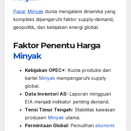
Pasar
Minyak
dunia mengalami dinamika yang
kompleks dipengaruhi faktor supply-demand,
geopolitik, dan kebijakan energi global.
Faktor Penentu Harga
Minyak
Kebijakan OPEC+:
Kuota produksi dari
kartel
Minyak
mempengaruhi supply
global.
Data Inventori AS:
Laporan mingguan
EIA menjadi indikator penting demand.
Tensi Timur Tengah:
Stabilitas kawasan
produsen
Minyak
utama.
Permintaan Global:
Pemulihan
ekonomi