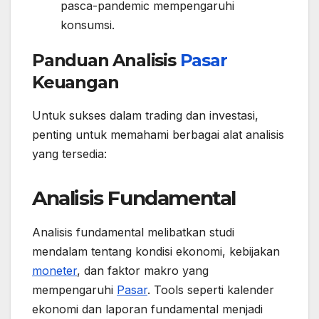
pasca-pandemic mempengaruhi
konsumsi.
Panduan Analisis
Pasar
Keuangan
Untuk sukses dalam trading dan investasi,
penting untuk memahami berbagai alat analisis
yang tersedia:
Analisis Fundamental
Analisis fundamental melibatkan studi
mendalam tentang kondisi ekonomi, kebijakan
moneter
, dan faktor makro yang
mempengaruhi
Pasar
. Tools seperti kalender
ekonomi dan laporan fundamental menjadi