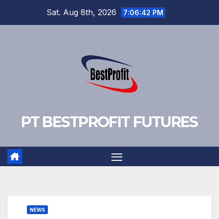
Skip
Sat. Aug 8th, 2026
7:06:43 PM
to
content
PT BESTPROFIT FUTURES
NEWS