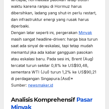
waktu karena ranjau di Hormuz harus
dibersihkan, ladang yang shut-in perlu restart,
dan infrastruktur energi yang rusak harus
diperbaiki.
Dengan latar seperti ini, pergerakan
Minyak
masih sangat headline-driven: harga bisa turun
saat ada sinyal de-eskalasi, tapi tetap mudah
memantul jika ada kabar gangguan pasokan
atau eskalasi baru. Pada sesi ini, Brent (Aug)
tercatat turun sekitar 0,8% ke US$93,48,
sementara WTI (Jul) turun 1,2% ke US$90,21
di perdagangan Singapura.(Asd)*
Sumber:
newsmaker.id
Analisis Komprehensif
Pasar
Minyak