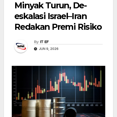
Minyak Turun, De-
eskalasi Israel–Iran
Redakan Premi Risiko
By
IT EF
JUN 9, 2026