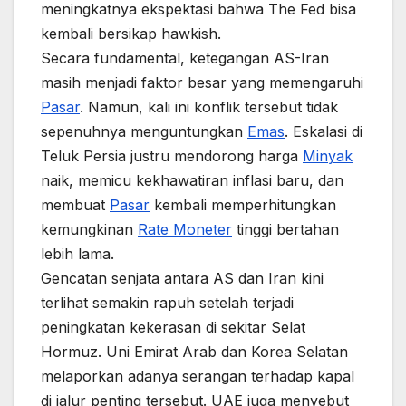
meningkatnya ekspektasi bahwa The Fed bisa
kembali bersikap hawkish.
Secara fundamental, ketegangan AS-Iran
masih menjadi faktor besar yang memengaruhi
Pasar
. Namun, kali ini konflik tersebut tidak
sepenuhnya menguntungkan
Emas
. Eskalasi di
Teluk Persia justru mendorong harga
Minyak
naik, memicu kekhawatiran inflasi baru, dan
membuat
Pasar
kembali memperhitungkan
kemungkinan
Rate Moneter
tinggi bertahan
lebih lama.
Gencatan senjata antara AS dan Iran kini
terlihat semakin rapuh setelah terjadi
peningkatan kekerasan di sekitar Selat
Hormuz. Uni Emirat Arab dan Korea Selatan
melaporkan adanya serangan terhadap kapal
di jalur penting tersebut. UAE juga menyebut