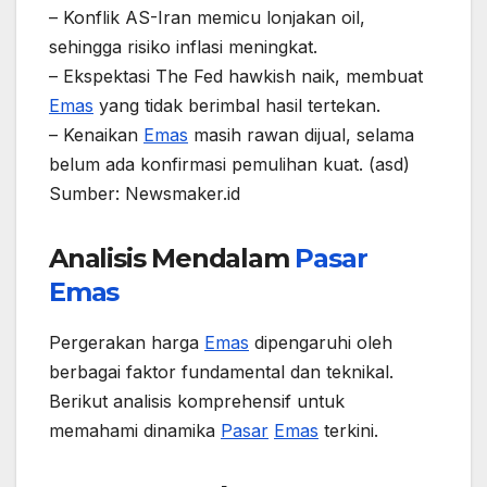
– Konflik AS-Iran memicu lonjakan oil,
sehingga risiko inflasi meningkat.
– Ekspektasi The Fed hawkish naik, membuat
Emas
yang tidak berimbal hasil tertekan.
– Kenaikan
Emas
masih rawan dijual, selama
belum ada konfirmasi pemulihan kuat. (asd)
Sumber: Newsmaker.id
Analisis Mendalam
Pasar
Emas
Pergerakan harga
Emas
dipengaruhi oleh
berbagai faktor fundamental dan teknikal.
Berikut analisis komprehensif untuk
memahami dinamika
Pasar
Emas
terkini.