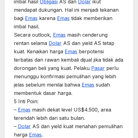
imbal hasil
Obligasi
AS dan
Dolar
ikut
mendapat dukungan. Hal ini menjadi tekanan
bagi
Emas
karena
Emas
tidak memberikan
imbal hasil.
Secara outlook,
Emas
masih cenderung
rentan selama
Dolar
AS dan yield AS tetap
kuat. Kenaikan harga
Emas
berpotensi
terbatas dan rawan kembali dijual jika tidak ada
dorongan beli yang kuat. Pelaku
Pasar
perlu
menunggu konfirmasi pemulihan yang lebih
jelas sebelum menilai bahwa
Emas
sudah
membentuk dasar harga.
5 Inti Poin:
–
Emas
masih dekat level US$4.500, area
terendah lebih dari satu bulan.
–
Dolar
AS dan yield kuat menahan pemulihan
harga
Emas
.