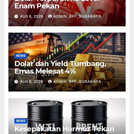
Enam Pekan
AUG 6, 2026
ADMIN_BPF_SURABAYA
NEWS
Dolar dan Yield Tumbang,
Emas Melesat 4%
AUG 6, 2026
ADMIN_BPF_SURABAYA
NEWS
Kesepakatan Hormuz Tekan