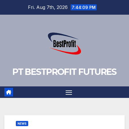
Skip
Fri. Aug 7th, 2026
7:44:10 PM
to
content
PT BESTPROFIT FUTURES
NEWS