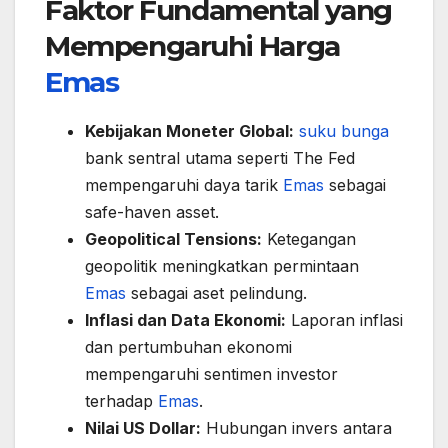
Faktor Fundamental yang
Mempengaruhi Harga
Emas
Kebijakan Moneter Global:
suku bunga
bank sentral utama seperti The Fed
mempengaruhi daya tarik
Emas
sebagai
safe-haven asset.
Geopolitical Tensions:
Ketegangan
geopolitik meningkatkan permintaan
Emas
sebagai aset pelindung.
Inflasi dan Data Ekonomi:
Laporan inflasi
dan pertumbuhan ekonomi
mempengaruhi sentimen investor
terhadap
Emas
.
Nilai US Dollar:
Hubungan invers antara