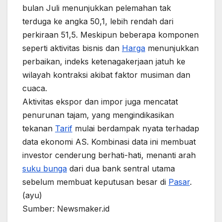
bulan Juli menunjukkan pelemahan tak
terduga ke angka 50,1, lebih rendah dari
perkiraan 51,5. Meskipun beberapa komponen
seperti aktivitas bisnis dan
Harga
menunjukkan
perbaikan, indeks ketenagakerjaan jatuh ke
wilayah kontraksi akibat faktor musiman dan
cuaca.
Aktivitas ekspor dan impor juga mencatat
penurunan tajam, yang mengindikasikan
tekanan
Tarif
mulai berdampak nyata terhadap
data ekonomi AS. Kombinasi data ini membuat
investor cenderung berhati-hati, menanti arah
suku bunga
dari dua bank sentral utama
sebelum membuat keputusan besar di
Pasar
.
(ayu)
Sumber: Newsmaker.id