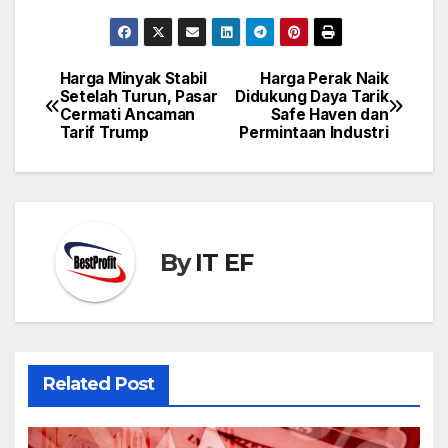
Harga Minyak Stabil
Harga Perak Naik
Post
Setelah Turun, Pasar
Didukung Daya Tarik
navigation
Cermati Ancaman
Safe Haven dan
Tarif Trump
Permintaan Industri
By
IT EF
Related Post