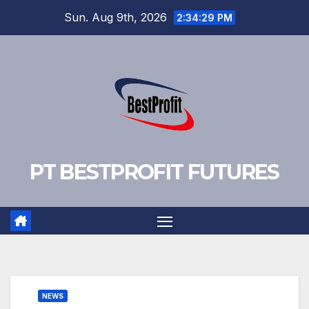
Skip
Sun. Aug 9th, 2026
2:34:29 PM
to
content
PT BESTPROFIT FUTURES
NEWS