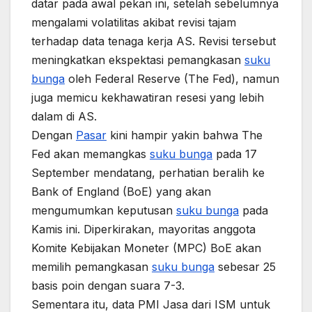
datar pada awal pekan ini, setelah sebelumnya
mengalami volatilitas akibat revisi tajam
terhadap data tenaga kerja AS. Revisi tersebut
meningkatkan ekspektasi pemangkasan
suku
bunga
oleh Federal Reserve (The Fed), namun
juga memicu kekhawatiran resesi yang lebih
dalam di AS.
Dengan
Pasar
kini hampir yakin bahwa The
Fed akan memangkas
suku bunga
pada 17
September mendatang, perhatian beralih ke
Bank of England (BoE) yang akan
mengumumkan keputusan
suku bunga
pada
Kamis ini. Diperkirakan, mayoritas anggota
Komite Kebijakan Moneter (MPC) BoE akan
memilih pemangkasan
suku bunga
sebesar 25
basis poin dengan suara 7-3.
Sementara itu, data PMI Jasa dari ISM untuk