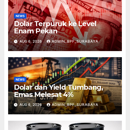
NEWS
Dolar Terpuruk ke Level
Enam Pekan
AUG 6, 2026
ADMIN_BPF_SURABAYA
NEWS
Dolar dan Yield Tumbang,
Emas Melesat 4%
AUG 6, 2026
ADMIN_BPF_SURABAYA