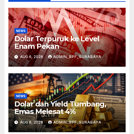
NEWS
Dolar Terpuruk ke Level
Enam Pekan
AUG 6, 2026
ADMIN_BPF_SURABAYA
NEWS
Dolar dan Yield Tumbang,
Emas Melesat 4%
AUG 6, 2026
ADMIN_BPF_SURABAYA