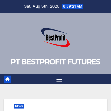
Skip
Sat. Aug 8th, 2026
6:59:22 AM
to
content
PT BESTPROFIT FUTURES
NEWS