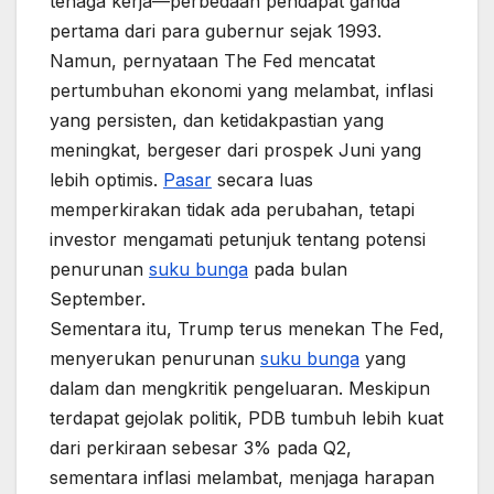
tenaga kerja—perbedaan pendapat ganda
pertama dari para gubernur sejak 1993.
Namun, pernyataan The Fed mencatat
pertumbuhan ekonomi yang melambat, inflasi
yang persisten, dan ketidakpastian yang
meningkat, bergeser dari prospek Juni yang
lebih optimis.
Pasar
secara luas
memperkirakan tidak ada perubahan, tetapi
investor mengamati petunjuk tentang potensi
penurunan
suku bunga
pada bulan
September.
Sementara itu, Trump terus menekan The Fed,
menyerukan penurunan
suku bunga
yang
dalam dan mengkritik pengeluaran. Meskipun
terdapat gejolak politik, PDB tumbuh lebih kuat
dari perkiraan sebesar 3% pada Q2,
sementara inflasi melambat, menjaga harapan