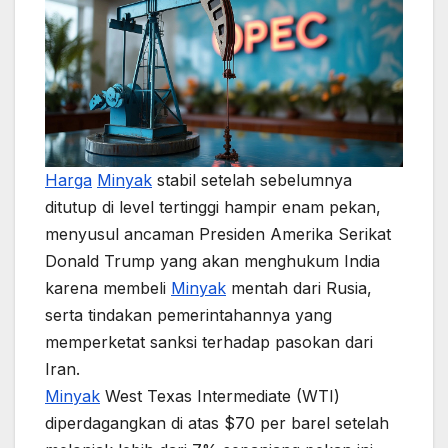
Harga
Minyak
stabil setelah sebelumnya
ditutup di level tertinggi hampir enam pekan,
menyusul ancaman Presiden Amerika Serikat
Donald Trump yang akan menghukum India
karena membeli
Minyak
mentah dari Rusia,
serta tindakan pemerintahannya yang
memperketat sanksi terhadap pasokan dari
Iran.
Minyak
West Texas Intermediate (WTI)
diperdagangkan di atas $70 per barel setelah