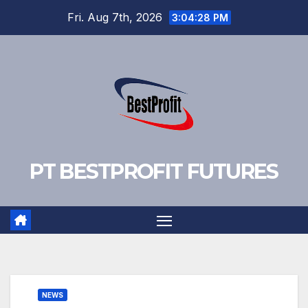
Skip
Fri. Aug 7th, 2026
3:04:29 PM
to
content
PT BESTPROFIT FUTURES
NEWS