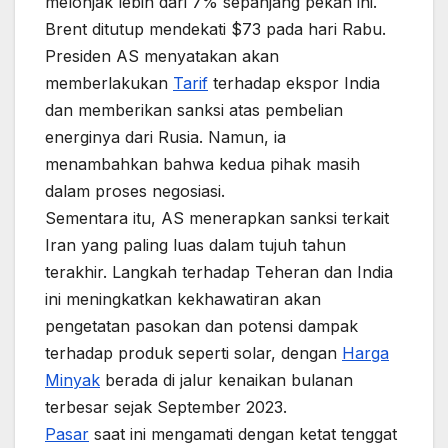
melonjak lebih dari 7% sepanjang pekan ini.
Brent ditutup mendekati $73 pada hari Rabu.
Presiden AS menyatakan akan
memberlakukan
Tarif
terhadap ekspor India
dan memberikan sanksi atas pembelian
energinya dari Rusia. Namun, ia
menambahkan bahwa kedua pihak masih
dalam proses negosiasi.
Sementara itu, AS menerapkan sanksi terkait
Iran yang paling luas dalam tujuh tahun
terakhir. Langkah terhadap Teheran dan India
ini meningkatkan kekhawatiran akan
pengetatan pasokan dan potensi dampak
terhadap produk seperti solar, dengan
Harga
Minyak
berada di jalur kenaikan bulanan
terbesar sejak September 2023.
Pasar
saat ini mengamati dengan ketat tenggat