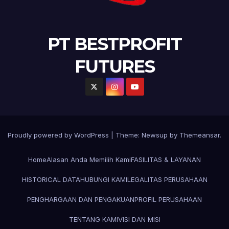
PT BESTPROFIT
FUTURES
Proudly powered by WordPress
|
Theme:
Newsup
by
Themeansar
.
Home
Alasan Anda Memilih Kami
FASILITAS & LAYANAN
HISTORICAL DATA
HUBUNGI KAMI
LEGALITAS PERUSAHAAN
PENGHARGAAN DAN PENGAKUAN
PROFIL PERUSAHAAN
TENTANG KAMI
VISI DAN MISI