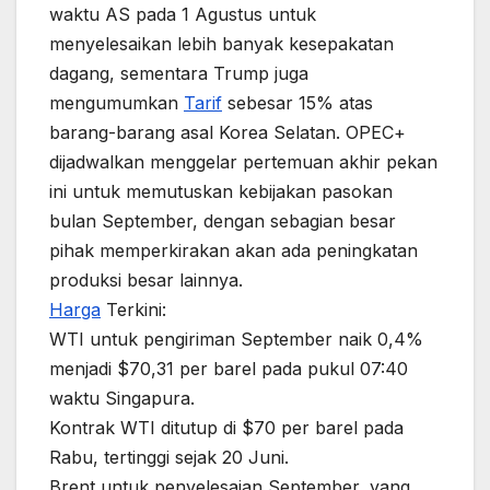
waktu AS pada 1 Agustus untuk
menyelesaikan lebih banyak kesepakatan
dagang, sementara Trump juga
mengumumkan
Tarif
sebesar 15% atas
barang-barang asal Korea Selatan. OPEC+
dijadwalkan menggelar pertemuan akhir pekan
ini untuk memutuskan kebijakan pasokan
bulan September, dengan sebagian besar
pihak memperkirakan akan ada peningkatan
produksi besar lainnya.
Harga
Terkini:
WTI untuk pengiriman September naik 0,4%
menjadi $70,31 per barel pada pukul 07:40
waktu Singapura.
Kontrak WTI ditutup di $70 per barel pada
Rabu, tertinggi sejak 20 Juni.
Brent untuk penyelesaian September, yang