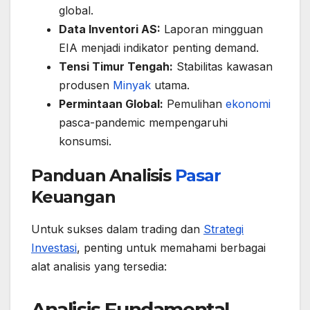
global.
Data Inventori AS:
Laporan mingguan
EIA menjadi indikator penting demand.
Tensi Timur Tengah:
Stabilitas kawasan
produsen
Minyak
utama.
Permintaan Global:
Pemulihan
ekonomi
pasca-pandemic mempengaruhi
konsumsi.
Panduan Analisis
Pasar
Keuangan
Untuk sukses dalam trading dan
Strategi
Investasi
, penting untuk memahami berbagai
alat analisis yang tersedia:
Analisis Fundamental