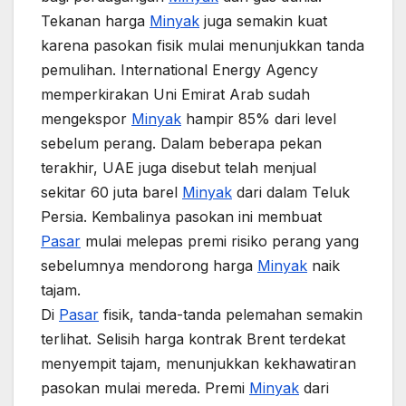
Tekanan harga
Minyak
juga semakin kuat
karena pasokan fisik mulai menunjukkan tanda
pemulihan. International Energy Agency
memperkirakan Uni Emirat Arab sudah
mengekspor
Minyak
hampir 85% dari level
sebelum perang. Dalam beberapa pekan
terakhir, UAE juga disebut telah menjual
sekitar 60 juta barel
Minyak
dari dalam Teluk
Persia. Kembalinya pasokan ini membuat
Pasar
mulai melepas premi risiko perang yang
sebelumnya mendorong harga
Minyak
naik
tajam.
Di
Pasar
fisik, tanda-tanda pelemahan semakin
terlihat. Selisih harga kontrak Brent terdekat
menyempit tajam, menunjukkan kekhawatiran
pasokan mulai mereda. Premi
Minyak
dari