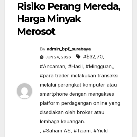
Risiko Perang Mereda,
Harga Minyak
Merosot
By
admin_bpf_surabaya
#$32,70
,
JUN 24, 2026
#Ancaman
,
#Hasil
,
#Mingguan,
,
#para trader melakukan transaksi
melalui perangkat komputer atau
smartphone dengan mengakses
platform perdagangan online yang
disediakan oleh broker atau
lembaga keuangan.
,
#Saham AS
,
#Tajam
,
#Yield