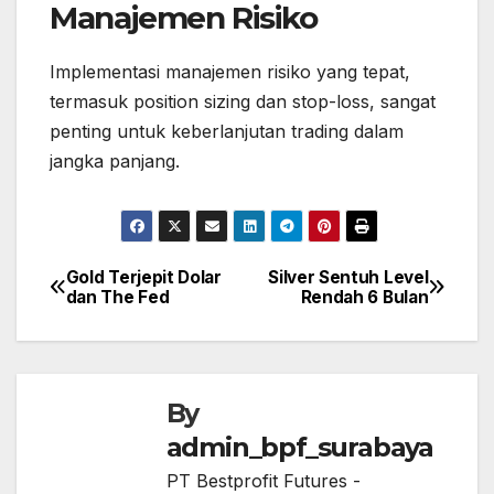
Manajemen Risiko
Implementasi manajemen risiko yang tepat,
termasuk position sizing dan stop-loss, sangat
penting untuk keberlanjutan trading dalam
jangka panjang.
Gold Terjepit Dolar
Silver Sentuh Level
Post
dan The Fed
Rendah 6 Bulan
navigation
By
admin_bpf_surabaya
PT Bestprofit Futures -