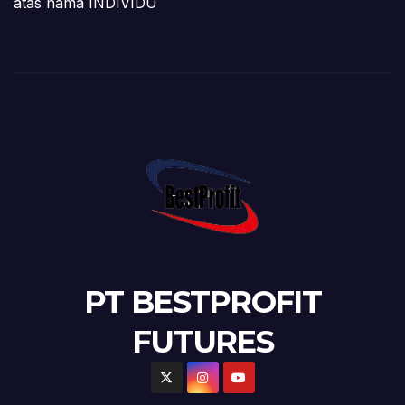
atas nama INDIVIDU
PT BESTPROFIT
FUTURES