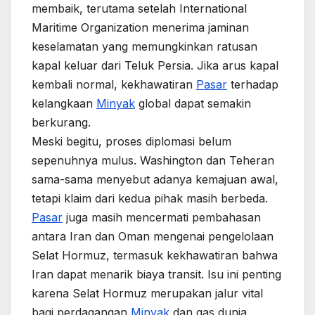
membaik, terutama setelah International
Maritime Organization menerima jaminan
keselamatan yang memungkinkan ratusan
kapal keluar dari Teluk Persia. Jika arus kapal
kembali normal, kekhawatiran
Pasar
terhadap
kelangkaan
Minyak
global dapat semakin
berkurang.
Meski begitu, proses diplomasi belum
sepenuhnya mulus. Washington dan Teheran
sama-sama menyebut adanya kemajuan awal,
tetapi klaim dari kedua pihak masih berbeda.
Pasar
juga masih mencermati pembahasan
antara Iran dan Oman mengenai pengelolaan
Selat Hormuz, termasuk kekhawatiran bahwa
Iran dapat menarik biaya transit. Isu ini penting
karena Selat Hormuz merupakan jalur vital
bagi perdagangan
Minyak
dan gas dunia.