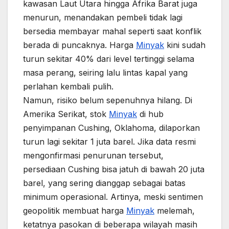
kawasan Laut Utara hingga Afrika Barat juga
menurun, menandakan pembeli tidak lagi
bersedia membayar mahal seperti saat konflik
berada di puncaknya. Harga
Minyak
kini sudah
turun sekitar 40% dari level tertinggi selama
masa perang, seiring lalu lintas kapal yang
perlahan kembali pulih.
Namun, risiko belum sepenuhnya hilang. Di
Amerika Serikat, stok
Minyak
di hub
penyimpanan Cushing, Oklahoma, dilaporkan
turun lagi sekitar 1 juta barel. Jika data resmi
mengonfirmasi penurunan tersebut,
persediaan Cushing bisa jatuh di bawah 20 juta
barel, yang sering dianggap sebagai batas
minimum operasional. Artinya, meski sentimen
geopolitik membuat harga
Minyak
melemah,
ketatnya pasokan di beberapa wilayah masih