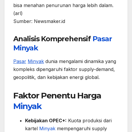
bisa menahan penurunan harga lebih dalam.
(arl)
Sumber: Newsmaker.id
Analisis Komprehensif
Pasar
Minyak
Pasar
Minyak
dunia mengalami dinamika yang
kompleks dipengaruhi faktor supply-demand,
geopolitik, dan kebijakan energi global.
Faktor Penentu Harga
Minyak
Kebijakan OPEC+:
Kuota produksi dari
kartel
Minyak
mempengaruhi supply