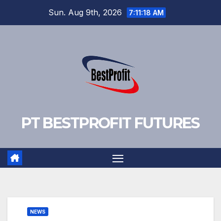
Skip
Sun. Aug 9th, 2026
7:11:19 AM
to
content
PT BESTPROFIT FUTURES
NEWS