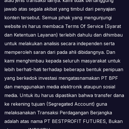
atau jenis transaksi lainya. kami tidak bertanggung
jawab atas segala akibat yang timbul dari penyajian
konten tersebut. Semua pihak yang mengunjungi
website ini harus membaca Terms Of Service (Syarat
dan Ketentuan Layanan) terlebih dahulu dan dihimbau
untuk melakukan analisis secara independen serta
memperoleh saran dari pada ahli dibidangnya. Dan
kami menghimbau kepada seluruh masyarakat untuk
lebih berhati-hati terhadap beberapa bentuk penipuan
yang berkedok investasi mengatasnamakan PT BPF
dan menggunakan media elektronik ataupun sosial
media. Untuk itu harus dipastikan bahwa transfer dana
ke rekening tujuan (Segregated Account) guna
melaksanakan Transaksi Perdagangan Berjangka
adalah atas nama PT BESTPROFIT FUTURES, Bukan