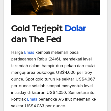
Gold Terjepit
Dolar
dan The Fed
Harga
Emas
kembali melemah pada
perdagangan Rabu (24/6), mendekati level
terendah dalam hampir dua pekan dan mulai
menguji area psikologis US$4.000 per troy
ounce. Spot gold turun ke sekitar US$4.067
per ounce setelah sempat menyentuh level
intraday di kisaran US$4.050. Sementara itu,
kontrak
Emas
berjangka AS ikut melemah ke
sekitar US$4.083 per ounce.