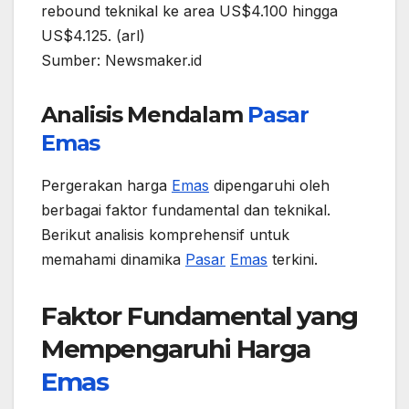
rebound teknikal ke area US$4.100 hingga
US$4.125. (arl)
Sumber: Newsmaker.id
Analisis Mendalam
Pasar
Emas
Pergerakan harga
Emas
dipengaruhi oleh
berbagai faktor fundamental dan teknikal.
Berikut analisis komprehensif untuk
memahami dinamika
Pasar
Emas
terkini.
Faktor Fundamental yang
Mempengaruhi Harga
Emas