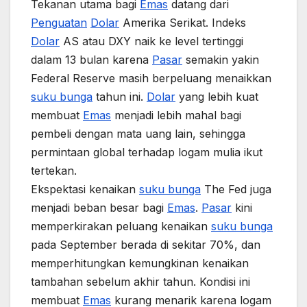
Tekanan utama bagi
Emas
datang dari
Penguatan
Dolar
Amerika Serikat. Indeks
Dolar
AS atau DXY naik ke level tertinggi
dalam 13 bulan karena
Pasar
semakin yakin
Federal Reserve masih berpeluang menaikkan
suku bunga
tahun ini.
Dolar
yang lebih kuat
membuat
Emas
menjadi lebih mahal bagi
pembeli dengan mata uang lain, sehingga
permintaan global terhadap logam mulia ikut
tertekan.
Ekspektasi kenaikan
suku bunga
The Fed juga
menjadi beban besar bagi
Emas
.
Pasar
kini
memperkirakan peluang kenaikan
suku bunga
pada September berada di sekitar 70%, dan
memperhitungkan kemungkinan kenaikan
tambahan sebelum akhir tahun. Kondisi ini
membuat
Emas
kurang menarik karena logam