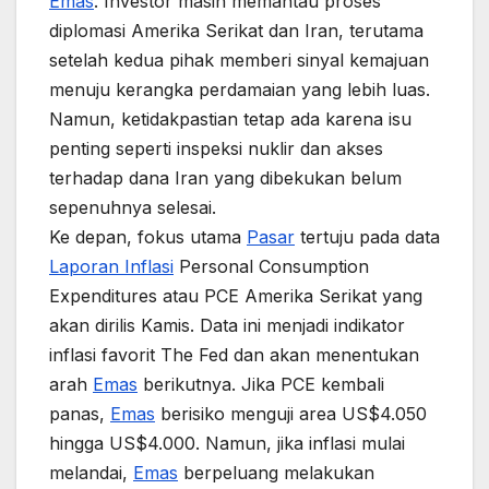
Emas
. Investor masih memantau proses
diplomasi Amerika Serikat dan Iran, terutama
setelah kedua pihak memberi sinyal kemajuan
menuju kerangka perdamaian yang lebih luas.
Namun, ketidakpastian tetap ada karena isu
penting seperti inspeksi nuklir dan akses
terhadap dana Iran yang dibekukan belum
sepenuhnya selesai.
Ke depan, fokus utama
Pasar
tertuju pada data
Laporan Inflasi
Personal Consumption
Expenditures atau PCE Amerika Serikat yang
akan dirilis Kamis. Data ini menjadi indikator
inflasi favorit The Fed dan akan menentukan
arah
Emas
berikutnya. Jika PCE kembali
panas,
Emas
berisiko menguji area US$4.050
hingga US$4.000. Namun, jika inflasi mulai
melandai,
Emas
berpeluang melakukan