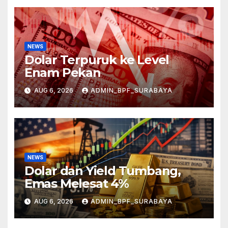
NEWS
Dolar Terpuruk ke Level
Enam Pekan
AUG 6, 2026
ADMIN_BPF_SURABAYA
NEWS
Dolar dan Yield Tumbang,
Emas Melesat 4%
AUG 6, 2026
ADMIN_BPF_SURABAYA