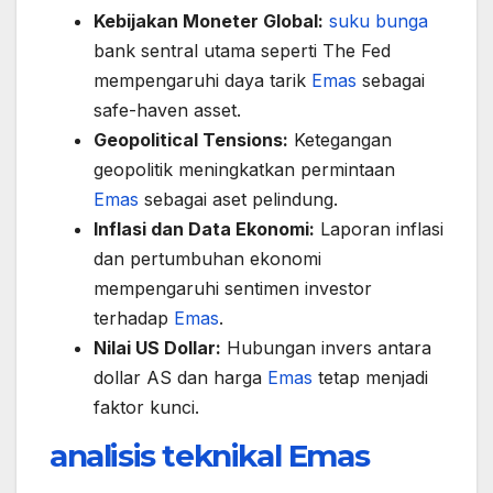
Kebijakan Moneter Global:
suku bunga
bank sentral utama seperti The Fed
mempengaruhi daya tarik
Emas
sebagai
safe-haven asset.
Geopolitical Tensions:
Ketegangan
geopolitik meningkatkan permintaan
Emas
sebagai aset pelindung.
Inflasi dan Data Ekonomi:
Laporan inflasi
dan pertumbuhan ekonomi
mempengaruhi sentimen investor
terhadap
Emas
.
Nilai US Dollar:
Hubungan invers antara
dollar AS dan harga
Emas
tetap menjadi
faktor kunci.
analisis teknikal
Emas