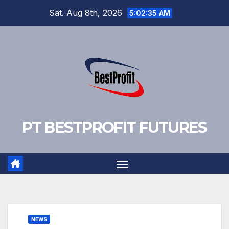
Skip
Sat. Aug 8th, 2026
5:02:36 AM
to
content
PT BESTPROFIT FUTURES
NEWS