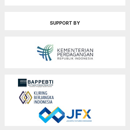
SUPPORT BY