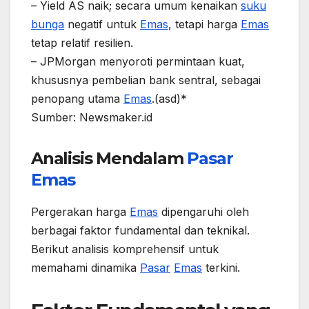
– Yield AS naik; secara umum kenaikan
suku
bunga
negatif untuk
Emas
, tetapi harga
Emas
tetap relatif resilien.
– JPMorgan menyoroti permintaan kuat,
khususnya pembelian bank sentral, sebagai
penopang utama
Emas
.(asd)*
Sumber: Newsmaker.id
Analisis Mendalam
Pasar
Emas
Pergerakan harga
Emas
dipengaruhi oleh
berbagai faktor fundamental dan teknikal.
Berikut analisis komprehensif untuk
memahami dinamika
Pasar
Emas
terkini.