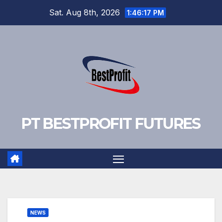
Skip
Sat. Aug 8th, 2026
1:46:18 PM
to
content
PT BESTPROFIT FUTURES
NEWS