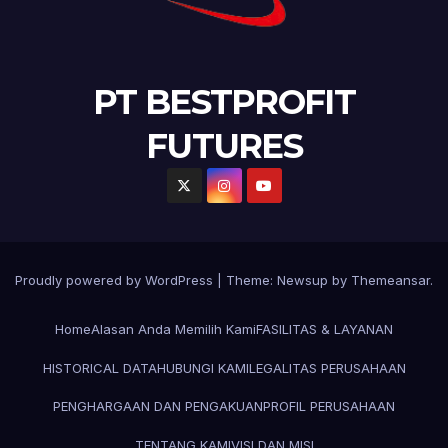
PT BESTPROFIT
FUTURES
Proudly powered by WordPress
|
Theme:
Newsup
by
Themeansar
.
Home
Alasan Anda Memilih Kami
FASILITAS & LAYANAN
HISTORICAL DATA
HUBUNGI KAMI
LEGALITAS PERUSAHAAN
PENGHARGAAN DAN PENGAKUAN
PROFIL PERUSAHAAN
TENTANG KAMI
VISI DAN MISI