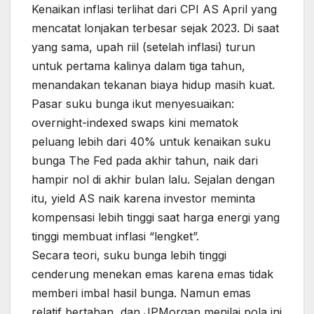
Kenaikan inflasi terlihat dari CPI AS April yang
mencatat lonjakan terbesar sejak 2023. Di saat
yang sama, upah riil (setelah inflasi) turun
untuk pertama kalinya dalam tiga tahun,
menandakan tekanan biaya hidup masih kuat.
Pasar suku bunga ikut menyesuaikan:
overnight-indexed swaps kini mematok
peluang lebih dari 40% untuk kenaikan suku
bunga The Fed pada akhir tahun, naik dari
hampir nol di akhir bulan lalu. Sejalan dengan
itu, yield AS naik karena investor meminta
kompensasi lebih tinggi saat harga energi yang
tinggi membuat inflasi “lengket”.
Secara teori, suku bunga lebih tinggi
cenderung menekan emas karena emas tidak
memberi imbal hasil bunga. Namun emas
relatif bertahan, dan JPMorgan menilai pola ini