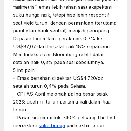
“asimetris”: emas lebih tahan saat ekspektasi
suku bunga naik, tetapi bisa lebih responsif
saat yield turun, dengan permintaan (terutama
pembelian bank sentral) menjadi penopang.
Di pasar logam lain, perak naik 0,7% ke
US$87,07 dan tercatat naik 18% sepanjang
Mei. Indeks dolar Bloomberg relatif datar
setelah naik 0,3% pada sesi sebelumnya.
5 inti poin:
– Emas bertahan di sekitar US$4.720/oz
setelah turun 0,4% pada Selasa.
– CPI AS April melonjak paling besar sejak
2023; upah riil turun pertama kali dalam tiga
tahun.
– Pasar kini mematok >40% peluang The Fed
menaikkan
suku bunga
pada akhir tahun.