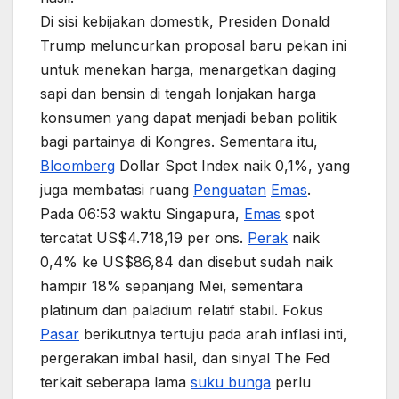
Di sisi kebijakan domestik, Presiden Donald
Trump meluncurkan proposal baru pekan ini
untuk menekan harga, menargetkan daging
sapi dan bensin di tengah lonjakan harga
konsumen yang dapat menjadi beban politik
bagi partainya di Kongres. Sementara itu,
Bloomberg
Dollar Spot Index naik 0,1%, yang
juga membatasi ruang
Penguatan
Emas
.
Pada 06:53 waktu Singapura,
Emas
spot
tercatat US$4.718,19 per ons.
Perak
naik
0,4% ke US$86,84 dan disebut sudah naik
hampir 18% sepanjang Mei, sementara
platinum dan paladium relatif stabil. Fokus
Pasar
berikutnya tertuju pada arah inflasi inti,
pergerakan imbal hasil, dan sinyal The Fed
terkait seberapa lama
suku bunga
perlu