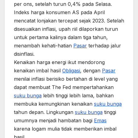
per ons, setelah turun 0,4% pada Selasa.
Indeks harga konsumen AS pada April
mencatat lonjakan tercepat sejak 2023. Setelah
disesuaikan inflasi, upah riil dilaporkan turun
untuk pertama kalinya dalam tiga tahun,
menambah kehati-hatian
Pasar
terhadap jalur
disinflasi.
Kenaikan harga energi ikut mendorong
kenaikan imbal hasil
Obligasi
, dengan
Pasar
menilai inflasi berisiko bertahan di level yang
dapat membuat The Fed mempertahankan
suku bunga
lebih tinggi lebih lama, bahkan
membuka kemungkinan kenaikan
suku bunga
tahun depan. Lingkungan
suku bunga
tinggi
umumnya menjadi hambatan bagi
Emas
karena logam mulia tidak memberikan imbal
hasil.