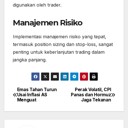
digunakan oleh trader.
Manajemen Risiko
Implementasi manajemen risiko yang tepat,
termasuk position sizing dan stop-loss, sangat
penting untuk keberlanjutan trading dalam
jangka panjang.
Emas Tahan Turun
Perak Volatil, CPI
Post
Usai Inflasi AS
Panas dan Hormuz
navigation
Menguat
Jaga Tekanan