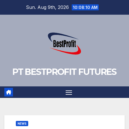
Skip
Sun. Aug 9th, 2026
10:08:11 AM
to
content
PT BESTPROFIT FUTURES
NEWS