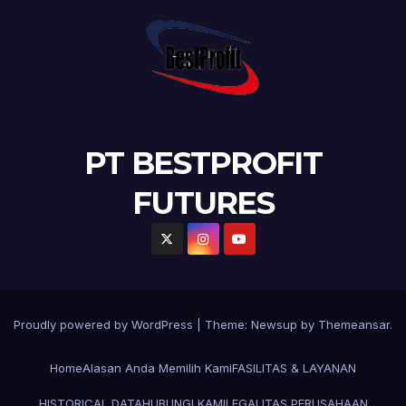
PT BESTPROFIT
FUTURES
Proudly powered by WordPress
|
Theme:
Newsup
by
Themeansar
.
Home
Alasan Anda Memilih Kami
FASILITAS & LAYANAN
HISTORICAL DATA
HUBUNGI KAMI
LEGALITAS PERUSAHAAN