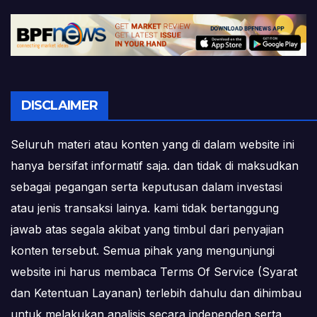
DISCLAIMER
Seluruh materi atau konten yang di dalam website ini
hanya bersifat informatif saja. dan tidak di maksudkan
sebagai pegangan serta keputusan dalam investasi
atau jenis transaksi lainya. kami tidak bertanggung
jawab atas segala akibat yang timbul dari penyajian
konten tersebut. Semua pihak yang mengunjungi
website ini harus membaca Terms Of Service (Syarat
dan Ketentuan Layanan) terlebih dahulu dan dihimbau
untuk melakukan analisis secara independen serta