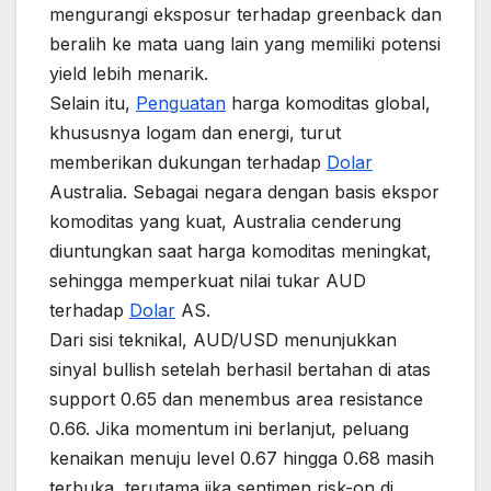
mengurangi eksposur terhadap greenback dan
beralih ke mata uang lain yang memiliki potensi
yield lebih menarik.
Selain itu,
Penguatan
harga komoditas global,
khususnya logam dan energi, turut
memberikan dukungan terhadap
Dolar
Australia. Sebagai negara dengan basis ekspor
komoditas yang kuat, Australia cenderung
diuntungkan saat harga komoditas meningkat,
sehingga memperkuat nilai tukar AUD
terhadap
Dolar
AS.
Dari sisi teknikal, AUD/USD menunjukkan
sinyal bullish setelah berhasil bertahan di atas
support 0.65 dan menembus area resistance
0.66. Jika momentum ini berlanjut, peluang
kenaikan menuju level 0.67 hingga 0.68 masih
terbuka, terutama jika sentimen risk-on di