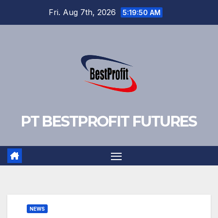
Skip
Fri. Aug 7th, 2026
5:19:50 AM
to
content
PT BESTPROFIT FUTURES
NEWS