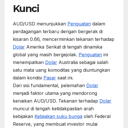
Kunci
AUD/USD menunjukkan
Penguatan
dalam
perdagangan terbaru dengan bergerak di
kisaran 0.66, mencerminkan tekanan terhadap
Dolar
Amerika Serikat di tengah dinamika
global yang masih bergejolak.
Penguatan
ini
menempatkan
Dolar
Australia sebagai salah
satu mata uang komoditas yang diuntungkan
dalam kondisi
Pasar
saat ini.
Dari sisi fundamental, pelemahan
Dolar
menjadi faktor utama yang mendorong
kenaikan AUD/USD. Tekanan terhadap
Dolar
muncul di tengah ketidakpastian arah
kebijakan
Kebijakan
suku bunga
oleh Federal
Reserve, yang membuat investor mulai