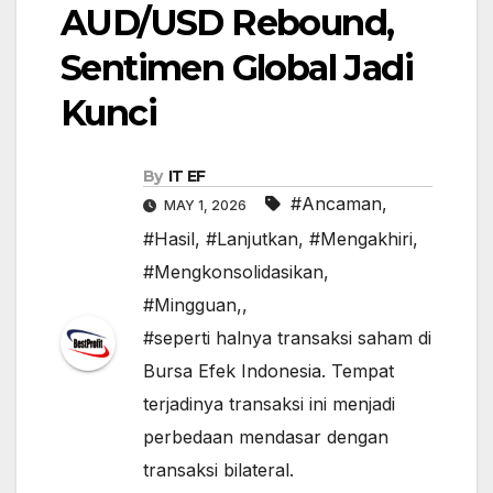
AUD/USD Rebound,
Sentimen Global Jadi
Kunci
By
IT EF
#Ancaman
,
MAY 1, 2026
#Hasil
,
#Lanjutkan
,
#Mengakhiri
,
#Mengkonsolidasikan
,
#Mingguan,
,
#seperti halnya transaksi saham di
Bursa Efek Indonesia. Tempat
terjadinya transaksi ini menjadi
perbedaan mendasar dengan
transaksi bilateral.