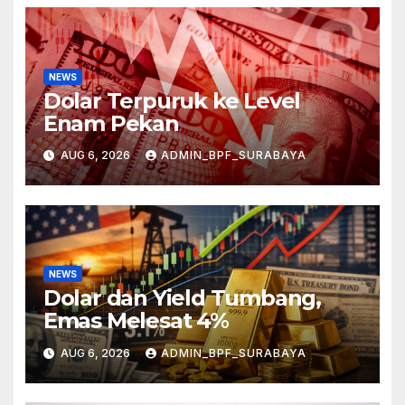
NEWS
Dolar Terpuruk ke Level
Enam Pekan
AUG 6, 2026
ADMIN_BPF_SURABAYA
NEWS
Dolar dan Yield Tumbang,
Emas Melesat 4%
AUG 6, 2026
ADMIN_BPF_SURABAYA