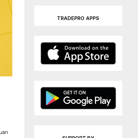
TRADEPRO
APPS
guan