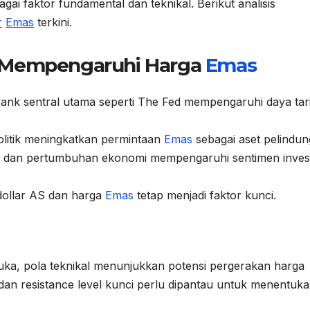
gai faktor fundamental dan teknikal. Berikut analisis
r
Emas
terkini.
g Mempengaruhi Harga
Emas
ank sentral utama seperti The Fed mempengaruhi daya tar
litik meningkatkan permintaan
Emas
sebagai aset pelindun
si dan pertumbuhan ekonomi mempengaruhi sentimen inves
dollar AS dan harga
Emas
tetap menjadi faktor kunci.
muka, pola teknikal menunjukkan potensi pergerakan harga
an resistance level kunci perlu dipantau untuk menentuk