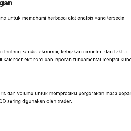
gan
ing untuk memahami berbagai alat analisis yang tersedia:
m tentang kondisi ekonomi, kebijakan moneter, dan faktor
rti kalender ekonomi dan laporan fundamental menjadi kunc
toris dan volume untuk memprediksi pergerakan masa depa
CD sering digunakan oleh trader.