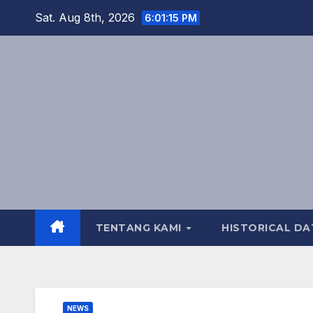
Skip
Sat. Aug 8th, 2026
6:01:16 PM
to
content
TENTANG KAMI
HISTORICAL DA
NEWS