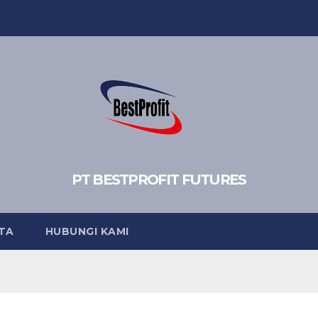
PT BESTPROFIT FUTURES
TA
HUBUNGI KAMI