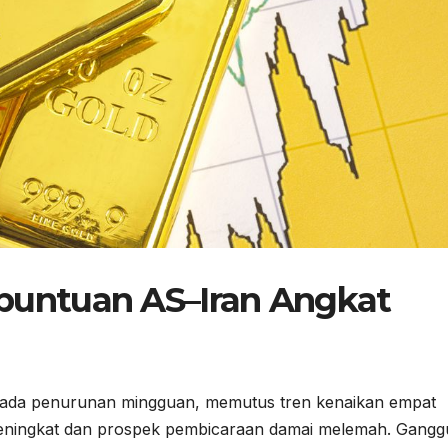
buntuan AS–Iran Angkat
pada penurunan mingguan, memutus tren kenaikan empat
meningkat dan prospek pembicaraan damai melemah. Gang