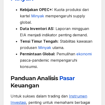
Kebijakan OPEC+:
Kuota produksi dari
kartel
Minyak
mempengaruhi supply
global.
Data Inventori AS:
Laporan mingguan
EIA menjadi indikator penting demand.
Tensi Timur Tengah:
Stabilitas kawasan
produsen
Minyak
utama.
Permintaan Global:
Pemulihan
ekonomi
pasca-pandemic mempengaruhi
konsumsi.
Panduan Analisis
Pasar
Keuangan
Untuk sukses dalam trading dan
Instrumen
Investasi
, penting untuk memahami berbagai