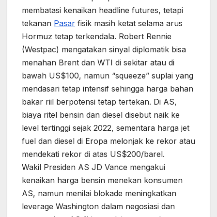
membatasi kenaikan headline futures, tetapi
tekanan
Pasar
fisik masih ketat selama arus
Hormuz tetap terkendala. Robert Rennie
(Westpac) mengatakan sinyal diplomatik bisa
menahan Brent dan WTI di sekitar atau di
bawah US$100, namun “squeeze” suplai yang
mendasari tetap intensif sehingga harga bahan
bakar riil berpotensi tetap tertekan. Di AS,
biaya ritel bensin dan diesel disebut naik ke
level tertinggi sejak 2022, sementara harga jet
fuel dan diesel di Eropa melonjak ke rekor atau
mendekati rekor di atas US$200/barel.
Wakil Presiden AS JD Vance mengakui
kenaikan harga bensin menekan konsumen
AS, namun menilai blokade meningkatkan
leverage Washington dalam negosiasi dan