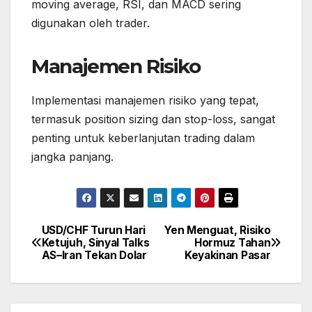
moving average, RSI, dan MACD sering
digunakan oleh trader.
Manajemen Risiko
Implementasi manajemen risiko yang tepat,
termasuk position sizing dan stop-loss, sangat
penting untuk keberlanjutan trading dalam
jangka panjang.
USD/CHF Turun Hari
Yen Menguat, Risiko
Post
Ketujuh, Sinyal Talks
Hormuz Tahan
navigation
AS–Iran Tekan Dolar
Keyakinan Pasar