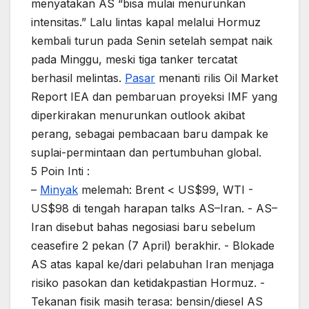
menyatakan AS “bisa mulai menurunkan
intensitas.” Lalu lintas kapal melalui Hormuz
kembali turun pada Senin setelah sempat naik
pada Minggu, meski tiga tanker tercatat
berhasil melintas.
Pasar
menanti rilis Oil Market
Report IEA dan pembaruan proyeksi IMF yang
diperkirakan menurunkan outlook akibat
perang, sebagai pembacaan baru dampak ke
suplai-permintaan dan pertumbuhan global.
5 Poin Inti :
–
Minyak
melemah: Brent < US$99, WTI -
US$98 di tengah harapan talks AS–Iran. - AS–
Iran disebut bahas negosiasi baru sebelum
ceasefire 2 pekan (7 April) berakhir. - Blokade
AS atas kapal ke/dari pelabuhan Iran menjaga
risiko pasokan dan ketidakpastian Hormuz. -
Tekanan fisik masih terasa: bensin/diesel AS