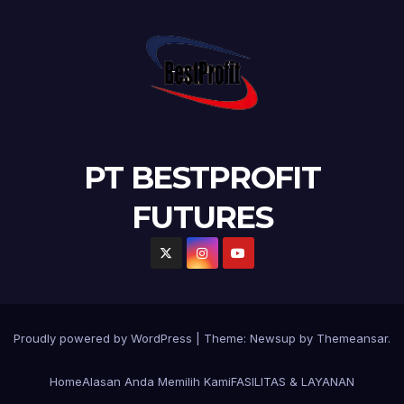
PT BESTPROFIT
FUTURES
Proudly powered by WordPress
|
Theme:
Newsup
by
Themeansar
.
Home
Alasan Anda Memilih Kami
FASILITAS & LAYANAN