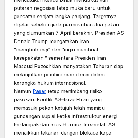
putaran negosiasi tatap muka baru untuk
gencatan senjata jangka panjang. Targetnya
digelar sebelum jeda permusuhan dua pekan
yang diumumkan 7 April berakhir. Presiden AS
Donald Trump mengatakan Iran
“menghubungi” dan “ingin membuat
kesepakatan,” sementara Presiden Iran
Masoud Pezeshkian menyatakan Teheran siap
melanjutkan pembicaraan damai dalam
kerangka hukum internasional.
Namun
Pasar
tetap menimbang risiko
pasokan. Konflik AS–Israel–Iran yang
memasuki pekan ketujuh telah memicu
guncangan suplai ketika infrastruktur energi
terdampak dan arus Hormuz tersendat. AS
menaikkan tekanan dengan blokade kapal