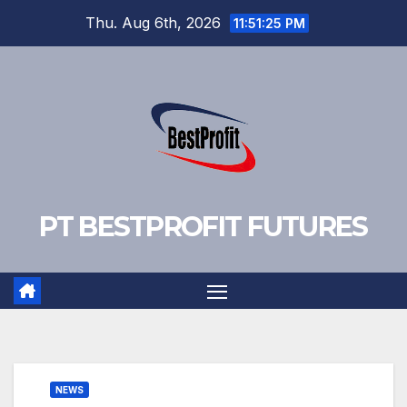
Skip
Thu. Aug 6th, 2026
11:51:26 PM
to
content
PT BESTPROFIT FUTURES
NEWS