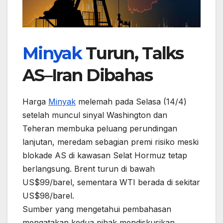
Minyak
Turun, Talks
AS–Iran Dibahas
Harga
Minyak
melemah pada Selasa (14/4)
setelah muncul sinyal Washington dan
Teheran membuka peluang perundingan
lanjutan, meredam sebagian premi risiko meski
blokade AS di kawasan Selat Hormuz tetap
berlangsung. Brent turun di bawah
US$99/barel, sementara WTI berada di sekitar
US$98/barel.
Sumber yang mengetahui pembahasan
mengatakan kedua pihak mendiskusikan