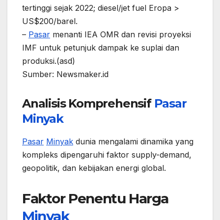
tertinggi sejak 2022; diesel/jet fuel Eropa >
US$200/barel.
–
Pasar
menanti IEA OMR dan revisi proyeksi
IMF untuk petunjuk dampak ke suplai dan
produksi.(asd)
Sumber: Newsmaker.id
Analisis Komprehensif
Pasar
Minyak
Pasar
Minyak
dunia mengalami dinamika yang
kompleks dipengaruhi faktor supply-demand,
geopolitik, dan kebijakan energi global.
Faktor Penentu Harga
Minyak