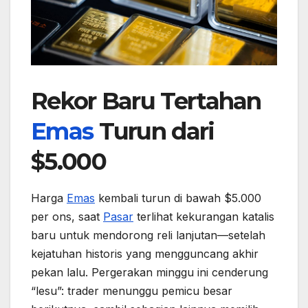
Rekor Baru Tertahan
Emas
Turun dari
$5.000
Harga
Emas
kembali turun di bawah $5.000
per ons, saat
Pasar
terlihat kekurangan katalis
baru untuk mendorong reli lanjutan—setelah
kejatuhan historis yang mengguncang akhir
pekan lalu. Pergerakan minggu ini cenderung
“lesu”: trader menunggu pemicu besar