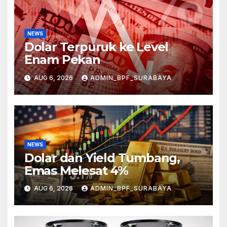
NEWS
Dolar Terpuruk ke Level
Enam Pekan
AUG 6, 2026
ADMIN_BPF_SURABAYA
NEWS
Dolar dan Yield Tumbang,
Emas Melesat 4%
AUG 6, 2026
ADMIN_BPF_SURABAYA