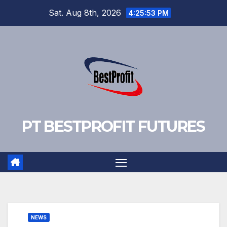
Skip
Sat. Aug 8th, 2026
4:25:53 PM
to
content
PT BESTPROFIT FUTURES
NEWS