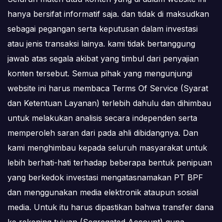
hanya bersifat informatif saja. dan tidak di maksudkan
sebagai pegangan serta keputusan dalam investasi
atau jenis transaksi lainya. kami tidak bertanggung
jawab atas segala akibat yang timbul dari penyajian
konten tersebut. Semua pihak yang mengunjungi
website ini harus membaca Terms Of Service (Syarat
dan Ketentuan Layanan) terlebih dahulu dan dihimbau
untuk melakukan analisis secara independen serta
memperoleh saran dari pada ahli dibidangnya. Dan
kami menghimbau kepada seluruh masyarakat untuk
lebih berhati-hati terhadap beberapa bentuk penipuan
yang berkedok investasi mengatasnamakan PT BPF
dan menggunakan media elektronik ataupun sosial
media. Untuk itu harus dipastikan bahwa transfer dana
ke rekening tujuan (Segregated Account) guna