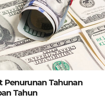
at Penurunan Tahunan
pan Tahun