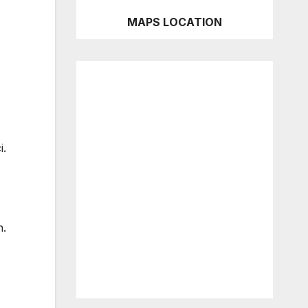
MAPS LOCATION
i.
n.