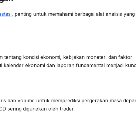
estasi
, penting untuk memahami berbagai alat analisis yang
m tentang kondisi ekonomi, kebijakan moneter, dan faktor
rti kalender ekonomi dan laporan fundamental menjadi kunc
toris dan volume untuk memprediksi pergerakan masa depa
CD sering digunakan oleh trader.