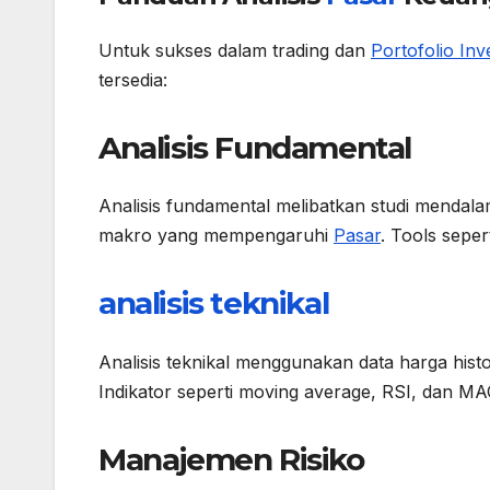
Untuk sukses dalam trading dan
Portofolio Inv
tersedia:
Analisis Fundamental
Analisis fundamental melibatkan studi mendala
makro yang mempengaruhi
Pasar
. Tools sepe
analisis teknikal
Analisis teknikal menggunakan data harga his
Indikator seperti moving average, RSI, dan MA
Manajemen Risiko