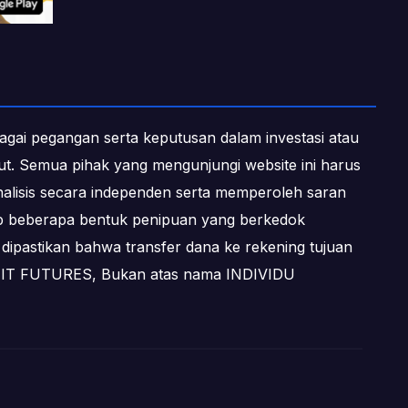
ebagai pegangan serta keputusan dalam investasi atau
ebut. Semua pihak yang mengunjungi website ini harus
alisis secara independen serta memperoleh saran
dap beberapa bentuk penipuan yang berkedok
dipastikan bahwa transfer dana ke rekening tujuan
OFIT FUTURES, Bukan atas nama INDIVIDU