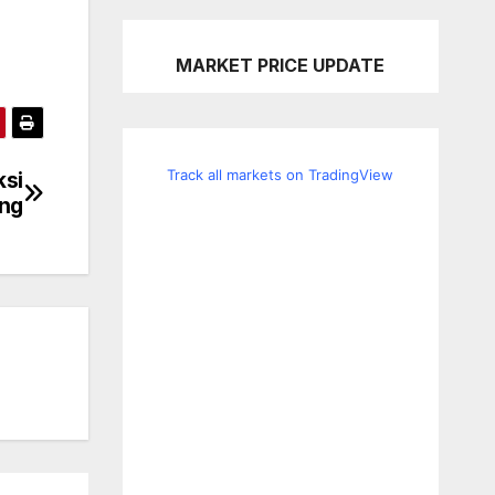
MARKET PRICE UPDATE
Track all markets on TradingView
ksi
ing