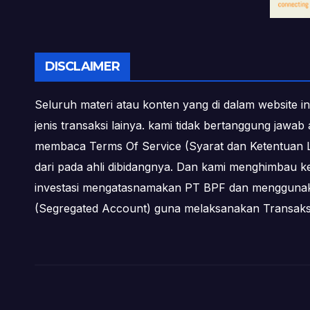
DISCLAIMER
Seluruh materi atau konten yang di dalam website in
jenis transaksi lainya. kami tidak bertanggung jawa
membaca Terms Of Service (Syarat dan Ketentuan L
dari pada ahli dibidangnya. Dan kami menghimbau k
investasi mengatasnamakan PT BPF dan menggunakan 
(Segregated Account) guna melaksanakan Transa