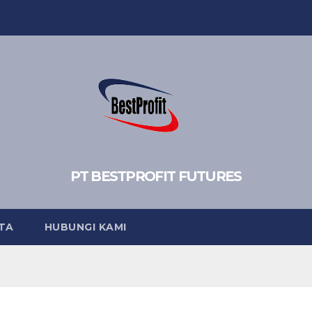
PT BESTPROFIT FUTURES
TA
HUBUNGI KAMI