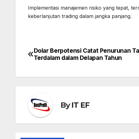
Implementasi manajemen risiko yang tepat, term
keberlanjutan trading dalam jangka panjang.
Dolar Berpotensi Catat Penurunan T
Post
Terdalam dalam Delapan Tahun
navigation
By
IT EF