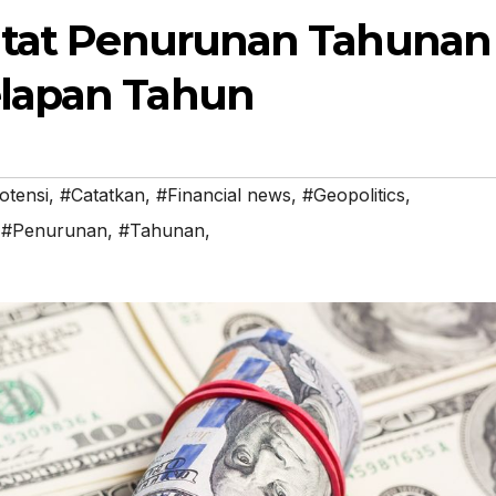
Catat Penurunan Tahunan
lapan Tahun
otensi
,
#Catatkan
,
#Financial news
,
#Geopolitics
,
,
#Penurunan
,
#Tahunan,