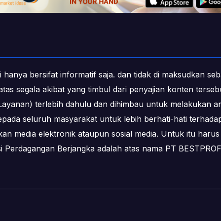
i hanya bersifat informatif saja. dan tidak di maksudkan s
b atas segala akibat yang timbul dari penyajian konten ters
ayanan) terlebih dahulu dan dihimbau untuk melakukan an
epada seluruh masyarakat untuk lebih berhati-hati terha
media elektronik ataupun sosial media. Untuk itu harus 
ksi Perdagangan Berjangka adalah atas nama PT BESTPR