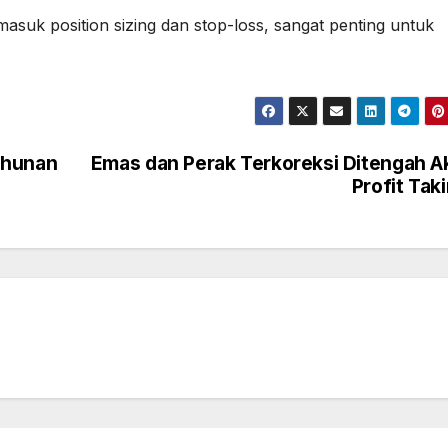
asuk position sizing dan stop-loss, sangat penting untuk
ahunan
Emas dan Perak Terkoreksi Ditengah A
Profit Tak