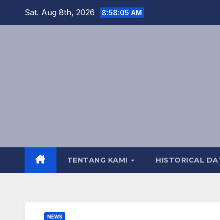
Skip
Sat. Aug 8th, 2026
8:58:07 AM
to
content
TENTANG KAMI
HISTORICAL DA
NEWS