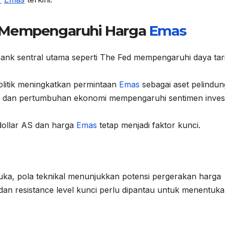
g Mempengaruhi Harga
Emas
ank sentral utama seperti The Fed mempengaruhi daya tar
litik meningkatkan permintaan
Emas
sebagai aset pelindun
si dan pertumbuhan ekonomi mempengaruhi sentimen inves
dollar AS dan harga
Emas
tetap menjadi faktor kunci.
muka, pola teknikal menunjukkan potensi pergerakan harga
an resistance level kunci perlu dipantau untuk menentuk