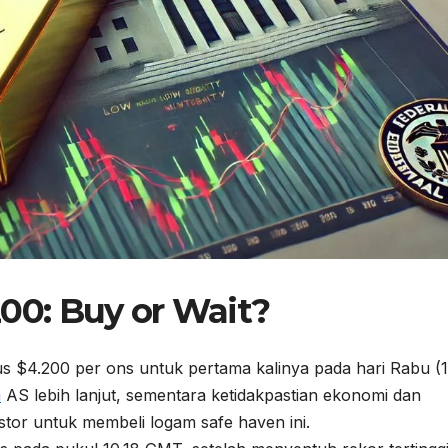
0: Buy or Wait?
$4.200 per ons untuk pertama kalinya pada hari Rabu (1
a
AS lebih lanjut, sementara ketidakpastian ekonomi dan
stor untuk membeli logam safe haven ini.