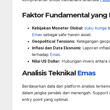
Faktor Fundamental yan
Kebijakan Moneter Global:
suku bunga
b
Emas
sebagai safe-haven asset.
Geopolitical Tensions:
Ketegangan geopo
Inflasi dan Data Ekonomi:
Laporan infla
terhadap
Emas
.
Nilai US Dollar:
Hubungan invers antara 
Analisis Teknikal
Emas
Berdasarkan data dari platform analisis terke
dalam jangka pendek dan menengah. Support d
entry point yang optimal.