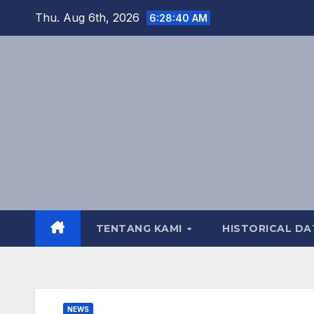
Skip
Thu. Aug 6th, 2026
6:28:41 AM
to
content
TENTANG KAMI
HISTORICAL DA
NEWS