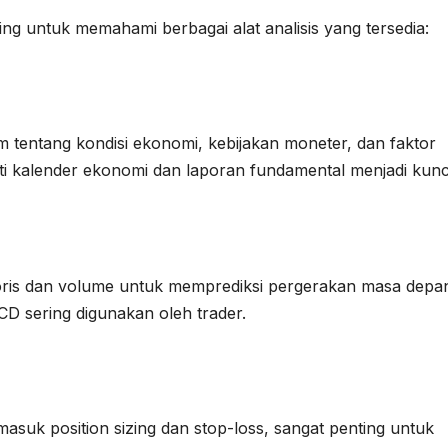
ing untuk memahami berbagai alat analisis yang tersedia:
m tentang kondisi ekonomi, kebijakan moneter, dan faktor
rti kalender ekonomi dan laporan fundamental menjadi kunc
toris dan volume untuk memprediksi pergerakan masa depa
CD sering digunakan oleh trader.
asuk position sizing dan stop-loss, sangat penting untuk