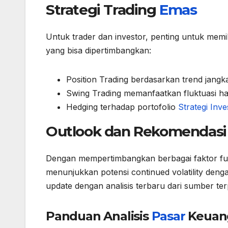
Strategi Trading
Emas
Untuk trader dan investor, penting untuk memili
yang bisa dipertimbangkan:
Position Trading berdasarkan trend jangk
Swing Trading memanfaatkan fluktuasi 
Hedging terhadap portofolio
Strategi Inve
Outlook dan Rekomendasi
Dengan mempertimbangkan berbagai faktor fun
menunjukkan potensi continued volatility deng
update dengan analisis terbaru dari sumber te
Panduan Analisis
Pasar
Keuan