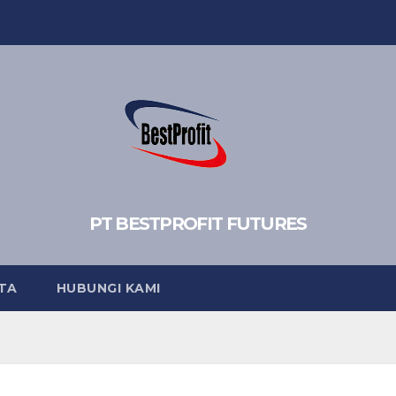
PT BESTPROFIT FUTURES
TA
HUBUNGI KAMI