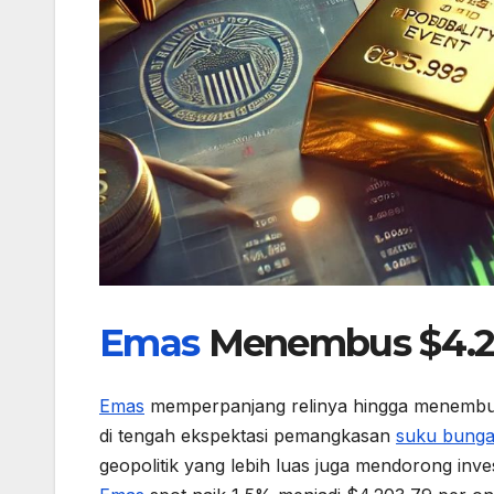
Emas
Menembus $4.20
Emas
memperpanjang relinya hingga menembus 
di tengah ekspektasi pemangkasan
suku bung
geopolitik yang lebih luas juga mendorong inve