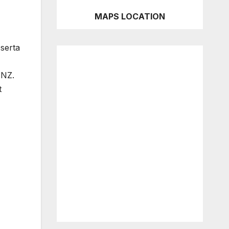
MAPS LOCATION
 serta
ANZ.
t