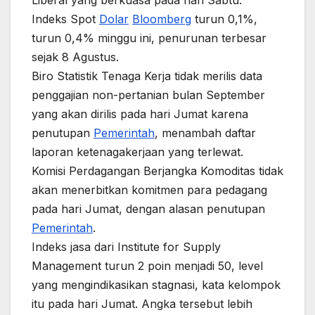
Liberal yang berkuasa pada hari Sabtu.
Indeks Spot
Dolar
Bloomberg
turun 0,1%,
turun 0,4% minggu ini, penurunan terbesar
sejak 8 Agustus.
Biro Statistik Tenaga Kerja tidak merilis data
penggajian non-pertanian bulan September
yang akan dirilis pada hari Jumat karena
penutupan
Pemerintah
, menambah daftar
laporan ketenagakerjaan yang terlewat.
Komisi Perdagangan Berjangka Komoditas tidak
akan menerbitkan komitmen para pedagang
pada hari Jumat, dengan alasan penutupan
Pemerintah
.
Indeks jasa dari Institute for Supply
Management turun 2 poin menjadi 50, level
yang mengindikasikan stagnasi, kata kelompok
itu pada hari Jumat. Angka tersebut lebih