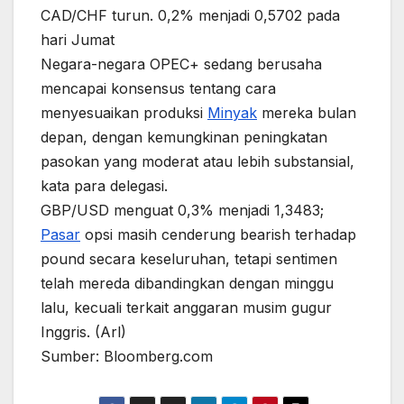
CAD/CHF turun. 0,2% menjadi 0,5702 pada
hari Jumat
Negara-negara OPEC+ sedang berusaha
mencapai konsensus tentang cara
menyesuaikan produksi
Minyak
mereka bulan
depan, dengan kemungkinan peningkatan
pasokan yang moderat atau lebih substansial,
kata para delegasi.
GBP/USD menguat 0,3% menjadi 1,3483;
Pasar
opsi masih cenderung bearish terhadap
pound secara keseluruhan, tetapi sentimen
telah mereda dibandingkan dengan minggu
lalu, kecuali terkait anggaran musim gugur
Inggris. (Arl)
Sumber: Bloomberg.com