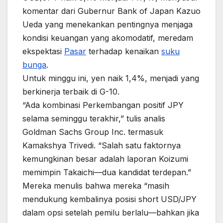
komentar dari Gubernur Bank of Japan Kazuo
Ueda yang menekankan pentingnya menjaga
kondisi keuangan yang akomodatif, meredam
ekspektasi
Pasar
terhadap kenaikan
suku
bunga
.
Untuk minggu ini, yen naik 1,4%, menjadi yang
berkinerja terbaik di G-10.
“Ada kombinasi Perkembangan positif JPY
selama seminggu terakhir,” tulis analis
Goldman Sachs Group Inc. termasuk
Kamakshya Trivedi. “Salah satu faktornya
kemungkinan besar adalah laporan Koizumi
memimpin Takaichi—dua kandidat terdepan.”
Mereka menulis bahwa mereka “masih
mendukung kembalinya posisi short USD/JPY
dalam opsi setelah pemilu berlalu—bahkan jika