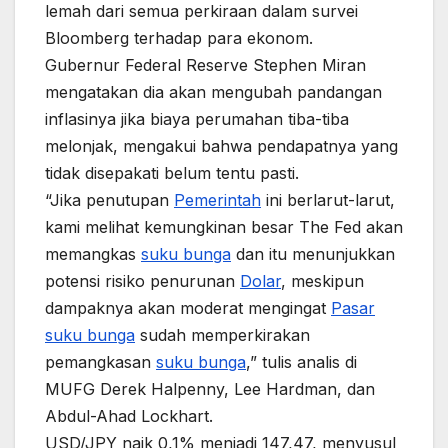
lemah dari semua perkiraan dalam survei
Bloomberg terhadap para ekonom.
Gubernur Federal Reserve Stephen Miran
mengatakan dia akan mengubah pandangan
inflasinya jika biaya perumahan tiba-tiba
melonjak, mengakui bahwa pendapatnya yang
tidak disepakati belum tentu pasti.
“Jika penutupan
Pemerintah
ini berlarut-larut,
kami melihat kemungkinan besar The Fed akan
memangkas
suku bunga
dan itu menunjukkan
potensi risiko penurunan
Dolar
, meskipun
dampaknya akan moderat mengingat
Pasar
suku bunga
sudah memperkirakan
pemangkasan
suku bunga
,” tulis analis di
MUFG Derek Halpenny, Lee Hardman, dan
Abdul-Ahad Lockhart.
USD/JPY naik 0,1% menjadi 147,47, menyusul