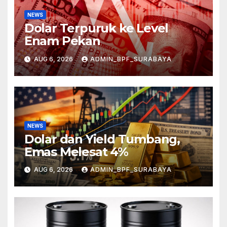
NEWS
Dolar Terpuruk ke Level
Enam Pekan
AUG 6, 2026
ADMIN_BPF_SURABAYA
NEWS
Dolar dan Yield Tumbang,
Emas Melesat 4%
AUG 6, 2026
ADMIN_BPF_SURABAYA