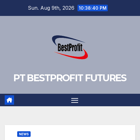
Skip
Sun. Aug 9th, 2026
10:38:40 PM
to
content
PT BESTPROFIT FUTURES
NEWS