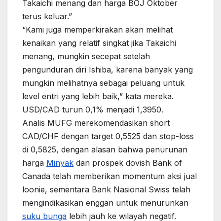
Takaichi menang dan harga BOJ Oktober
terus keluar.”
“Kami juga memperkirakan akan melihat
kenaikan yang relatif singkat jika Takaichi
menang, mungkin secepat setelah
pengunduran diri Ishiba, karena banyak yang
mungkin melihatnya sebagai peluang untuk
level entri yang lebih baik,” kata mereka.
USD/CAD turun 0,1% menjadi 1,3950.
Analis MUFG merekomendasikan short
CAD/CHF dengan target 0,5525 dan stop-loss
di 0,5825, dengan alasan bahwa penurunan
harga
Minyak
dan prospek dovish Bank of
Canada telah memberikan momentum aksi jual
loonie, sementara Bank Nasional Swiss telah
mengindikasikan enggan untuk menurunkan
suku bunga
lebih jauh ke wilayah negatif.