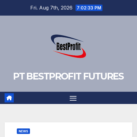
Skip
Fri. Aug 7th, 2026
7:02:34 PM
to
content
PT BESTPROFIT FUTURES
NEWS