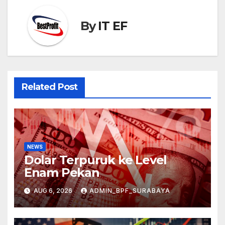
By
IT EF
Related Post
NEWS
Dolar Terpuruk ke Level
Enam Pekan
AUG 6, 2026
ADMIN_BPF_SURABAYA