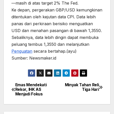
—masih di atas target 2% The Fed.
Ke depan, pergerakan GBP/USD kemungkinan
ditentukan oleh kejutan data CPI. Data lebih
panas dari perkiraan berisiko menguatkan
USD dan menahan pasangan di bawah 1,3550.
Sebaliknya, data lebih dingin dapat membuka
peluang tembus 1,3550 dan melanjutkan
Penguatan
secara bertahap.(ayu)
Sumber: Newsmaker.id
Emas Mendekati
Minyak Tahan Reli
Post
Rekor, IHK AS
Tiga Hari
navigation
Menjadi Fokus