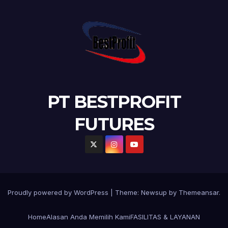
PT BESTPROFIT
FUTURES
Proudly powered by WordPress
|
Theme:
Newsup
by
Themeansar
.
Home
Alasan Anda Memilih Kami
FASILITAS & LAYANAN