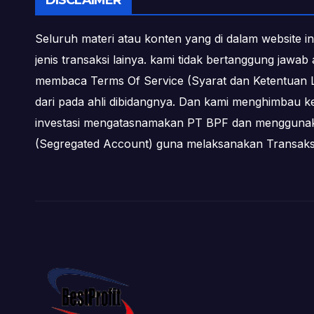
DISCLAIMER
Seluruh materi atau konten yang di dalam website in
jenis transaksi lainya. kami tidak bertanggung jawa
membaca Terms Of Service (Syarat dan Ketentuan L
dari pada ahli dibidangnya. Dan kami menghimbau k
investasi mengatasnamakan PT BPF dan menggunakan 
(Segregated Account) guna melaksanakan Transa