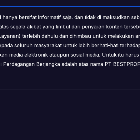
i hanya bersifat informatif saja. dan tidak di maksudkan s
b atas segala akibat yang timbul dari penyajian konten ters
ayanan) terlebih dahulu dan dihimbau untuk melakukan an
epada seluruh masyarakat untuk lebih berhati-hati terha
media elektronik ataupun sosial media. Untuk itu harus 
ksi Perdagangan Berjangka adalah atas nama PT BESTPR