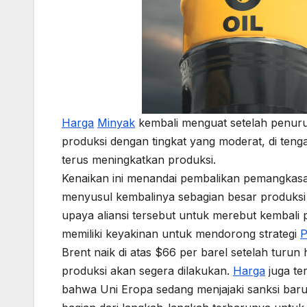
Harga
Minyak
kembali menguat setelah penuru
produksi dengan tingkat yang moderat, di ten
terus meningkatkan produksi.
Kenaikan ini menandai pembalikan pemangkasa
menyusul kembalinya sebagian besar produks
upaya aliansi tersebut untuk merebut kembali
memiliki keyakinan untuk mendorong strategi
P
Brent naik di atas $66 per barel setelah turun
produksi akan segera dilakukan.
Harga
juga te
bahwa Uni Eropa sedang menjajaki sanksi bar