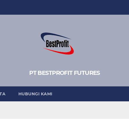
PT BESTPROFIT FUTURES
TA
HUBUNGI KAMI