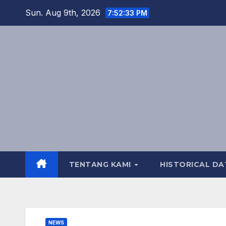
Skip
Sun. Aug 9th, 2026
7:52:33 PM
to
content
TENTANG KAMI
HISTORICAL DA
NEWS