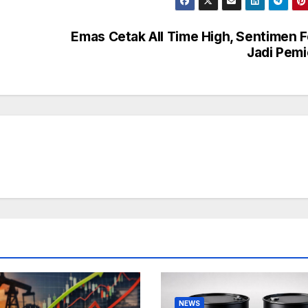
Emas Cetak All Time High, Sentimen 
Jadi Pem
NEWS