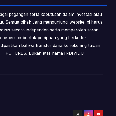
ebagai pegangan serta keputusan dalam investasi atau
ebut. Semua pihak yang mengunjungi website ini harus
alisis secara independen serta memperoleh saran
dap beberapa bentuk penipuan yang berkedok
dipastikan bahwa transfer dana ke rekening tujuan
OFIT FUTURES, Bukan atas nama INDIVIDU