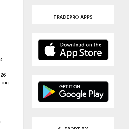
TRADEPRO
APPS
t
026 –
ring
i