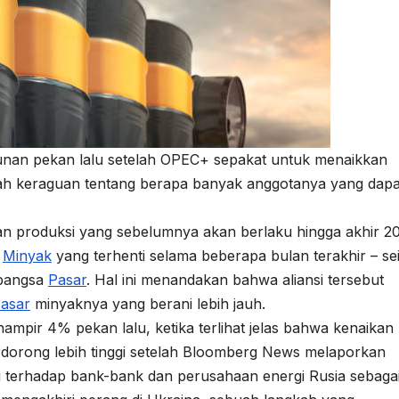
nan pekan lalu setelah OPEC+ sepakat untuk menaikkan
gah keraguan tentang berapa banyak anggotanya yang dapa
n produksi yang sebelumnya akan berlaku hingga akhir 2
i
Minyak
yang terhenti selama beberapa bulan terakhir – sei
 pangsa
Pasar
. Hal ini menandakan bahwa aliansi tersebut
asar
minyaknya yang berani lebih jauh.
 hampir 4% pekan lalu, ketika terlihat jelas bahwa kenaikan
rdorong lebih tinggi setelah Bloomberg News melaporkan
u terhadap bank-bank dan perusahaan energi Rusia sebaga