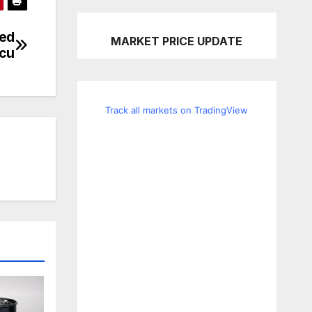
Fed
MARKET PRICE UPDATE
icu
Track all markets on TradingView