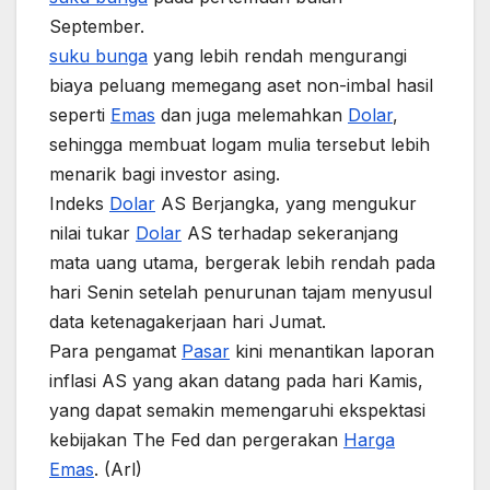
September.
suku bunga
yang lebih rendah mengurangi
biaya peluang memegang aset non-imbal hasil
seperti
Emas
dan juga melemahkan
Dolar
,
sehingga membuat logam mulia tersebut lebih
menarik bagi investor asing.
Indeks
Dolar
AS Berjangka, yang mengukur
nilai tukar
Dolar
AS terhadap sekeranjang
mata uang utama, bergerak lebih rendah pada
hari Senin setelah penurunan tajam menyusul
data ketenagakerjaan hari Jumat.
Para pengamat
Pasar
kini menantikan laporan
inflasi AS yang akan datang pada hari Kamis,
yang dapat semakin memengaruhi ekspektasi
kebijakan The Fed dan pergerakan
Harga
Emas
. (Arl)