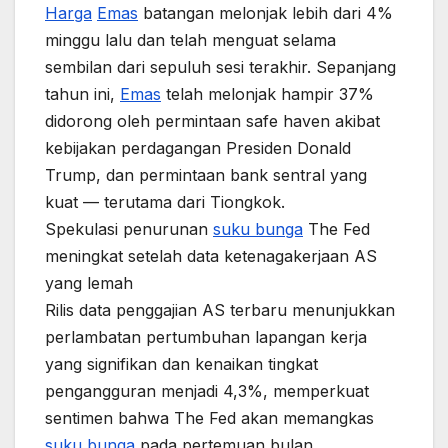
Harga
Emas
batangan melonjak lebih dari 4%
minggu lalu dan telah menguat selama
sembilan dari sepuluh sesi terakhir. Sepanjang
tahun ini,
Emas
telah melonjak hampir 37%
didorong oleh permintaan safe haven akibat
kebijakan perdagangan Presiden Donald
Trump, dan permintaan bank sentral yang
kuat — terutama dari Tiongkok.
Spekulasi penurunan
suku bunga
The Fed
meningkat setelah data ketenagakerjaan AS
yang lemah
Rilis data penggajian AS terbaru menunjukkan
perlambatan pertumbuhan lapangan kerja
yang signifikan dan kenaikan tingkat
pengangguran menjadi 4,3%, memperkuat
sentimen bahwa The Fed akan memangkas
suku bunga
pada pertemuan bulan