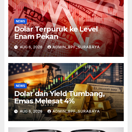
NEWS
Dolar Terpuruk ke Level
Enam Pekan
AUG 6, 2026
ADMIN_BPF_SURABAYA
NEWS
Dolar dan Yield Tumbang,
Emas Melesat 4%
AUG 6, 2026
ADMIN_BPF_SURABAYA