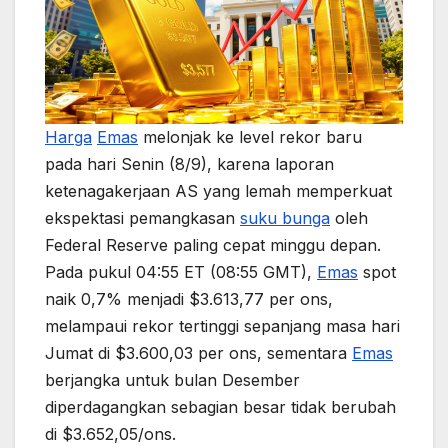
Harga
Emas
melonjak ke level rekor baru
pada hari Senin (8/9), karena laporan
ketenagakerjaan AS yang lemah memperkuat
ekspektasi pemangkasan
suku bunga
oleh
Federal Reserve paling cepat minggu depan.
Pada pukul 04:55 ET (08:55 GMT),
Emas
spot
naik 0,7% menjadi $3.613,77 per ons,
melampaui rekor tertinggi sepanjang masa hari
Jumat di $3.600,03 per ons, sementara
Emas
berjangka untuk bulan Desember
diperdagangkan sebagian besar tidak berubah
di $3.652,05/ons.