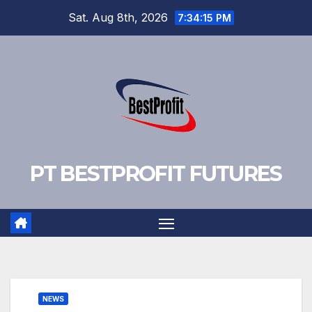
Skip
Sat. Aug 8th, 2026
7:34:15 PM
to
content
PT BESTPROFIT FUTURES
NEWS