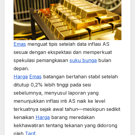
Emas
menguat tipis setelah data inflasi AS
sesuai dengan ekspektasi dan memperkuat
spekulasi pemangkasan
suku bunga
bulan
depan.
Harga
Emas
batangan bertahan stabil setelah
ditutup 0,2% lebih tinggi pada sesi
sebelumnya, menyusul laporan yang
menunjukkan inflasi inti AS naik ke level
terkuatnya sejak awal tahun—meskipun sedikit
kenaikan
Harga
barang meredakan
kekhawatiran tentang tekanan yang didorong
oleh
Tarif
.