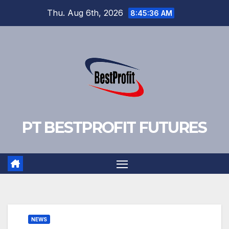
Skip
Thu. Aug 6th, 2026
8:45:37 AM
to
content
PT BESTPROFIT FUTURES
NEWS