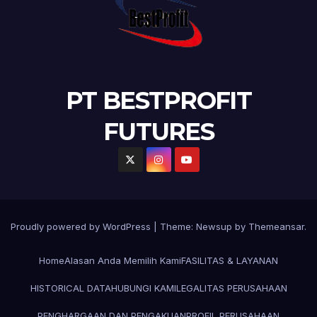
PT BESTPROFIT
FUTURES
Proudly powered by WordPress
|
Theme:
Newsup
by
Themeansar
.
Home
Alasan Anda Memilih Kami
FASILITAS & LAYANAN
HISTORICAL DATA
HUBUNGI KAMI
LEGALITAS PERUSAHAAN
PENGHARGAAN DAN PENGAKUAN
PROFIL PERUSAHAAN