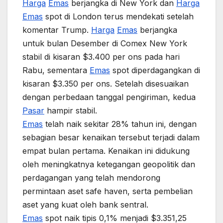
Harga
Emas
berjangka di New York dan
Harga
Emas
spot di London terus mendekati setelah
komentar Trump.
Harga
Emas
berjangka
untuk bulan Desember di Comex New York
stabil di kisaran $3.400 per ons pada hari
Rabu, sementara
Emas
spot diperdagangkan di
kisaran $3.350 per ons. Setelah disesuaikan
dengan perbedaan tanggal pengiriman, kedua
Pasar
hampir stabil.
Emas
telah naik sekitar 28% tahun ini, dengan
sebagian besar kenaikan tersebut terjadi dalam
empat bulan pertama. Kenaikan ini didukung
oleh meningkatnya ketegangan geopolitik dan
perdagangan yang telah mendorong
permintaan aset safe haven, serta pembelian
aset yang kuat oleh bank sentral.
Emas
spot naik tipis 0,1% menjadi $3.351,25