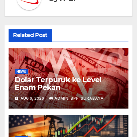
Related Post
NEWS
Dolar Terpuruk ke Level
Enam Pekan
AUG 6, 2026
ADMIN_BPF_SURABAYA