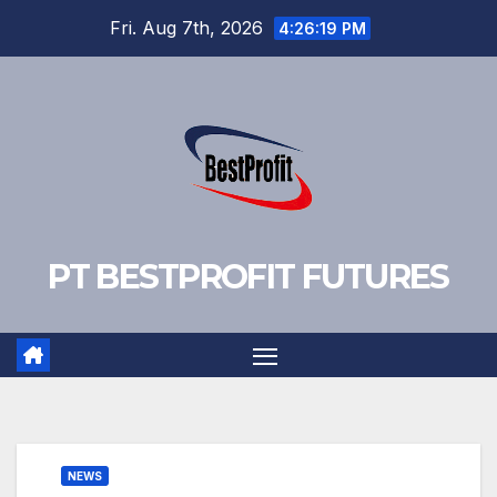
Skip
Fri. Aug 7th, 2026
4:26:20 PM
to
content
PT BESTPROFIT FUTURES
NEWS