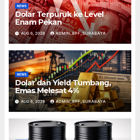
NEWS
Dolar Terpuruk ke Level
Enam Pekan
AUG 6, 2026
ADMIN_BPF_SURABAYA
NEWS
Dolar dan Yield Tumbang,
Emas Melesat 4%
AUG 6, 2026
ADMIN_BPF_SURABAYA