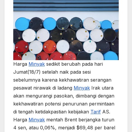
Harga
Minyak
sedikit berubah pada hari
Jumat(18/7) setelah naik pada sesi
sebelumnya karena kekhawatiran serangan
pesawat nirawak di ladang
Minyak
Irak utara
akan mengurangi pasokan, diimbangi dengan
kekhawatiran potensi penurunan permintaan
di tengah ketidakpastian kebijakan
Tarif
AS.
Harga
Minyak
mentah Brent berjangka turun
4 sen, atau 0,06%, menjadi $69,48 per barel