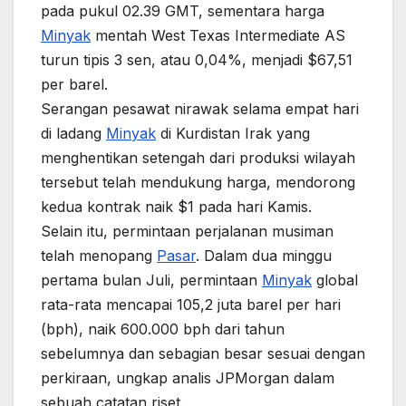
pada pukul 02.39 GMT, sementara harga
Minyak
mentah West Texas Intermediate AS
turun tipis 3 sen, atau 0,04%, menjadi $67,51
per barel.
Serangan pesawat nirawak selama empat hari
di ladang
Minyak
di Kurdistan Irak yang
menghentikan setengah dari produksi wilayah
tersebut telah mendukung harga, mendorong
kedua kontrak naik $1 pada hari Kamis.
Selain itu, permintaan perjalanan musiman
telah menopang
Pasar
. Dalam dua minggu
pertama bulan Juli, permintaan
Minyak
global
rata-rata mencapai 105,2 juta barel per hari
(bph), naik 600.000 bph dari tahun
sebelumnya dan sebagian besar sesuai dengan
perkiraan, ungkap analis JPMorgan dalam
sebuah catatan riset.