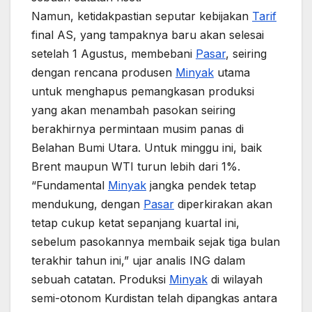
Namun, ketidakpastian seputar kebijakan
Tarif
final AS, yang tampaknya baru akan selesai
setelah 1 Agustus, membebani
Pasar
, seiring
dengan rencana produsen
Minyak
utama
untuk menghapus pemangkasan produksi
yang akan menambah pasokan seiring
berakhirnya permintaan musim panas di
Belahan Bumi Utara. Untuk minggu ini, baik
Brent maupun WTI turun lebih dari 1%.
“Fundamental
Minyak
jangka pendek tetap
mendukung, dengan
Pasar
diperkirakan akan
tetap cukup ketat sepanjang kuartal ini,
sebelum pasokannya membaik sejak tiga bulan
terakhir tahun ini,” ujar analis ING dalam
sebuah catatan. Produksi
Minyak
di wilayah
semi-otonom Kurdistan telah dipangkas antara