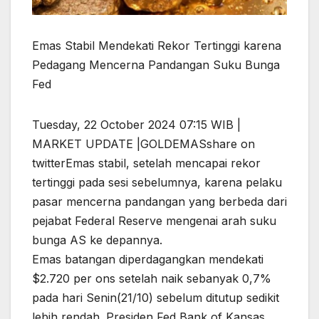
Emas Stabil Mendekati Rekor Tertinggi karena
Pedagang Mencerna Pandangan Suku Bunga
Fed
Tuesday, 22 October 2024 07:15 WIB |
MARKET UPDATE |GOLDEMASshare on
twitterEmas stabil, setelah mencapai rekor
tertinggi pada sesi sebelumnya, karena pelaku
pasar mencerna pandangan yang berbeda dari
pejabat Federal Reserve mengenai arah suku
bunga AS ke depannya.
Emas batangan diperdagangkan mendekati
$2.720 per ons setelah naik sebanyak 0,7%
pada hari Senin(21/10) sebelum ditutup sedikit
lebih rendah. Presiden Fed Bank of Kansas