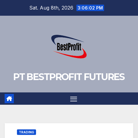
Skip
Sat. Aug 8th, 2026
3:06:03 PM
to
content
PT BESTPROFIT FUTURES
TRADING