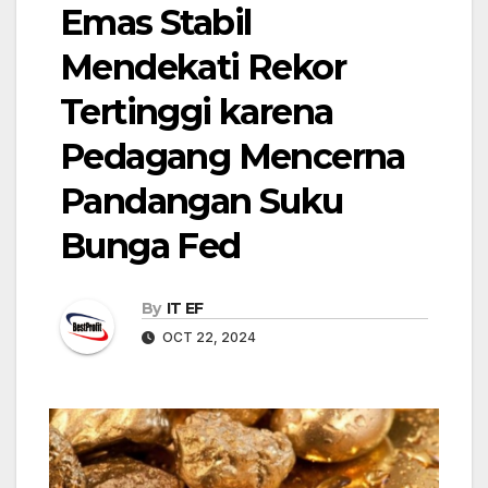
Emas Stabil
Mendekati Rekor
Tertinggi karena
Pedagang Mencerna
Pandangan Suku
Bunga Fed
By
IT EF
OCT 22, 2024