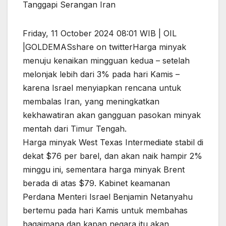
Tanggapi Serangan Iran
Friday, 11 October 2024 08:01 WIB | OIL
|GOLDEMASshare on twitterHarga minyak
menuju kenaikan mingguan kedua – setelah
melonjak lebih dari 3% pada hari Kamis –
karena Israel menyiapkan rencana untuk
membalas Iran, yang meningkatkan
kekhawatiran akan gangguan pasokan minyak
mentah dari Timur Tengah.
Harga minyak West Texas Intermediate stabil di
dekat $76 per barel, dan akan naik hampir 2%
minggu ini, sementara harga minyak Brent
berada di atas $79. Kabinet keamanan
Perdana Menteri Israel Benjamin Netanyahu
bertemu pada hari Kamis untuk membahas
bagaimana dan kapan negara itu akan