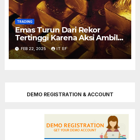
TRADING
Emas Turun Dari Rekor
Tertinggi Karena Aksi Ambil
Untung
FEB 22, 2025
IT EF
DEMO REGISTRATION & ACCOUNT