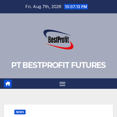
Skip
Fri. Aug 7th, 2026
10:07:14 PM
to
content
PT BESTPROFIT FUTURES
NEWS