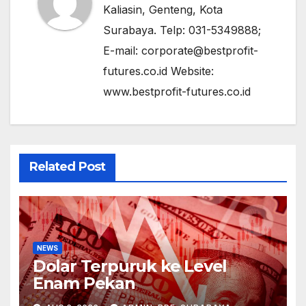
Kaliasin, Genteng, Kota
Surabaya. Telp: 031-5349888;
E-mail: corporate@bestprofit-
futures.co.id Website:
www.bestprofit-futures.co.id
Related Post
NEWS
Dolar Terpuruk ke Level
Enam Pekan