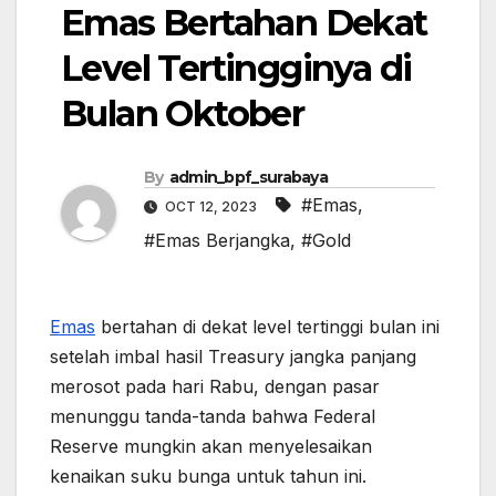
Emas Bertahan Dekat
Level Tertingginya di
Bulan Oktober
By
admin_bpf_surabaya
#Emas
,
OCT 12, 2023
#Emas Berjangka
,
#Gold
Emas
bertahan di dekat level tertinggi bulan ini
setelah imbal hasil Treasury jangka panjang
merosot pada hari Rabu, dengan pasar
menunggu tanda-tanda bahwa Federal
Reserve mungkin akan menyelesaikan
kenaikan suku bunga untuk tahun ini.