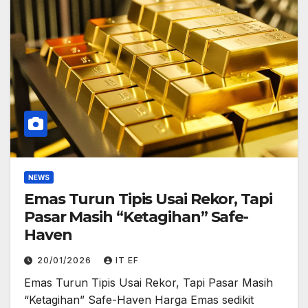
NEWS
Emas Turun Tipis Usai Rekor, Tapi
Pasar Masih “Ketagihan” Safe-
Haven
20/01/2026
IT EF
Emas Turun Tipis Usai Rekor, Tapi Pasar Masih
“Ketagihan” Safe-Haven Harga Emas sedikit