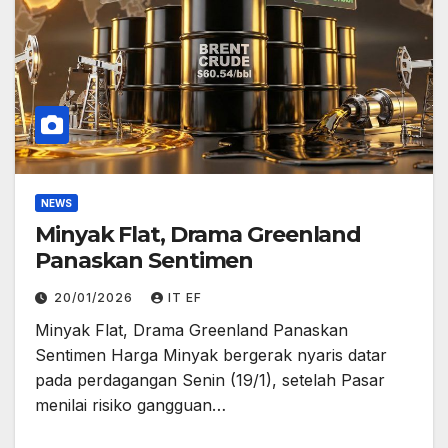
NEWS
Minyak Flat, Drama Greenland
Panaskan Sentimen
20/01/2026
IT EF
Minyak Flat, Drama Greenland Panaskan
Sentimen Harga Minyak bergerak nyaris datar
pada perdagangan Senin (19/1), setelah Pasar
menilai risiko gangguan…