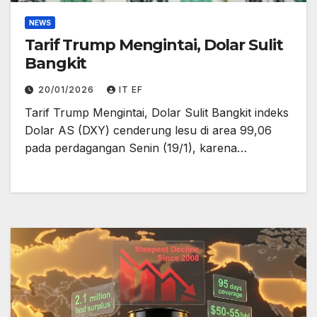
NEWS
Tarif Trump Mengintai, Dolar Sulit
Bangkit
20/01/2026
IT EF
Tarif Trump Mengintai, Dolar Sulit Bangkit indeks
Dolar AS (DXY) cenderung lesu di area 99,06
pada perdagangan Senin (19/1), karena…