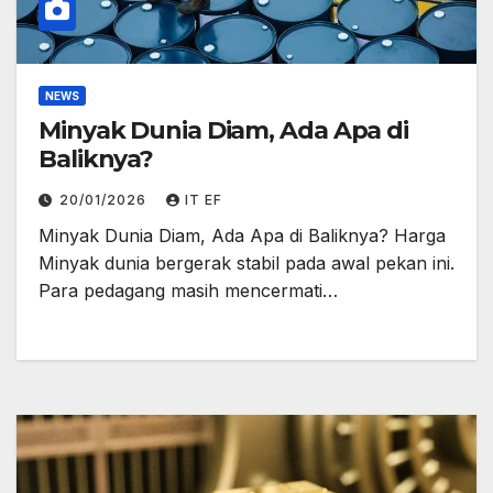
NEWS
Minyak Dunia Diam, Ada Apa di
Baliknya?
20/01/2026
IT EF
Minyak Dunia Diam, Ada Apa di Baliknya? Harga
Minyak dunia bergerak stabil pada awal pekan ini.
Para pedagang masih mencermati…