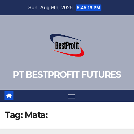
Skip
Sun. Aug 9th, 2026
5:45:18 PM
to
content
PT BESTPROFIT FUTURES
Tag:
Mata: