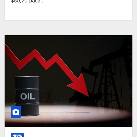
$50,70 pada…
NEWS