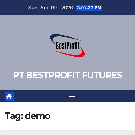
Skip
Sun. Aug 9th, 2026
3:07:34 PM
to
content
PT BESTPROFIT FUTURES
Tag:
demo