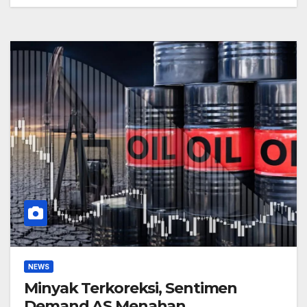
NEWS
Minyak Terkoreksi, Sentimen
Demand AS Menahan