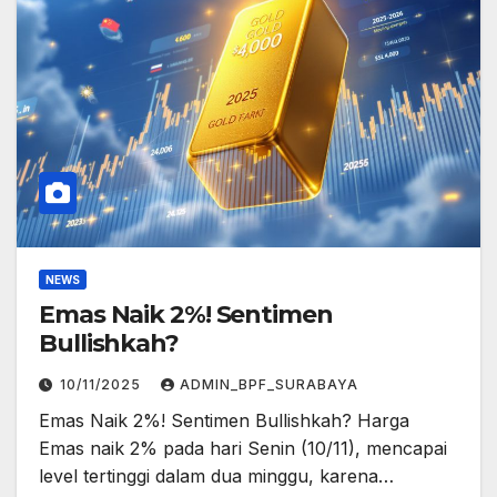
NEWS
Emas Naik 2%! Sentimen
Bullishkah?
10/11/2025
ADMIN_BPF_SURABAYA
Emas Naik 2%! Sentimen Bullishkah? Harga
Emas naik 2% pada hari Senin (10/11), mencapai
level tertinggi dalam dua minggu, karena…