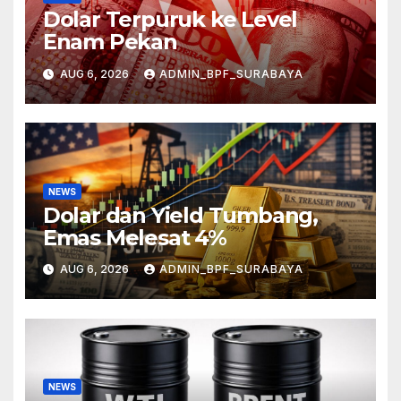
Dolar Terpuruk ke Level
Enam Pekan
AUG 6, 2026
ADMIN_BPF_SURABAYA
NEWS
Dolar dan Yield Tumbang,
Emas Melesat 4%
AUG 6, 2026
ADMIN_BPF_SURABAYA
NEWS