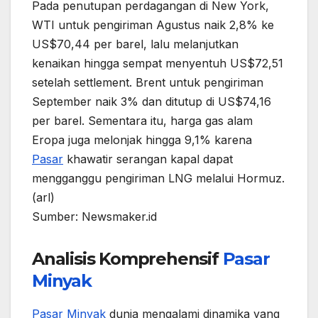
Pada penutupan perdagangan di New York,
WTI untuk pengiriman Agustus naik 2,8% ke
US$70,44 per barel, lalu melanjutkan
kenaikan hingga sempat menyentuh US$72,51
setelah settlement. Brent untuk pengiriman
September naik 3% dan ditutup di US$74,16
per barel. Sementara itu, harga gas alam
Eropa juga melonjak hingga 9,1% karena
Pasar
khawatir serangan kapal dapat
mengganggu pengiriman LNG melalui Hormuz.
(arl)
Sumber: Newsmaker.id
Analisis Komprehensif
Pasar
Minyak
Pasar
Minyak
dunia mengalami dinamika yang