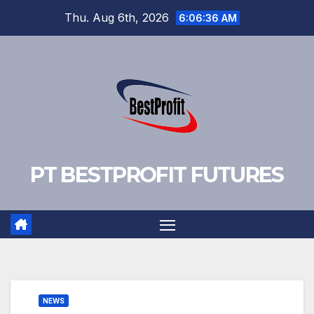
Skip
Thu. Aug 6th, 2026
6:06:37 AM
to
content
PT BESTPROFIT FUTURES
NEWS