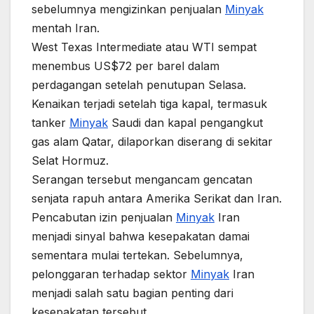
sebelumnya mengizinkan penjualan
Minyak
mentah Iran.
West Texas Intermediate atau WTI sempat
menembus US$72 per barel dalam
perdagangan setelah penutupan Selasa.
Kenaikan terjadi setelah tiga kapal, termasuk
tanker
Minyak
Saudi dan kapal pengangkut
gas alam Qatar, dilaporkan diserang di sekitar
Selat Hormuz.
Serangan tersebut mengancam gencatan
senjata rapuh antara Amerika Serikat dan Iran.
Pencabutan izin penjualan
Minyak
Iran
menjadi sinyal bahwa kesepakatan damai
sementara mulai tertekan. Sebelumnya,
pelonggaran terhadap sektor
Minyak
Iran
menjadi salah satu bagian penting dari
kesepakatan tersebut.