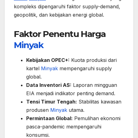
kompleks dipengaruhi faktor supply-demand,
geopolitik, dan kebijakan energi global.
Faktor Penentu Harga
Minyak
Kebijakan OPEC+:
Kuota produksi dari
kartel
Minyak
mempengaruhi supply
global.
Data Inventori AS:
Laporan mingguan
EIA menjadi indikator penting demand.
Tensi Timur Tengah:
Stabilitas kawasan
produsen
Minyak
utama.
Permintaan Global:
Pemulihan ekonomi
pasca-pandemic mempengaruhi
konsumsi.