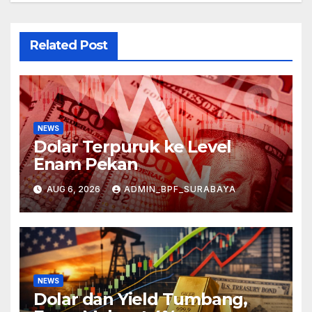
Related Post
NEWS
Dolar Terpuruk ke Level
Enam Pekan
AUG 6, 2026
ADMIN_BPF_SURABAYA
NEWS
Dolar dan Yield Tumbang,