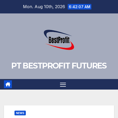
Skip
Mon. Aug 10th, 2026
6:42:08 AM
to
content
PT BESTPROFIT FUTURES
NEWS