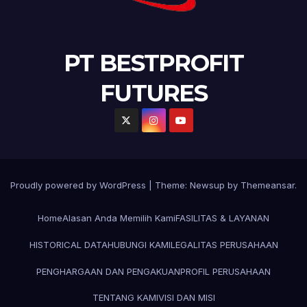
PT BESTPROFIT
FUTURES
Proudly powered by WordPress
|
Theme:
Newsup
by
Themeansar
.
Home
Alasan Anda Memilih Kami
FASILITAS & LAYANAN
HISTORICAL DATA
HUBUNGI KAMI
LEGALITAS PERUSAHAAN
PENGHARGAAN DAN PENGAKUAN
PROFIL PERUSAHAAN
TENTANG KAMI
VISI DAN MISI