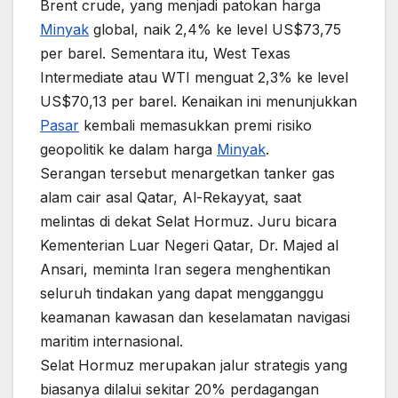
Brent crude, yang menjadi patokan harga
Minyak
global, naik 2,4% ke level US$73,75
per barel. Sementara itu, West Texas
Intermediate atau WTI menguat 2,3% ke level
US$70,13 per barel. Kenaikan ini menunjukkan
Pasar
kembali memasukkan premi risiko
geopolitik ke dalam harga
Minyak
.
Serangan tersebut menargetkan tanker gas
alam cair asal Qatar, Al-Rekayyat, saat
melintas di dekat Selat Hormuz. Juru bicara
Kementerian Luar Negeri Qatar, Dr. Majed al
Ansari, meminta Iran segera menghentikan
seluruh tindakan yang dapat mengganggu
keamanan kawasan dan keselamatan navigasi
maritim internasional.
Selat Hormuz merupakan jalur strategis yang
biasanya dilalui sekitar 20% perdagangan