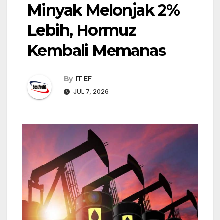
Minyak Melonjak 2%
Lebih, Hormuz
Kembali Memanas
By
IT EF
JUL 7, 2026