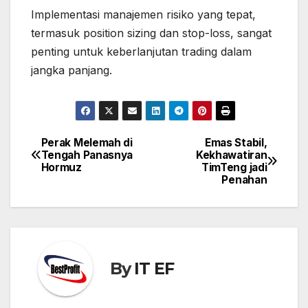
Implementasi manajemen risiko yang tepat,
termasuk position sizing dan stop-loss, sangat
penting untuk keberlanjutan trading dalam
jangka panjang.
Perak Melemah di
Emas Stabil,
Post
Tengah Panasnya
Kekhawatiran
navigation
Hormuz
TimTeng jadi
Penahan
By
IT EF