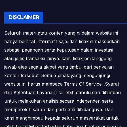
DISCLAIMER
Seluruh materi atau konten yang di dalam website ini
hanya bersifat informatif saja. dan tidak di maksudkan
sebagai pegangan serta keputusan dalam investasi
atau jenis transaksi lainya. kami tidak bertanggung
jawab atas segala akibat yang timbul dari penyajian
konten tersebut. Semua pihak yang mengunjungi
website ini harus membaca Terms Of Service (Syarat
dan Ketentuan Layanan) terlebih dahulu dan dihimbau
untuk melakukan analisis secara independen serta
memperoleh saran dari pada ahli dibidangnya. Dan
kami menghimbau kepada seluruh masyarakat untuk
lebih berhati-hati terhadap beberapa bentuk penipuan