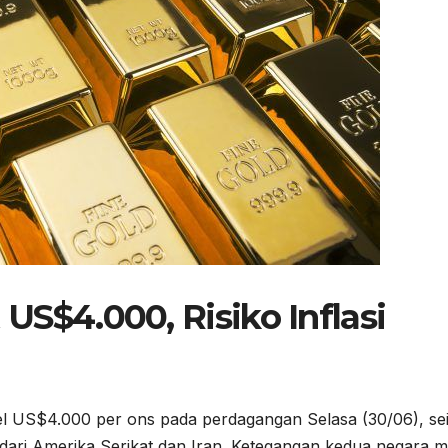
US$4.000, Risiko Inflasi
vel US$4.000 per ons pada perdagangan Selasa (30/06), sei
dari Amerika Serikat dan Iran. Ketegangan kedua negara m