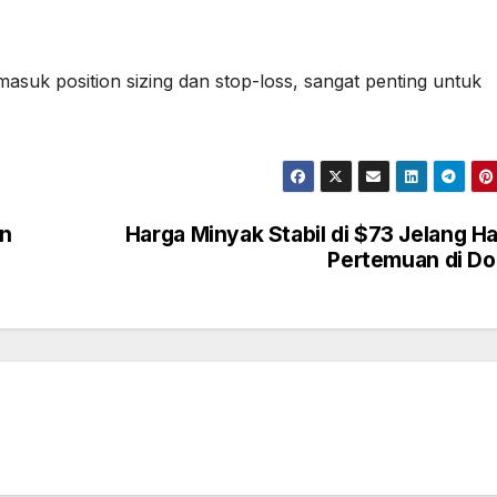
asuk position sizing dan stop-loss, sangat penting untuk
an
Harga Minyak Stabil di $73 Jelang Ha
Pertemuan di D