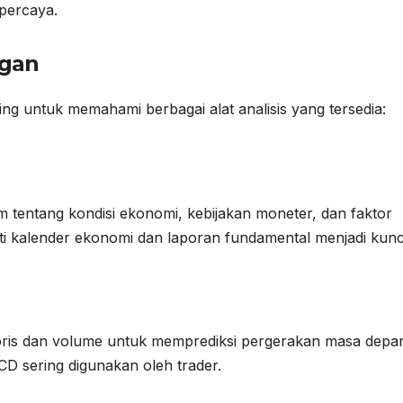
rpercaya.
gan
ing untuk memahami berbagai alat analisis yang tersedia:
m tentang kondisi ekonomi, kebijakan moneter, dan faktor
rti kalender ekonomi dan laporan fundamental menjadi kunc
toris dan volume untuk memprediksi pergerakan masa depa
CD sering digunakan oleh trader.