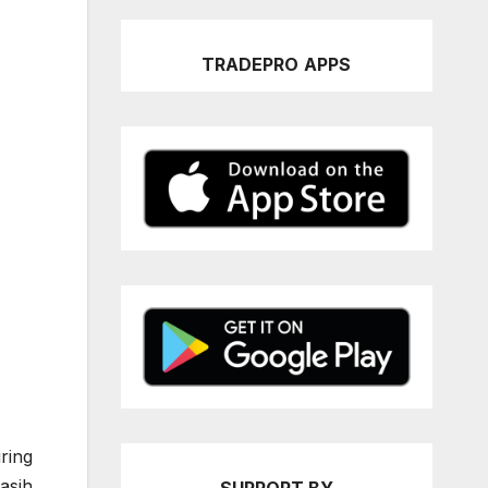
TRADEPRO
APPS
ring
asih