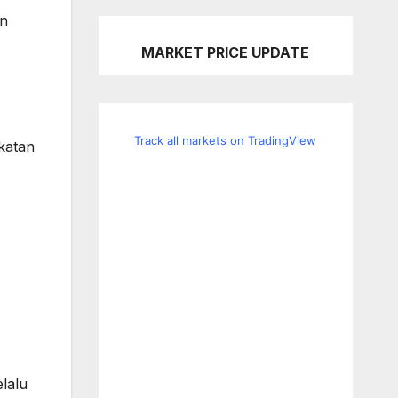
an
MARKET PRICE UPDATE
Track all markets on TradingView
katan
lalu