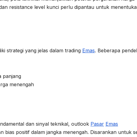
an resistance level kunci perlu dipantau untuk menentuk
ki strategi yang jelas dalam trading
Emas
. Beberapa pende
a panjang
harga menengah
damental dan sinyal teknikal, outlook
Pasar
Emas
an bias positif dalam jangka menengah. Disarankan untuk se