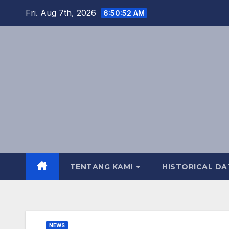
Skip
Fri. Aug 7th, 2026
6:50:54 AM
to
content
TENTANG KAMI
HISTORICAL DA
NEWS