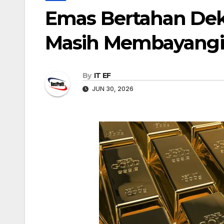
Emas Bertahan Deka
Masih Membayangi
By
IT EF
JUN 30, 2026