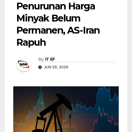
Penurunan Harga
Minyak Belum
Permanen, AS-Iran
Rapuh
By
IT EF
JUN 29, 2026