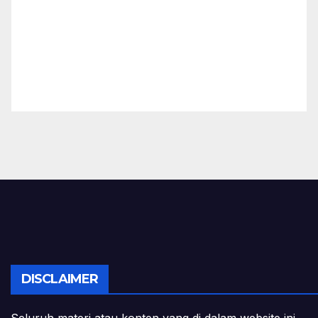
DISCLAIMER
Seluruh materi atau konten yang di dalam website ini