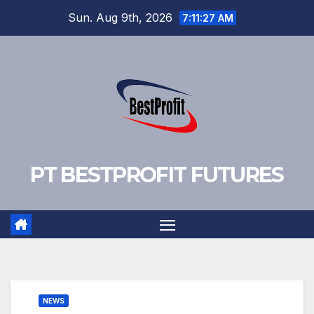
Skip
Sun. Aug 9th, 2026
7:11:28 AM
to
content
PT BESTPROFIT FUTURES
NEWS