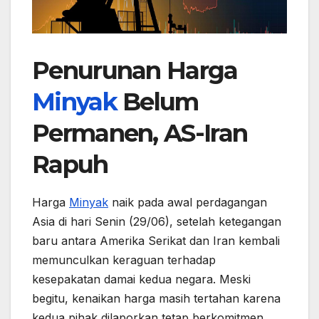
Penurunan Harga
Minyak
Belum
Permanen, AS-Iran
Rapuh
Harga
Minyak
naik pada awal perdagangan
Asia di hari Senin (29/06), setelah ketegangan
baru antara Amerika Serikat dan Iran kembali
memunculkan keraguan terhadap
kesepakatan damai kedua negara. Meski
begitu, kenaikan harga masih tertahan karena
kedua pihak dilaporkan tetap berkomitmen