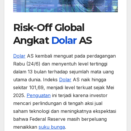
Risk-Off Global
Angkat
Dolar
AS
Dolar
AS kembali menguat pada perdagangan
Rabu (24/6) dan menyentuh level tertinggi
dalam 13 bulan terhadap sejumlah mata uang
utama dunia. Indeks
Dolar
AS naik hingga
sekitar 101,69, menjadi level terkuat sejak Mei
2025.
Penguatan
ini terjadi karena investor
mencari perlindungan di tengah aksi jual
saham teknologi dan meningkatnya ekspektasi
bahwa Federal Reserve masih berpeluang
menaikkan
suku bunga
.