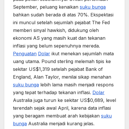
September, peluang kenaikan
suku bunga
bahkan sudah berada di atas 70%. Ekspektasi
ini muncul setelah sejumlah pejabat The Fed
memberi sinyal hawkish, didukung oleh
ekonomi AS yang masih kuat dan tekanan
inflasi yang belum sepenuhnya mereda.
Penguatan
Dolar
ikut menekan sejumlah mata
uang utama. Pound sterling melemah tipis ke
sekitar US$1,319 setelah pejabat Bank of
England, Alan Taylor, menilai sikap menahan
suku bunga
lebih lama masih menjadi respons
yang tepat terhadap tekanan inflasi.
Dolar
Australia juga turun ke sekitar US$0,689, level
terendah sejak awal April, karena data inflasi
yang beragam membuat arah kebijakan
suku
bunga
Australia menjadi kurang jelas.