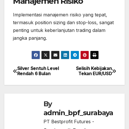
Manajemen Risiko
Implementasi manajemen risiko yang tepat,
termasuk position sizing dan stop-loss, sangat
penting untuk keberlanjutan trading dalam
jangka panjang.
Silver Sentuh Level
Selisih Kebijakan
Post
Rendah 6 Bulan
Tekan EUR/USD
navigation
By
admin_bpf_surabaya
PT Bestprofit Futures -