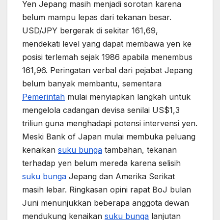
Yen Jepang masih menjadi sorotan karena
belum mampu lepas dari tekanan besar.
USD/JPY bergerak di sekitar 161,69,
mendekati level yang dapat membawa yen ke
posisi terlemah sejak 1986 apabila menembus
161,96. Peringatan verbal dari pejabat Jepang
belum banyak membantu, sementara
Pemerintah
mulai menyiapkan langkah untuk
mengelola cadangan devisa senilai US$1,3
triliun guna menghadapi potensi intervensi yen.
Meski Bank of Japan mulai membuka peluang
kenaikan
suku bunga
tambahan, tekanan
terhadap yen belum mereda karena selisih
suku bunga
Jepang dan Amerika Serikat
masih lebar. Ringkasan opini rapat BoJ bulan
Juni menunjukkan beberapa anggota dewan
mendukung kenaikan
suku bunga
lanjutan