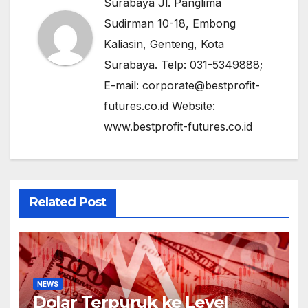
Surabaya Jl. Panglima
Sudirman 10-18, Embong
Kaliasin, Genteng, Kota
Surabaya. Telp: 031-5349888;
E-mail: corporate@bestprofit-
futures.co.id Website:
www.bestprofit-futures.co.id
Related Post
NEWS
Dolar Terpuruk ke Level