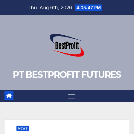
Skip
Thu. Aug 6th, 2026
4:05:48 PM
to
content
PT BESTPROFIT FUTURES
NEWS