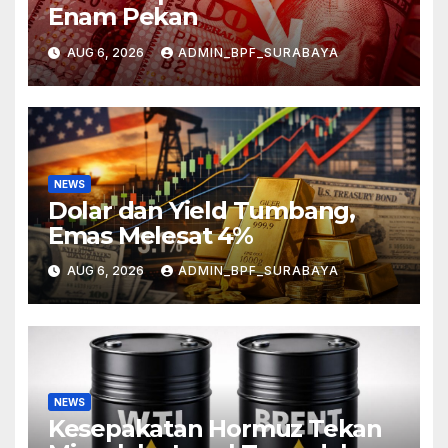
Enam Pekan
AUG 6, 2026
ADMIN_BPF_SURABAYA
NEWS
Dolar dan Yield Tumbang,
Emas Melesat 4%
AUG 6, 2026
ADMIN_BPF_SURABAYA
NEWS
Kesepakatan Hormuz Tekan