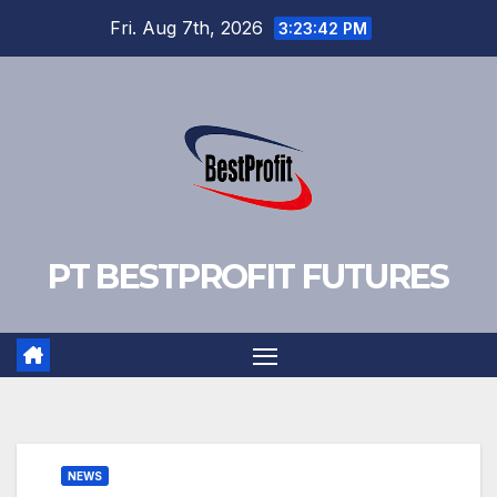
Skip
Fri. Aug 7th, 2026
3:23:42 PM
to
content
PT BESTPROFIT FUTURES
NEWS