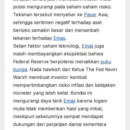
posisi mengurangi pada saham-saham risiko.
Tekanan tersebut menyebar ke
Pasar
Asia,
sehingga sentimen negatif terhadap aset
berisiko semakin besar dan menambah
tekanan terhadap
Emas
.
Selain faktor saham teknologi,
Emas
juga
masih membayangkan ekspektasi bahwa
Federal Reserve berpotensi menaikkan
suku
bunga
. Nada hawkish dari Ketua The Fed Kevin
Warsh membuat investor kembali
mempertimbangkan risiko inflasi dan kebijakan
moneter yang lebih ketat. Kondisi ini
mengurangi daya tarik
Emas
karena logam
mulia tidak memberikan hasil yang imbal,
meskipun sebelumnya sempat mendapat
dukungan dari perjanjian damai sementara