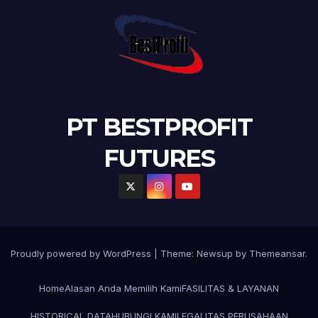
PT BESTPROFIT
FUTURES
Proudly powered by WordPress
|
Theme:
Newsup
by
Themeansar
.
Home
Alasan Anda Memilih Kami
FASILITAS & LAYANAN
HISTORICAL DATA
HUBUNGI KAMI
LEGALITAS PERUSAHAAN