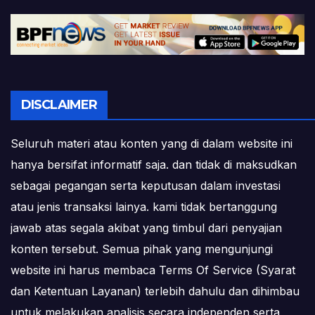
DISCLAIMER
Seluruh materi atau konten yang di dalam website ini
hanya bersifat informatif saja. dan tidak di maksudkan
sebagai pegangan serta keputusan dalam investasi
atau jenis transaksi lainya. kami tidak bertanggung
jawab atas segala akibat yang timbul dari penyajian
konten tersebut. Semua pihak yang mengunjungi
website ini harus membaca Terms Of Service (Syarat
dan Ketentuan Layanan) terlebih dahulu dan dihimbau
untuk melakukan analisis secara independen serta