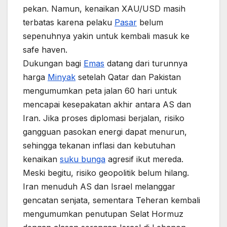
pekan. Namun, kenaikan XAU/USD masih
terbatas karena pelaku
Pasar
belum
sepenuhnya yakin untuk kembali masuk ke
safe haven.
Dukungan bagi
Emas
datang dari turunnya
harga
Minyak
setelah Qatar dan Pakistan
mengumumkan peta jalan 60 hari untuk
mencapai kesepakatan akhir antara AS dan
Iran. Jika proses diplomasi berjalan, risiko
gangguan pasokan energi dapat menurun,
sehingga tekanan inflasi dan kebutuhan
kenaikan
suku bunga
agresif ikut mereda.
Meski begitu, risiko geopolitik belum hilang.
Iran menuduh AS dan Israel melanggar
gencatan senjata, sementara Teheran kembali
mengumumkan penutupan Selat Hormuz