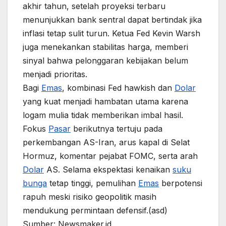
akhir tahun, setelah proyeksi terbaru
menunjukkan bank sentral dapat bertindak jika
inflasi tetap sulit turun. Ketua Fed Kevin Warsh
juga menekankan stabilitas harga, memberi
sinyal bahwa pelonggaran kebijakan belum
menjadi prioritas.
Bagi
Emas
, kombinasi Fed hawkish dan
Dolar
yang kuat menjadi hambatan utama karena
logam mulia tidak memberikan imbal hasil.
Fokus
Pasar
berikutnya tertuju pada
perkembangan AS-Iran, arus kapal di Selat
Hormuz, komentar pejabat FOMC, serta arah
Dolar
AS. Selama ekspektasi kenaikan
suku
bunga
tetap tinggi, pemulihan
Emas
berpotensi
rapuh meski risiko geopolitik masih
mendukung permintaan defensif.(asd)
Sumber: Newsmaker.id