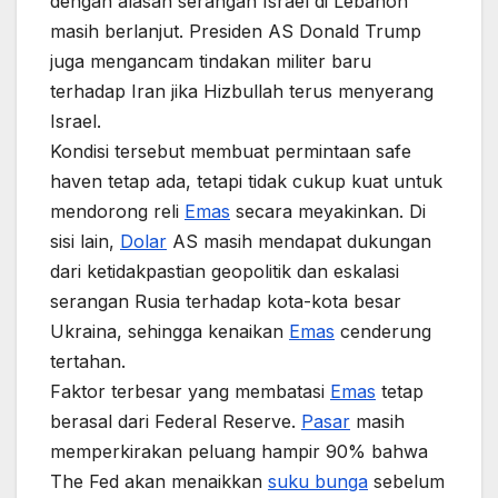
dengan alasan serangan Israel di Lebanon
masih berlanjut. Presiden AS Donald Trump
juga mengancam tindakan militer baru
terhadap Iran jika Hizbullah terus menyerang
Israel.
Kondisi tersebut membuat permintaan safe
haven tetap ada, tetapi tidak cukup kuat untuk
mendorong reli
Emas
secara meyakinkan. Di
sisi lain,
Dolar
AS masih mendapat dukungan
dari ketidakpastian geopolitik dan eskalasi
serangan Rusia terhadap kota-kota besar
Ukraina, sehingga kenaikan
Emas
cenderung
tertahan.
Faktor terbesar yang membatasi
Emas
tetap
berasal dari Federal Reserve.
Pasar
masih
memperkirakan peluang hampir 90% bahwa
The Fed akan menaikkan
suku bunga
sebelum