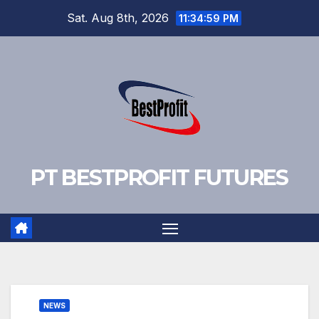
Skip
Sat. Aug 8th, 2026
11:35:00 PM
to
content
PT BESTPROFIT FUTURES
NEWS