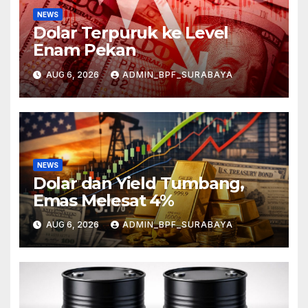
NEWS
Dolar Terpuruk ke Level
Enam Pekan
AUG 6, 2026
ADMIN_BPF_SURABAYA
NEWS
Dolar dan Yield Tumbang,
Emas Melesat 4%
AUG 6, 2026
ADMIN_BPF_SURABAYA