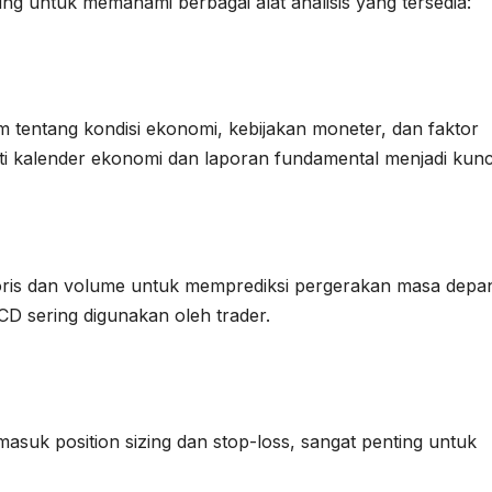
ing untuk memahami berbagai alat analisis yang tersedia:
m tentang kondisi ekonomi, kebijakan moneter, dan faktor
rti kalender ekonomi dan laporan fundamental menjadi kunc
toris dan volume untuk memprediksi pergerakan masa depa
CD sering digunakan oleh trader.
asuk position sizing dan stop-loss, sangat penting untuk