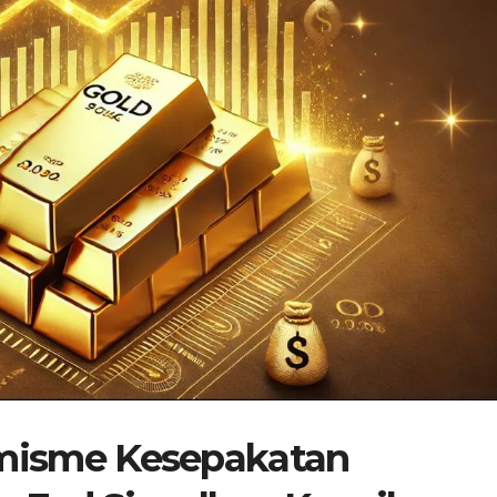
misme Kesepakatan