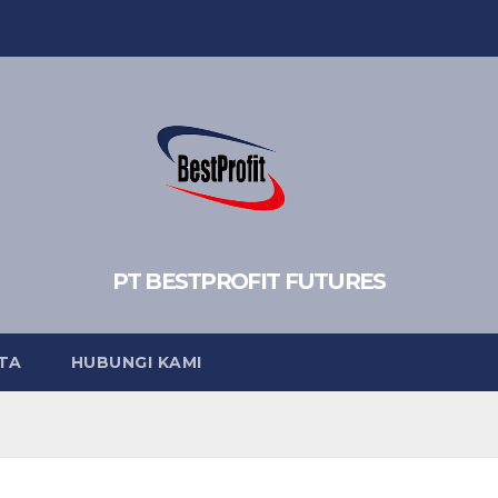
PT BESTPROFIT FUTURES
TA
HUBUNGI KAMI