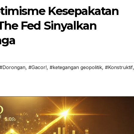
timisme Kesepakatan
The Fed Sinyalkan
nga
#Dorongan
,
#Gacor!
,
#ketegangan geopolitik
,
#Konstruktif