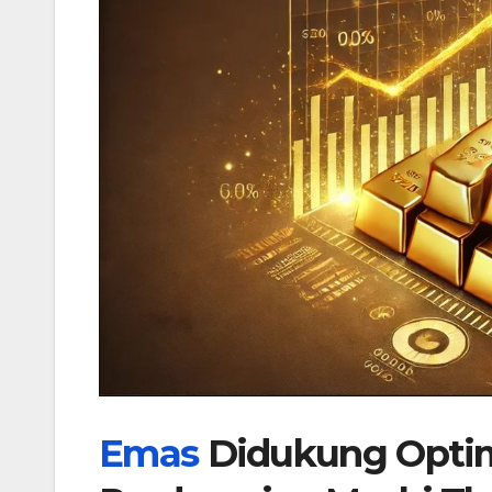
Emas
Didukung Opti