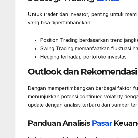
Untuk trader dan investor, penting untuk memili
yang bisa dipertimbangkan:
Position Trading berdasarkan trend jangk
Swing Trading memanfaatkan fluktuasi 
Hedging terhadap portofolio investasi
Outlook dan Rekomendasi
Dengan mempertimbangkan berbagai faktor fun
menunjukkan potensi continued volatility deng
update dengan analisis terbaru dari sumber te
Panduan Analisis
Pasar
Keuan