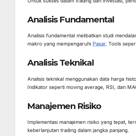
Untuk sukses dalam trading dan investasi, pent
Analisis Fundamental
Analisis fundamental melibatkan studi mendala
makro yang mempengaruhi
Pasar
. Tools sepe
Analisis Teknikal
Analisis teknikal menggunakan data harga his
Indikator seperti moving average, RSI, dan MA
Manajemen Risiko
Implementasi manajemen risiko yang tepat, term
keberlanjutan trading dalam jangka panjang.