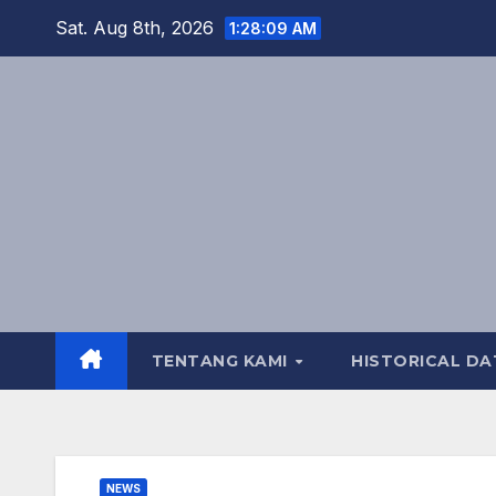
Skip
Sat. Aug 8th, 2026
1:28:11 AM
to
content
TENTANG KAMI
HISTORICAL DA
NEWS