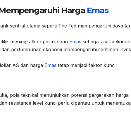
g Mempengaruhi Harga
Emas
ank sentral utama seperti The Fed mempengaruhi daya tar
litik meningkatkan permintaan
Emas
sebagai aset pelindun
si dan pertumbuhan ekonomi mempengaruhi sentimen inves
dollar AS dan harga
Emas
tetap menjadi faktor kunci.
muka, pola teknikal menunjukkan potensi pergerakan harga
an resistance level kunci perlu dipantau untuk menentuk