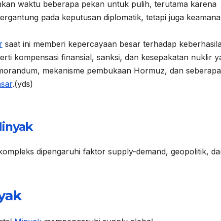
kan waktu beberapa pekan untuk pulih, terutama karena
bergantung pada keputusan diplomatik, tetapi juga keaman
r
saat ini memberi kepercayaan besar terhadap keberhasil
erti kompensasi finansial, sanksi, dan kesepakatan nuklir 
 memorandum, mekanisme pembukaan Hormuz, dan seberapa
sar
.(yds)
inyak
ompleks dipengaruhi faktor supply-demand, geopolitik, da
yak