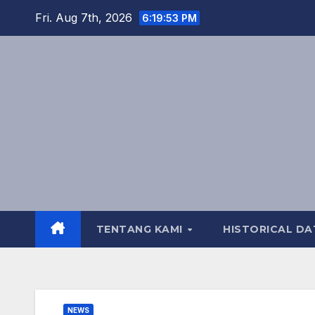
Skip
Fri. Aug 7th, 2026
6:19:54 PM
to
content
TENTANG KAMI
HISTORICAL DA
NEWS