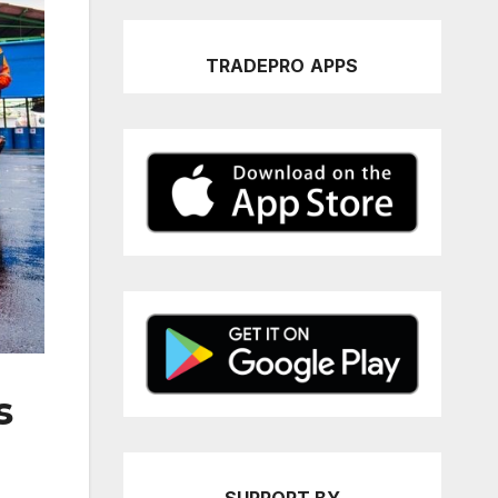
TRADEPRO
APPS
s