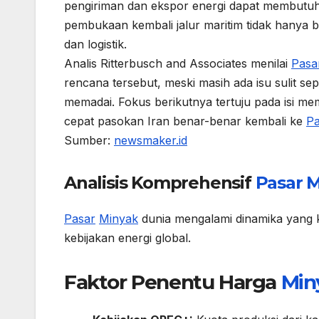
pengiriman dan ekspor energi dapat membutuh
pembukaan kembali jalur maritim tidak hanya 
dan logistik.
Analis Ritterbusch and Associates menilai
Pasa
rencana tersebut, meski masih ada isu sulit sep
memadai. Fokus berikutnya tertuju pada isi
cepat pasokan Iran benar-benar kembali ke
Pa
Sumber:
newsmaker.id
Analisis Komprehensif
Pasar
M
Pasar
Minyak
dunia mengalami dinamika yang k
kebijakan energi global.
Faktor Penentu Harga
Min