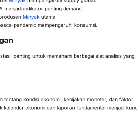
rtel
Minyak
mempengaruhi supply global.
 menjadi indikator penting demand.
 produsen
Minyak
utama.
pasca-pandemic mempengaruhi konsumsi.
gan
stasi, penting untuk memahami berbagai alat analisis yang
m tentang kondisi ekonomi, kebijakan moneter, dan faktor
rti kalender ekonomi dan laporan fundamental menjadi kunc