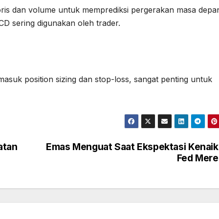
toris dan volume untuk memprediksi pergerakan masa depa
CD sering digunakan oleh trader.
asuk position sizing dan stop-loss, sangat penting untuk
atan
Emas Menguat Saat Ekspektasi Kenai
Fed Mere