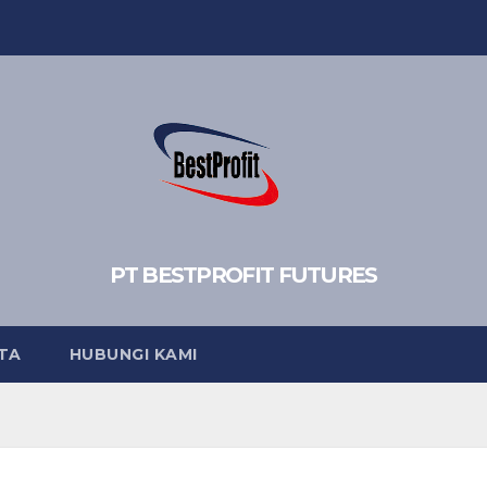
PT BESTPROFIT FUTURES
TA
HUBUNGI KAMI