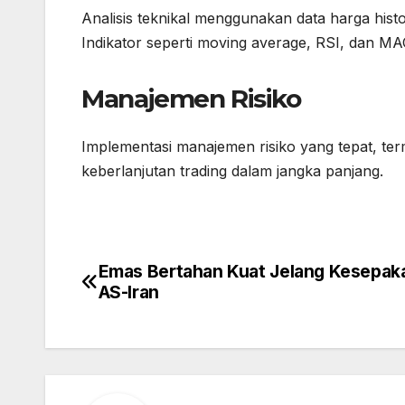
Analisis teknikal menggunakan data harga his
Indikator seperti moving average, RSI, dan MA
Manajemen Risiko
Implementasi manajemen risiko yang tepat, term
keberlanjutan trading dalam jangka panjang.
Emas Bertahan Kuat Jelang Kesepak
Post
AS-Iran
navigation