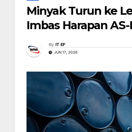
Minyak Turun ke Le
Imbas Harapan AS-
By
IT EF
JUN 17, 2026