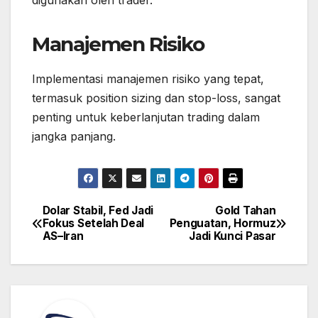
Manajemen Risiko
Implementasi manajemen risiko yang tepat,
termasuk position sizing dan stop-loss, sangat
penting untuk keberlanjutan trading dalam
jangka panjang.
Dolar Stabil, Fed Jadi
Gold Tahan
Post
Fokus Setelah Deal
Penguatan, Hormuz
navigation
AS–Iran
Jadi Kunci Pasar