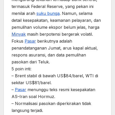
termasuk Federal Reserve, yang pekan ini
menilai arah
suku bunga
. Namun, selama
detail kesepakatan, keamanan pelayaran, dan
pemulihan volume ekspor belum jelas, harga
Minyak
masih berpotensi bergerak volatil.
Fokus
Pasar
berikutnya adalah
penandatanganan Jumat, arus kapal aktual,
respons asuransi, dan data pemulihan
pasokan dari Teluk.
5 poin inti:
– Brent stabil di bawah US$84/barel, WTI di
sekitar US$81/barel.
–
Pasar
menunggu teks resmi kesepakatan
AS–Iran soal Hormuz.
– Normalisasi pasokan diperkirakan tidak
langsung terjadi.