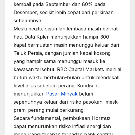
kembali pada September dan 80% pada
Desember, sedikit lebih cepat dari perkiraan
sebelumnya.
Meski begitu, sejumlah lembaga masih berhati-
hati. Data Kpler menunjukkan hampir 300
kapal bermuatan masih menunggu keluar dari
Teluk Persia, dengan jumlah kapal kosong
yang hampir sama menunggu masuk ke
kawasan tersebut. RBC Capital Markets menilai
butuh waktu berbulan-bulan untuk mendekati
level arus sebelum perang. Kondisi ini
menunjukkan
Pasar
Minyak
belum
sepenuhnya keluar dari risiko pasokan, meski
premi perang mulai berkurang.
Secara fundamental, pembukaan Hormuz
dapat menurunkan risiko inflasi energi dan
mengurangi tekanan terhadap bank sentral,