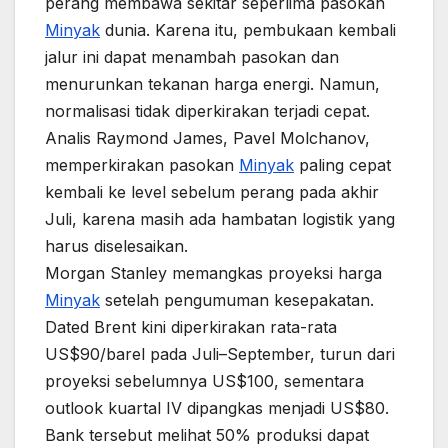
perang membawa sekitar seperlima pasokan
Minyak
dunia. Karena itu, pembukaan kembali
jalur ini dapat menambah pasokan dan
menurunkan tekanan harga energi. Namun,
normalisasi tidak diperkirakan terjadi cepat.
Analis Raymond James, Pavel Molchanov,
memperkirakan pasokan
Minyak
paling cepat
kembali ke level sebelum perang pada akhir
Juli, karena masih ada hambatan logistik yang
harus diselesaikan.
Morgan Stanley memangkas proyeksi harga
Minyak
setelah pengumuman kesepakatan.
Dated Brent kini diperkirakan rata-rata
US$90/barel pada Juli–September, turun dari
proyeksi sebelumnya US$100, sementara
outlook kuartal IV dipangkas menjadi US$80.
Bank tersebut melihat 50% produksi dapat