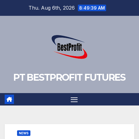
Skip
Thu. Aug 6th, 2026
8:49:40 AM
to
content
PT BESTPROFIT FUTURES
NEWS