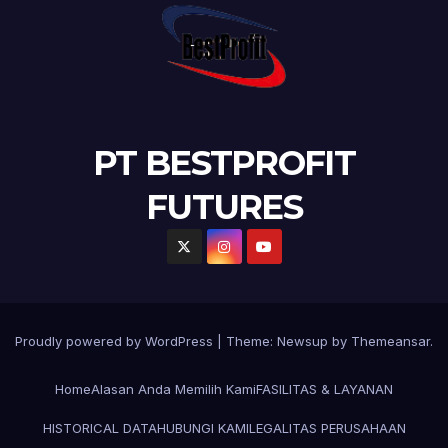
PT BESTPROFIT
FUTURES
Proudly powered by WordPress
|
Theme:
Newsup
by
Themeansar
.
Home
Alasan Anda Memilih Kami
FASILITAS & LAYANAN
HISTORICAL DATA
HUBUNGI KAMI
LEGALITAS PERUSAHAAN