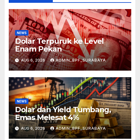
NEWS
Dolar Terpuruk ke Level
Enam Pekan
AUG 6, 2026
ADMIN_BPF_SURABAYA
NEWS
Dolar dan Yield Tumbang,
Emas Melesat 4%
AUG 6, 2026
ADMIN_BPF_SURABAYA