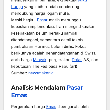
memberikan imbal hasil, ekspektasi
suku
bunga
yang lebih rendah cenderung
mendukung harga logam mulia.
Meski begitu,
Pasar
masih menunggu
kepastian implementasi. Iran mengindikasikan
kesepakatan belum berlaku sampai
ditandatangani, sementara detail teknis
pembukaan Hormuz belum dirilis. Fokus
berikutnya adalah penandatanganan di Swiss,
arah harga
Minyak
, pergerakan
Dolar
AS, dan
keputusan The Fed pada Rabu.(arl)
Sumber:
newsmaker.id
Analisis Mendalam
Pasar
Emas
Pergerakan harga
Emas
dipengaruhi oleh