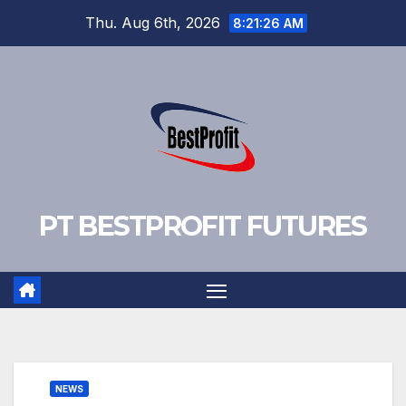
Skip
Thu. Aug 6th, 2026
8:21:27 AM
to
content
PT BESTPROFIT FUTURES
NEWS