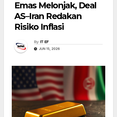
Emas Melonjak, Deal
AS–Iran Redakan
Risiko Inflasi
By
IT EF
JUN 15, 2026