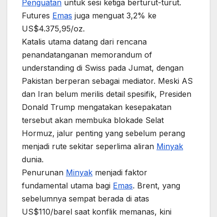
Penguatan
untuk sesi ketiga berturut-turut.
Futures
Emas
juga menguat 3,2% ke
US$4.375,95/oz.
Katalis utama datang dari rencana
penandatanganan memorandum of
understanding di Swiss pada Jumat, dengan
Pakistan berperan sebagai mediator. Meski AS
dan Iran belum merilis detail spesifik, Presiden
Donald Trump mengatakan kesepakatan
tersebut akan membuka blokade Selat
Hormuz, jalur penting yang sebelum perang
menjadi rute sekitar seperlima aliran
Minyak
dunia.
Penurunan
Minyak
menjadi faktor
fundamental utama bagi
Emas
. Brent, yang
sebelumnya sempat berada di atas
US$110/barel saat konflik memanas, kini