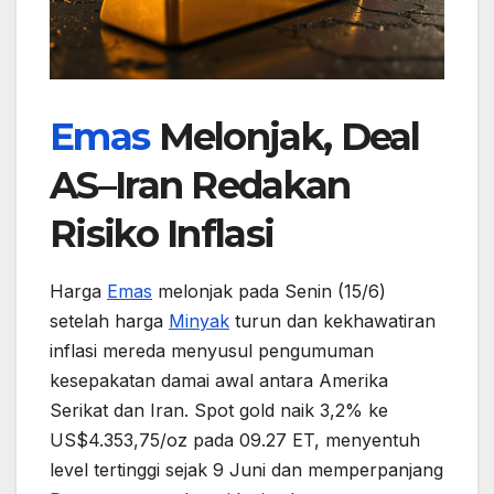
Emas
Melonjak, Deal
AS–Iran Redakan
Risiko Inflasi
Harga
Emas
melonjak pada Senin (15/6)
setelah harga
Minyak
turun dan kekhawatiran
inflasi mereda menyusul pengumuman
kesepakatan damai awal antara Amerika
Serikat dan Iran. Spot gold naik 3,2% ke
US$4.353,75/oz pada 09.27 ET, menyentuh
level tertinggi sejak 9 Juni dan memperpanjang