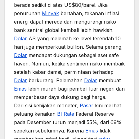
berada sedikit di atas US$80/barel. Jika
penurunan
Minyak
bertahan, tekanan inflasi
energi dapat mereda dan mengurangi risiko
bank sentral global kembali lebih hawkish.
Dolar
AS yang melemah ke level terendah 10
hari juga memperkuat bullion. Selama perang,
Dolar
mendapat dukungan sebagai aset safe
haven. Namun, ketika sentimen risiko membaik
setelah kabar damai, permintaan terhadap
Dolar
berkurang. Pelemahan
Dolar
membuat
Emas
lebih murah bagi pembeli luar negeri dan
memperbesar daya dukung bagi harga.
Dari sisi kebijakan moneter,
Pasar
kini melihat
peluang kenaikan
BI Rate
Federal Reserve
pada Desember turun menjadi 55%, dari 69%
sepekan sebelumnya. Karena
Emas
tidak