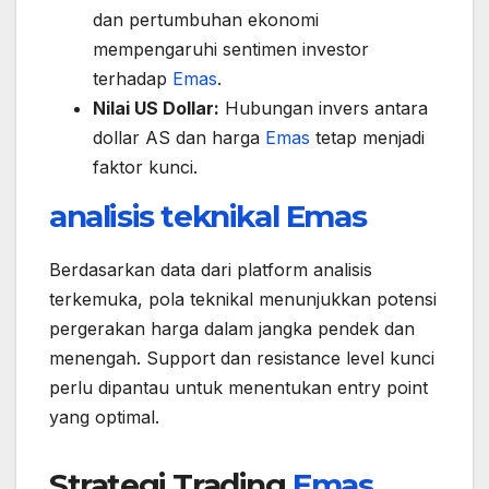
dan pertumbuhan ekonomi
mempengaruhi sentimen investor
terhadap
Emas
.
Nilai US Dollar:
Hubungan invers antara
dollar AS dan harga
Emas
tetap menjadi
faktor kunci.
analisis teknikal
Emas
Berdasarkan data dari platform analisis
terkemuka, pola teknikal menunjukkan potensi
pergerakan harga dalam jangka pendek dan
menengah. Support dan resistance level kunci
perlu dipantau untuk menentukan entry point
yang optimal.
Strategi Trading
Emas