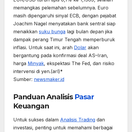
memangkas pelemahan sebelumnya. Euro
masih dipengaruhi sinyal ECB, dengan pejabat
Joachim Nagel menyatakan bank sentral siap
menaikkan
suku bunga
lagi bulan depan jika
dampak perang Timur Tengah memperburuk
inflasi. Untuk saat ini, arah
Dolar
akan
bergantung pada konfirmasi deal AS–Iran,
harga
Minyak
, ekspektasi The Fed, dan risiko
intervensi di yen.(arl)*
Sumber:
newsmaker.id
Panduan Analisis
Pasar
Keuangan
Untuk sukses dalam
Analisis Trading
dan
investasi, penting untuk memahami berbagai