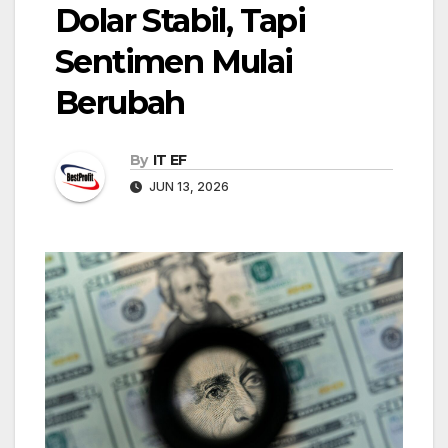
Dolar Stabil, Tapi
Sentimen Mulai
Berubah
By
IT EF
JUN 13, 2026