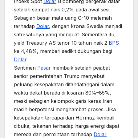
Indeks Spot
Dolar
Bloomberg bergerak datar
setelah sempat naik 0,2% pada awal sesi.
Sebagian besar mata uang G-10 melemah
terhadap
Dolar
, dengan krona Swedia menjadi
satu-satunya yang menguat. Sementara itu,
yield Treasury AS tenor 10 tahun naik 2
BPS
ke 4,48%, memberi sedikit dukungan bagi
Dolar
.
Sentimen
Pasar
membaik setelah pejabat
senior pemerintahan Trump menyebut
peluang kesepakatan ditandatangani dalam
waktu dekat berada di kisaran 80%–85%,
meski sebagian kelompok garis keras Iran
masih berpotensi menghambat proses. Jika
kesepakatan tercapai dan Hormuz kembali
dibuka, tekanan terhadap harga energi dapat
mereda dan permintaan terhadap
Dolar