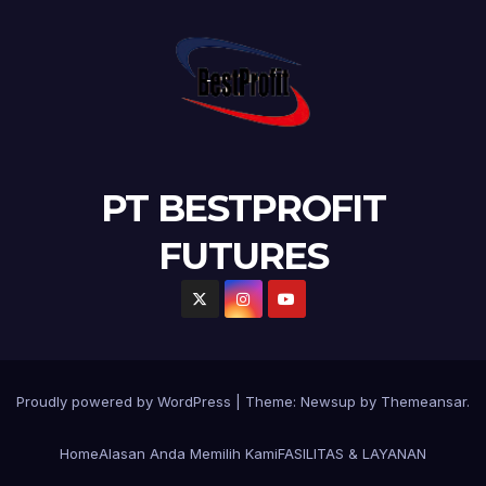
PT BESTPROFIT
FUTURES
Proudly powered by WordPress
|
Theme:
Newsup
by
Themeansar
.
Home
Alasan Anda Memilih Kami
FASILITAS & LAYANAN