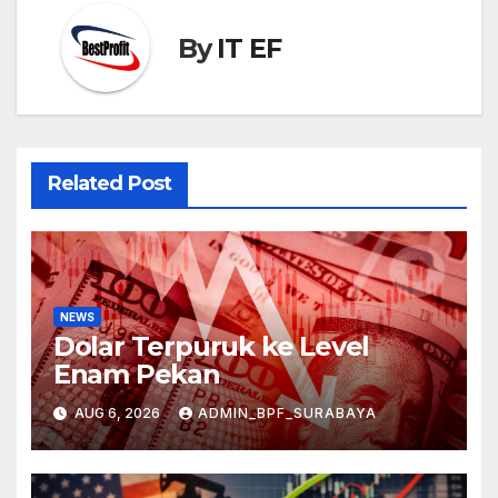
By
IT EF
Related Post
NEWS
Dolar Terpuruk ke Level
Enam Pekan
AUG 6, 2026
ADMIN_BPF_SURABAYA