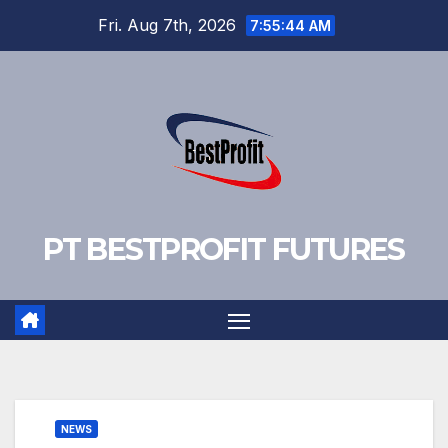
Skip
Fri. Aug 7th, 2026
7:55:45 AM
to
content
PT BESTPROFIT FUTURES
NEWS