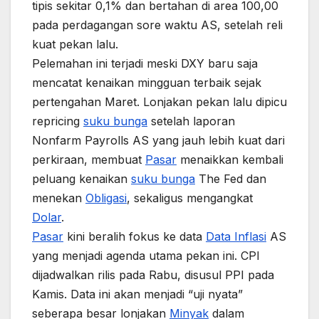
tipis sekitar 0,1% dan bertahan di area 100,00
pada perdagangan sore waktu AS, setelah reli
kuat pekan lalu.
Pelemahan ini terjadi meski DXY baru saja
mencatat kenaikan mingguan terbaik sejak
pertengahan Maret. Lonjakan pekan lalu dipicu
repricing
suku bunga
setelah laporan
Nonfarm Payrolls AS yang jauh lebih kuat dari
perkiraan, membuat
Pasar
menaikkan kembali
peluang kenaikan
suku bunga
The Fed dan
menekan
Obligasi
, sekaligus mengangkat
Dolar
.
Pasar
kini beralih fokus ke data
Data Inflasi
AS
yang menjadi agenda utama pekan ini. CPI
dijadwalkan rilis pada Rabu, disusul PPI pada
Kamis. Data ini akan menjadi “uji nyata”
seberapa besar lonjakan
Minyak
dalam