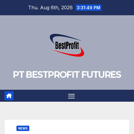
Skip
Thu. Aug 6th, 2026
3:31:50 PM
to
content
PT BESTPROFIT FUTURES
NEWS