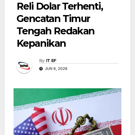
Reli Dolar Terhenti,
Gencatan Timur
Tengah Redakan
Kepanikan
By
IT EF
JUN 9, 2026