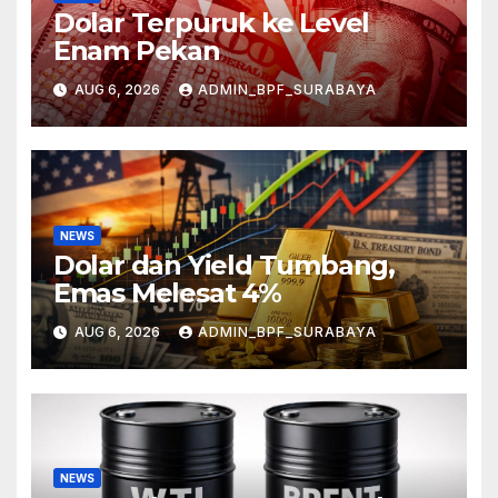
Dolar Terpuruk ke Level
Enam Pekan
AUG 6, 2026
ADMIN_BPF_SURABAYA
NEWS
Dolar dan Yield Tumbang,
Emas Melesat 4%
AUG 6, 2026
ADMIN_BPF_SURABAYA
NEWS