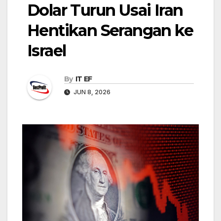
Dolar Turun Usai Iran
Hentikan Serangan ke
Israel
By
IT EF
JUN 8, 2026