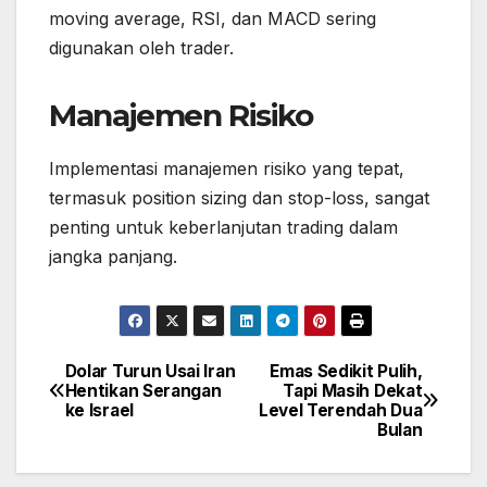
moving average, RSI, dan MACD sering
digunakan oleh trader.
Manajemen Risiko
Implementasi manajemen risiko yang tepat,
termasuk position sizing dan stop-loss, sangat
penting untuk keberlanjutan trading dalam
jangka panjang.
Dolar Turun Usai Iran
Emas Sedikit Pulih,
Post
Hentikan Serangan
Tapi Masih Dekat
navigation
ke Israel
Level Terendah Dua
Bulan