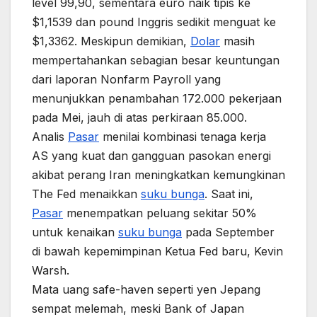
level 99,90, sementara euro naik tipis ke
$1,1539 dan pound Inggris sedikit menguat ke
$1,3362. Meskipun demikian,
Dolar
masih
mempertahankan sebagian besar keuntungan
dari laporan Nonfarm Payroll yang
menunjukkan penambahan 172.000 pekerjaan
pada Mei, jauh di atas perkiraan 85.000.
Analis
Pasar
menilai kombinasi tenaga kerja
AS yang kuat dan gangguan pasokan energi
akibat perang Iran meningkatkan kemungkinan
The Fed menaikkan
suku bunga
. Saat ini,
Pasar
menempatkan peluang sekitar 50%
untuk kenaikan
suku bunga
pada September
di bawah kepemimpinan Ketua Fed baru, Kevin
Warsh.
Mata uang safe-haven seperti yen Jepang
sempat melemah, meski Bank of Japan