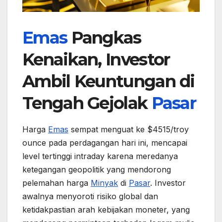
Emas
Pangkas
Kenaikan, Investor
Ambil Keuntungan di
Tengah Gejolak
Pasar
Harga
Emas
sempat menguat ke $4515/troy
ounce pada perdagangan hari ini, mencapai
level tertinggi intraday karena meredanya
ketegangan geopolitik yang mendorong
pelemahan harga
Minyak
di
Pasar
. Investor
awalnya menyoroti risiko global dan
ketidakpastian arah kebijakan moneter, yang