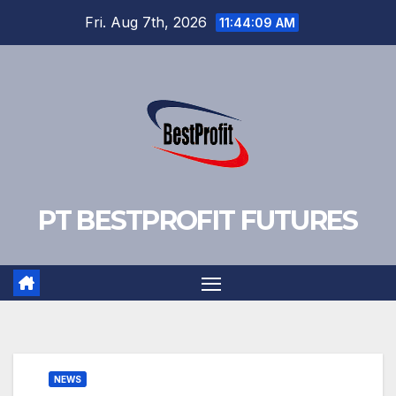
Skip
Fri. Aug 7th, 2026
11:44:09 AM
to
content
PT BESTPROFIT FUTURES
NEWS