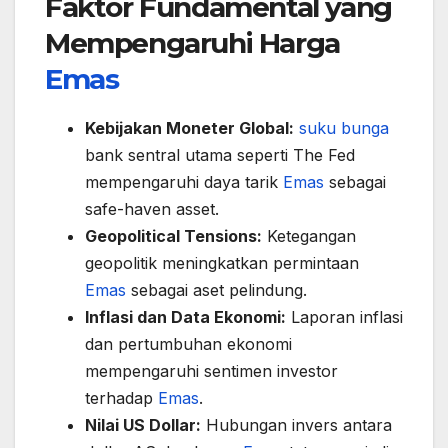
Faktor Fundamental yang
Mempengaruhi Harga
Emas
Kebijakan Moneter Global:
suku bunga
bank sentral utama seperti The Fed
mempengaruhi daya tarik
Emas
sebagai
safe-haven asset.
Geopolitical Tensions:
Ketegangan
geopolitik meningkatkan permintaan
Emas
sebagai aset pelindung.
Inflasi dan Data Ekonomi:
Laporan inflasi
dan pertumbuhan ekonomi
mempengaruhi sentimen investor
terhadap
Emas
.
Nilai US Dollar:
Hubungan invers antara