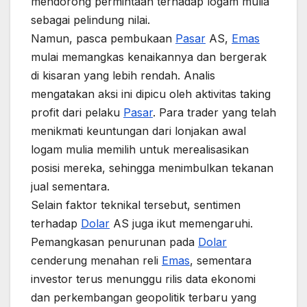
mendorong permintaan terhadap logam mulia
sebagai pelindung nilai.
Namun, pasca pembukaan
Pasar
AS,
Emas
mulai memangkas kenaikannya dan bergerak
di kisaran yang lebih rendah. Analis
mengatakan aksi ini dipicu oleh aktivitas taking
profit dari pelaku
Pasar
. Para trader yang telah
menikmati keuntungan dari lonjakan awal
logam mulia memilih untuk merealisasikan
posisi mereka, sehingga menimbulkan tekanan
jual sementara.
Selain faktor teknikal tersebut, sentimen
terhadap
Dolar
AS juga ikut memengaruhi.
Pemangkasan penurunan pada
Dolar
cenderung menahan reli
Emas
, sementara
investor terus menunggu rilis data ekonomi
dan perkembangan geopolitik terbaru yang