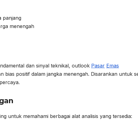
a panjang
harga menengah
damental dan sinyal teknikal, outlook
Pasar
Emas
an bias positif dalam jangka menengah. Disarankan untuk se
rpercaya.
gan
ing untuk memahami berbagai alat analisis yang tersedia: