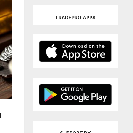
TRADEPRO
APPS
n