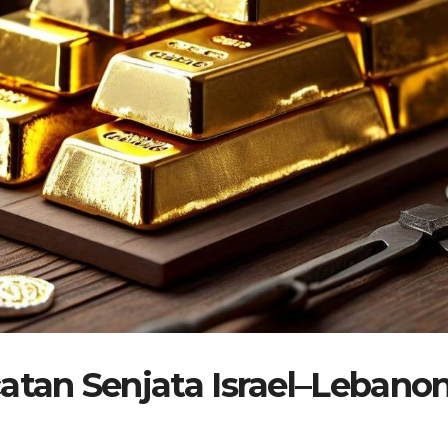
catan Senjata Israel–Lebano