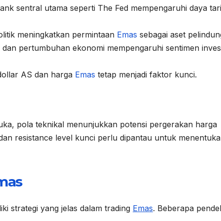
ank sentral utama seperti The Fed mempengaruhi daya tar
litik meningkatkan permintaan
Emas
sebagai aset pelindun
si dan pertumbuhan ekonomi mempengaruhi sentimen inves
dollar AS dan harga
Emas
tetap menjadi faktor kunci.
muka, pola teknikal menunjukkan potensi pergerakan harga
an resistance level kunci perlu dipantau untuk menentuk
mas
ki strategi yang jelas dalam trading
Emas
. Beberapa pende