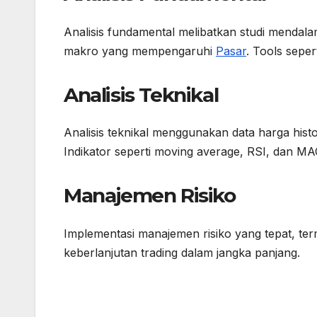
Analisis fundamental melibatkan studi mendala
makro yang mempengaruhi
Pasar
. Tools sepe
Analisis Teknikal
Analisis teknikal menggunakan data harga his
Indikator seperti moving average, RSI, dan MA
Manajemen Risiko
Implementasi manajemen risiko yang tepat, term
keberlanjutan trading dalam jangka panjang.