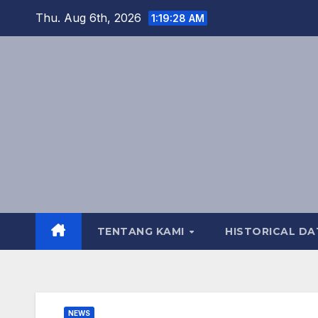
Skip
Thu. Aug 6th, 2026
1:19:29 AM
to
content
TENTANG KAMI
HISTORICAL DA
NEWS