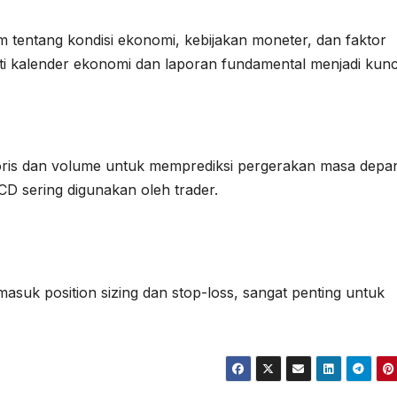
m tentang kondisi ekonomi, kebijakan moneter, dan faktor
rti kalender ekonomi dan laporan fundamental menjadi kunc
toris dan volume untuk memprediksi pergerakan masa depa
CD sering digunakan oleh trader.
asuk position sizing dan stop-loss, sangat penting untuk