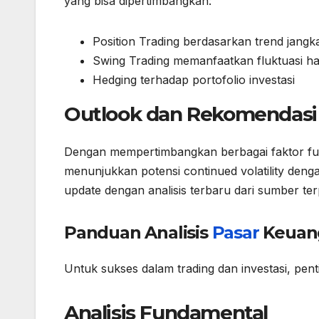
yang bisa dipertimbangkan:
Position Trading berdasarkan trend jangk
Swing Trading memanfaatkan fluktuasi 
Hedging terhadap portofolio investasi
Outlook dan Rekomendasi
Dengan mempertimbangkan berbagai faktor fun
menunjukkan potensi continued volatility deng
update dengan analisis terbaru dari sumber te
Panduan Analisis
Pasar
Keuan
Untuk sukses dalam trading dan investasi, pent
Analisis Fundamental