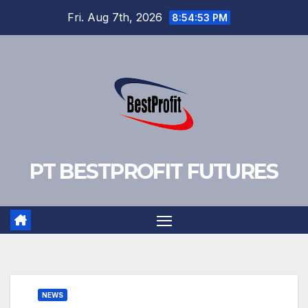
Skip
Fri. Aug 7th, 2026
8:54:54 PM
to
content
PT BESTPROFIT FUTURES
NEWS