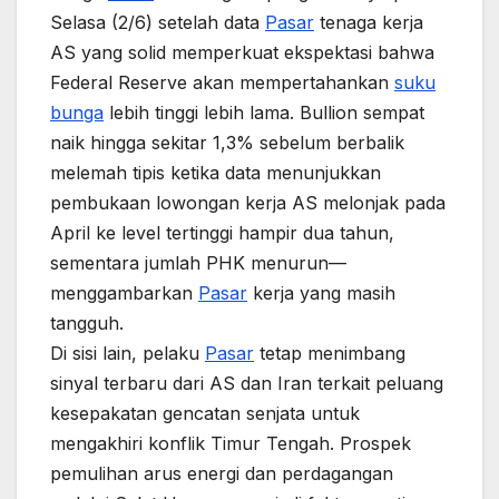
Selasa (2/6) setelah data
Pasar
tenaga kerja
AS yang solid memperkuat ekspektasi bahwa
Federal Reserve akan mempertahankan
suku
bunga
lebih tinggi lebih lama. Bullion sempat
naik hingga sekitar 1,3% sebelum berbalik
melemah tipis ketika data menunjukkan
pembukaan lowongan kerja AS melonjak pada
April ke level tertinggi hampir dua tahun,
sementara jumlah PHK menurun—
menggambarkan
Pasar
kerja yang masih
tangguh.
Di sisi lain, pelaku
Pasar
tetap menimbang
sinyal terbaru dari AS dan Iran terkait peluang
kesepakatan gencatan senjata untuk
mengakhiri konflik Timur Tengah. Prospek
pemulihan arus energi dan perdagangan