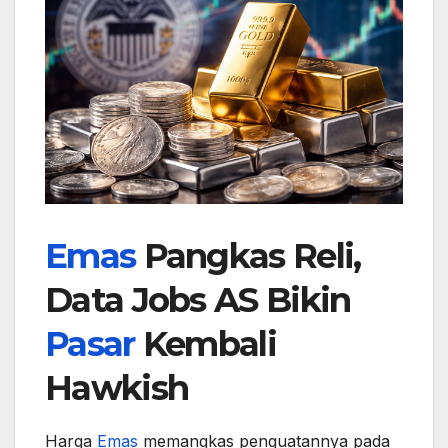
Emas
Pangkas Reli,
Data Jobs AS Bikin
Pasar
Kembali
Hawkish
Harga
Emas
memangkas penguatannya pada