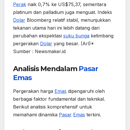
Perak
naik 0,7% ke US$75,37, sementara
platinum dan palladium juga menguat. Indeks
Dolar
Bloomberg relatif stabil, menunjukkan
tekanan utama hari ini lebih datang dari
perubahan ekspektasi
suku bunga
ketimbang
pergerakan
Dolar
yang besar. (Arl)*
Sumber : Newsmaker.id
Analisis Mendalam
Pasar
Emas
Pergerakan harga
Emas
dipengaruhi oleh
berbagai faktor fundamental dan teknikal.
Berikut analisis komprehensif untuk
memahami dinamika
Pasar
Emas
terkini.