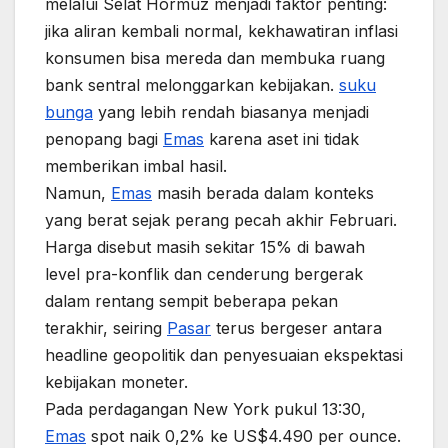
melalui Selat Hormuz menjadi faktor penting:
jika aliran kembali normal, kekhawatiran inflasi
konsumen bisa mereda dan membuka ruang
bank sentral melonggarkan kebijakan.
suku
bunga
yang lebih rendah biasanya menjadi
penopang bagi
Emas
karena aset ini tidak
memberikan imbal hasil.
Namun,
Emas
masih berada dalam konteks
yang berat sejak perang pecah akhir Februari.
Harga disebut masih sekitar 15% di bawah
level pra-konflik dan cenderung bergerak
dalam rentang sempit beberapa pekan
terakhir, seiring
Pasar
terus bergeser antara
headline geopolitik dan penyesuaian ekspektasi
kebijakan moneter.
Pada perdagangan New York pukul 13:30,
Emas
spot naik 0,2% ke US$4.490 per ounce.