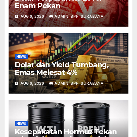
Enam Pekan
AUG 6, 2026
ADMIN_BPF_SURABAYA
NEWS
Dolar dan Yield Tumbang,
Emas Melesat 4%
AUG 6, 2026
ADMIN_BPF_SURABAYA
NEWS
Kesepakatan Hormuz Tekan