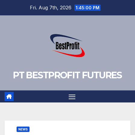
Skip
Fri. Aug 7th, 2026
1:45:01 PM
to
content
PT BESTPROFIT FUTURES
NEWS