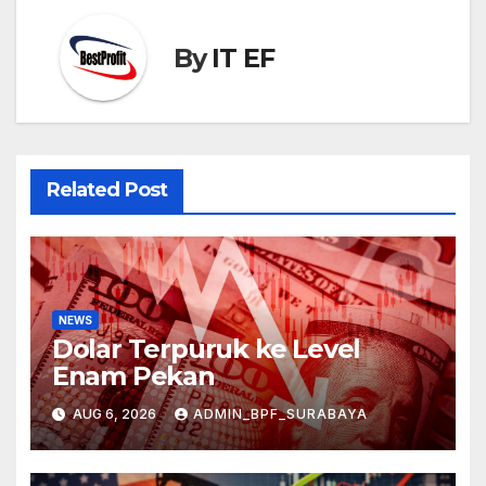
By
IT EF
Related Post
NEWS
Dolar Terpuruk ke Level
Enam Pekan
AUG 6, 2026
ADMIN_BPF_SURABAYA