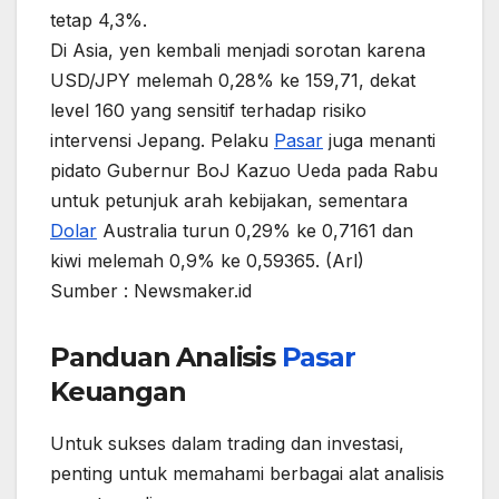
tetap 4,3%.
Di Asia, yen kembali menjadi sorotan karena
USD/JPY melemah 0,28% ke 159,71, dekat
level 160 yang sensitif terhadap risiko
intervensi Jepang. Pelaku
Pasar
juga menanti
pidato Gubernur BoJ Kazuo Ueda pada Rabu
untuk petunjuk arah kebijakan, sementara
Dolar
Australia turun 0,29% ke 0,7161 dan
kiwi melemah 0,9% ke 0,59365. (Arl)
Sumber : Newsmaker.id
Panduan Analisis
Pasar
Keuangan
Untuk sukses dalam trading dan investasi,
penting untuk memahami berbagai alat analisis