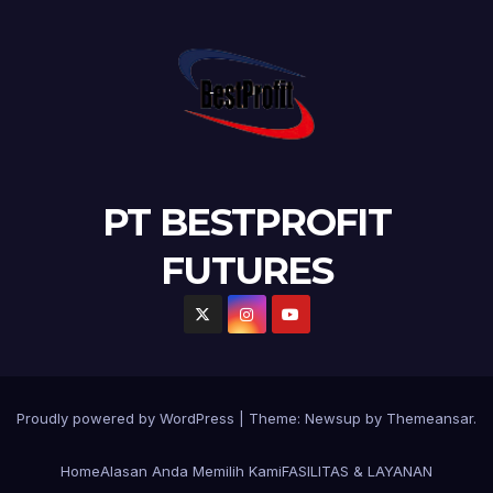
PT BESTPROFIT
FUTURES
Proudly powered by WordPress
|
Theme:
Newsup
by
Themeansar
.
Home
Alasan Anda Memilih Kami
FASILITAS & LAYANAN