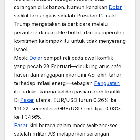
serangan di Lebanon. Namun kenaikan
Dolar
sedikit terpangkas setelah Presiden Donald
Trump mengatakan ia berbicara melalui
perantara dengan Hezbollah dan memperoleh
komitmen kelompok itu untuk tidak menyerang
Israel.
Meski
Dolar
sempat reli pada awal konflik
yang pecah 28 Februari—didukung arus safe
haven dan anggapan ekonomi AS lebih tahan
terhadap inflasi energi—sebagian
Penguatan
itu terkikis karena ketidakpastian arah konflik.
Di
Pasar
utama, EUR/USD turun 0,26% ke
1,1632, sementara GBP/USD naik tipis 0,03%
ke 1,34565.
Pasar
kini berada dalam mode wait-and-see
setelah militer AS melaporkan serangan