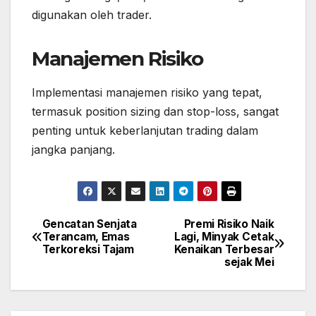
digunakan oleh trader.
Manajemen Risiko
Implementasi manajemen risiko yang tepat,
termasuk position sizing dan stop-loss, sangat
penting untuk keberlanjutan trading dalam
jangka panjang.
Gencatan Senjata
Premi Risiko Naik
Post
Terancam, Emas
Lagi, Minyak Cetak
navigation
Terkoreksi Tajam
Kenaikan Terbesar
sejak Mei