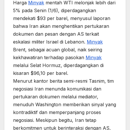
Harga
Minyak
mentah WTI melonjak lebih dari
5% pada Senin (1/6), diperdagangkan
mendekati $93 per barel, menyusul laporan
bahwa Iran akan menghentikan pertukaran
dokumen dan pesan dengan AS terkait
eskalasi militer Israel di Lebanon.
Minyak
Brent, sebagai acuan global, naik seiring
kekhawatiran terhadap pasokan
Minyak
melalui Selat Hormuz, diperdagangkan di
kisaran $96,10 per barel.
Menurut kantor berita semi-resmi Tasnim, tim
negosiasi Iran menunda komunikasi dan
pertukaran dokumen melalui mediator,
menuduh Washington memberikan sinyal yang
kontradiktif dan memperpanjang proses
negosiasi. Meskipun begitu, Iran tetap
berkomitmen untuk berinteraksi dengan AS,