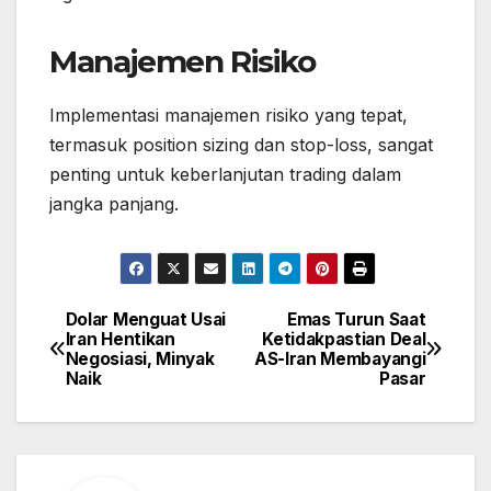
Manajemen Risiko
Implementasi manajemen risiko yang tepat,
termasuk position sizing dan stop-loss, sangat
penting untuk keberlanjutan trading dalam
jangka panjang.
Dolar Menguat Usai
Emas Turun Saat
Post
Iran Hentikan
Ketidakpastian Deal
navigation
Negosiasi, Minyak
AS-Iran Membayangi
Naik
Pasar