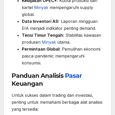
Kebijakan OPEC+:
Kuota produksi dari
kartel
Minyak
mempengaruhi supply
global.
Data Inventori AS:
Laporan mingguan
EIA menjadi indikator penting demand.
Tensi Timur Tengah:
Stabilitas kawasan
produsen
Minyak
utama.
Permintaan Global:
Pemulihan ekonomi
pasca-pandemic mempengaruhi
konsumsi.
Panduan Analisis
Pasar
Keuangan
Untuk sukses dalam trading dan investasi,
penting untuk memahami berbagai alat analisis
yang tersedia: