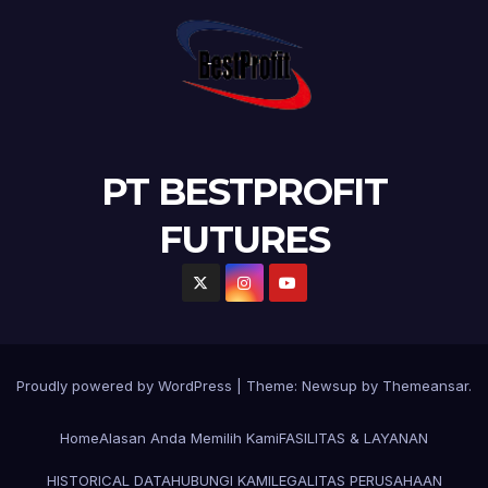
PT BESTPROFIT
FUTURES
Proudly powered by WordPress
|
Theme:
Newsup
by
Themeansar
.
Home
Alasan Anda Memilih Kami
FASILITAS & LAYANAN
HISTORICAL DATA
HUBUNGI KAMI
LEGALITAS PERUSAHAAN