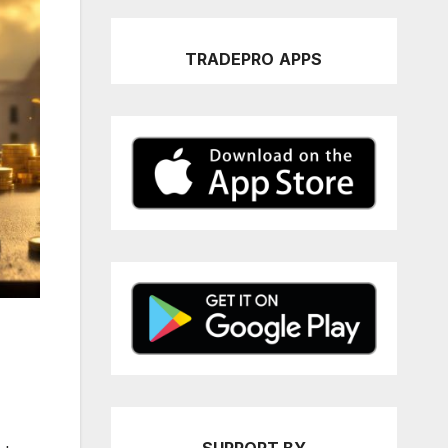
TRADEPRO
APPS
I