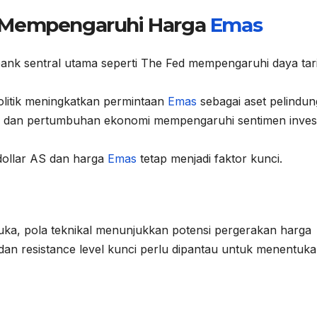
g Mempengaruhi Harga
Emas
ank sentral utama seperti The Fed mempengaruhi daya tar
litik meningkatkan permintaan
Emas
sebagai aset pelindun
si dan pertumbuhan ekonomi mempengaruhi sentimen inves
dollar AS dan harga
Emas
tetap menjadi faktor kunci.
muka, pola teknikal menunjukkan potensi pergerakan harga
an resistance level kunci perlu dipantau untuk menentuk