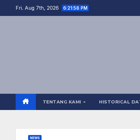
Skip
Fri. Aug 7th, 2026
6:21:59 PM
to
content
TENTANG KAMI
HISTORICAL DA
NEWS