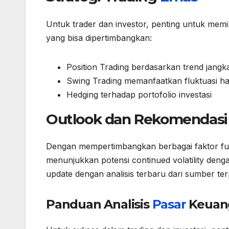
Untuk trader dan investor, penting untuk memili
yang bisa dipertimbangkan:
Position Trading berdasarkan trend jangk
Swing Trading memanfaatkan fluktuasi 
Hedging terhadap portofolio investasi
Outlook dan Rekomendasi
Dengan mempertimbangkan berbagai faktor fun
menunjukkan potensi continued volatility deng
update dengan analisis terbaru dari sumber te
Panduan Analisis
Pasar
Keuan