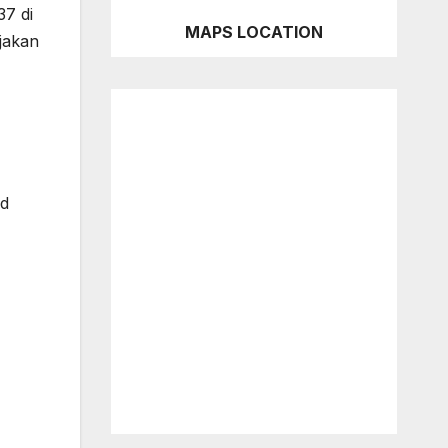
7 di
MAPS LOCATION
jakan
nd