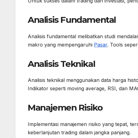
Untuk sukses dalam trading dan investasi, pent
Analisis Fundamental
Analisis fundamental melibatkan studi mendala
makro yang mempengaruhi
Pasar
. Tools sepe
Analisis Teknikal
Analisis teknikal menggunakan data harga his
Indikator seperti moving average, RSI, dan MA
Manajemen Risiko
Implementasi manajemen risiko yang tepat, term
keberlanjutan trading dalam jangka panjang.