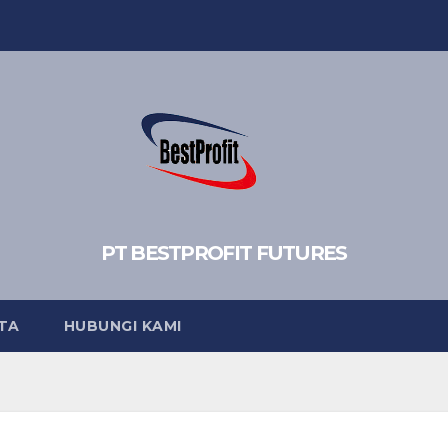
PT BESTPROFIT FUTURES
TA
HUBUNGI KAMI