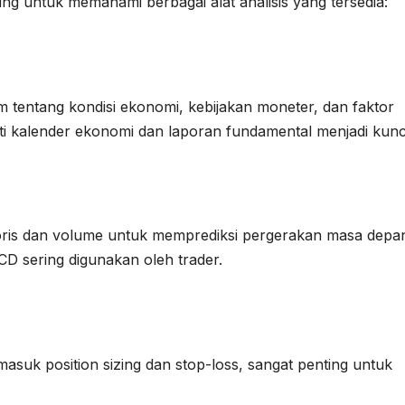
ing untuk memahami berbagai alat analisis yang tersedia:
m tentang kondisi ekonomi, kebijakan moneter, dan faktor
rti kalender ekonomi dan laporan fundamental menjadi kunc
toris dan volume untuk memprediksi pergerakan masa depa
CD sering digunakan oleh trader.
asuk position sizing dan stop-loss, sangat penting untuk