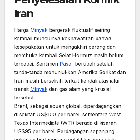
Iran
Harga
Minyak
bergerak fluktuatif seiring
kembali munculnya kekhawatiran bahwa
kesepakatan untuk mengakhiri perang dan
membuka kembali Selat Hormuz masih belum
tercapai. Sentimen
Pasar
berubah setelah
tanda-tanda menunjukkan Amerika Serikat dan
Iran masih berselisih terkait kendali atas jalur
transit
Minyak
dan gas alam yang krusial
tersebut.
Brent, sebagai acuan global, diperdagangkan
di sekitar US$100 per barel, sementara West
Texas Intermediate (WTI) berada di kisaran
US$95 per barel. Perdagangan sepanjang
pekan ini berlangsung volatil karena pelaku