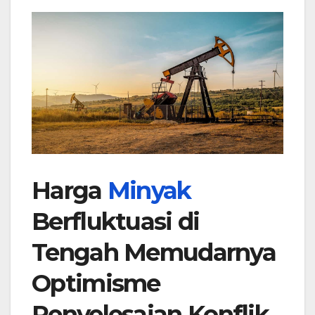
Harga
Minyak
Berfluktuasi di
Tengah Memudarnya
Optimisme
Penyelesaian Konflik