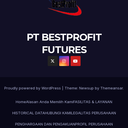
PT BESTPROFIT
FUTURES
Proudly powered by WordPress
|
Theme:
Newsup
by
Themeansar
.
Home
Alasan Anda Memilih Kami
FASILITAS & LAYANAN
HISTORICAL DATA
HUBUNGI KAMI
LEGALITAS PERUSAHAAN
PENGHARGAAN DAN PENGAKUAN
PROFIL PERUSAHAAN