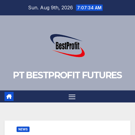
Skip
Sun. Aug 9th, 2026
7:07:35 AM
to
content
PT BESTPROFIT FUTURES
NEWS