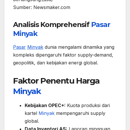
Sumber: Newsmaker.com
Analisis Komprehensif
Pasar
Minyak
Pasar
Minyak
dunia mengalami dinamika yang
kompleks dipengaruhi faktor supply-demand,
geopolitik, dan kebijakan energi global.
Faktor Penentu Harga
Minyak
Kebijakan OPEC+:
Kuota produksi dari
kartel
Minyak
mempengaruhi supply
global.
Data Inventori AS:
Laporan mingguan