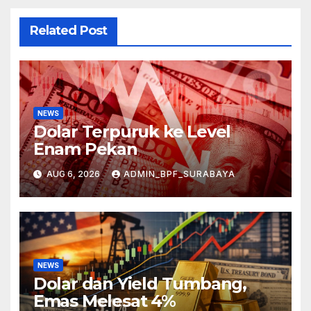
Related Post
NEWS
Dolar Terpuruk ke Level
Enam Pekan
AUG 6, 2026
ADMIN_BPF_SURABAYA
NEWS
Dolar dan Yield Tumbang,
Emas Melesat 4%