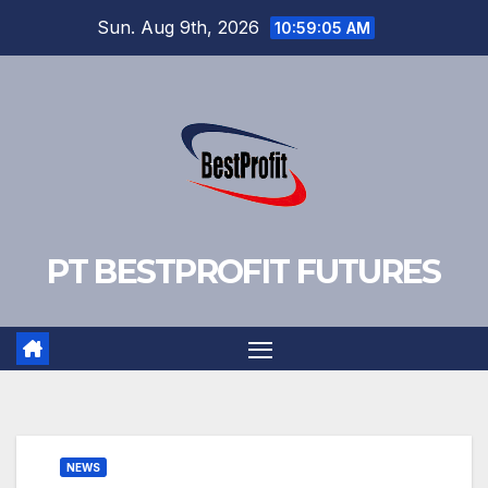
Skip
Sun. Aug 9th, 2026
10:59:06 AM
to
content
PT BESTPROFIT FUTURES
NEWS