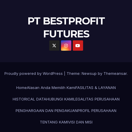
PT BESTPROFIT
FUTURES
Proudly powered by WordPress
|
Theme:
Newsup
by
Themeansar
.
Home
Alasan Anda Memilih Kami
FASILITAS & LAYANAN
HISTORICAL DATA
HUBUNGI KAMI
LEGALITAS PERUSAHAAN
PENGHARGAAN DAN PENGAKUAN
PROFIL PERUSAHAAN
TENTANG KAMI
VISI DAN MISI