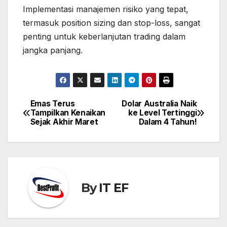
Implementasi manajemen risiko yang tepat,
termasuk position sizing dan stop-loss, sangat
penting untuk keberlanjutan trading dalam
jangka panjang.
Emas Terus
Dolar Australia Naik
Post
Tampilkan Kenaikan
ke Level Tertinggi
navigation
Sejak Akhir Maret
Dalam 4 Tahun!
By
IT EF