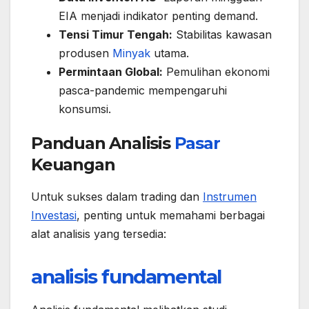
EIA menjadi indikator penting demand.
Tensi Timur Tengah:
Stabilitas kawasan
produsen
Minyak
utama.
Permintaan Global:
Pemulihan ekonomi
pasca-pandemic mempengaruhi
konsumsi.
Panduan Analisis
Pasar
Keuangan
Untuk sukses dalam trading dan
Instrumen
Investasi
, penting untuk memahami berbagai
alat analisis yang tersedia:
analisis fundamental