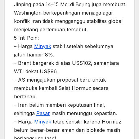
Jinping pada 14–15 Mei di Beijing juga membuat
Washington berkepentingan menjaga agar
konflik Iran tidak mengganggu stabilitas global
menjelang pertemuan tersebut.
5 Inti Poin:
– Harga
Minyak
stabil setelah sebelumnya
jatuh hampir 8%.
– Brent bergerak di atas US$102, sementara
WTI dekat US$96.
– AS mengajukan proposal baru untuk
membuka kembali Selat Hormuz secara
bertahap.
– Iran belum memberi keputusan final,
sehingga
Pasar
masih menunggu kepastian.
– Harga
Minyak
tetap sensitif karena Hormuz
belum benar-benar aman dan blokade masih
berlangsung.(asd)