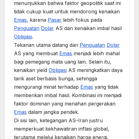
menunjukkan bahwa faktor geopolitik saat ini
tidak cukup kuat untuk mendorong kenaikan
Emas
, karena
Pasar
lebih fokus pada
Penguatan
Dolar
AS dan kenaikan imbal hasil
Obligasi
.
Tekanan utama datang dari
Penguatan
Dolar
AS yang membuat
Emas
menjadi lebih mahal
bagi pemegang mata uang lain. Selain itu,
kenaikan yield
Obligasi
AS meningkatkan daya
tarik aset berbasis bunga, sehingga
mengurangi minat terhadap
Emas
yang tidak
memberikan imbal hasil. Kombinasi ini menjadi
faktor dominan yang menahan pergerakan
Emas
dalam jangka pendek.
Di sisi lain, ketegangan AS–Iran justru
memperkuat kekhawatiran inflasi global,
terutama melalui kenaikan harga energi.