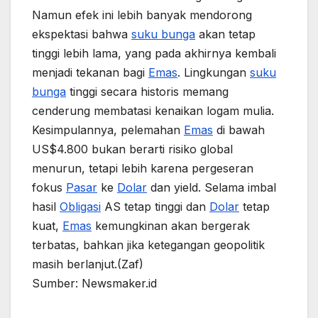
Namun efek ini lebih banyak mendorong
ekspektasi bahwa
suku bunga
akan tetap
tinggi lebih lama, yang pada akhirnya kembali
menjadi tekanan bagi
Emas
. Lingkungan
suku
bunga
tinggi secara historis memang
cenderung membatasi kenaikan logam mulia.
Kesimpulannya, pelemahan
Emas
di bawah
US$4.800 bukan berarti risiko global
menurun, tetapi lebih karena pergeseran
fokus
Pasar
ke
Dolar
dan yield. Selama imbal
hasil
Obligasi
AS tetap tinggi dan
Dolar
tetap
kuat,
Emas
kemungkinan akan bergerak
terbatas, bahkan jika ketegangan geopolitik
masih berlanjut.(Zaf)
Sumber: Newsmaker.id