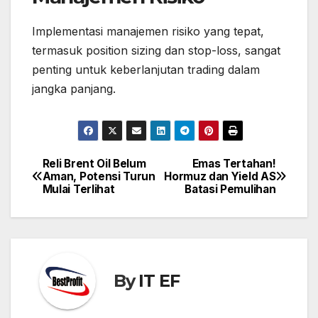
Implementasi manajemen risiko yang tepat,
termasuk position sizing dan stop-loss, sangat
penting untuk keberlanjutan trading dalam
jangka panjang.
Reli Brent Oil Belum
Emas Tertahan!
Post
Aman, Potensi Turun
Hormuz dan Yield AS
navigation
Mulai Terlihat
Batasi Pemulihan
By
IT EF