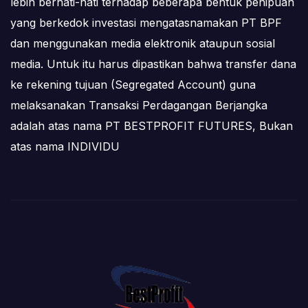
lebih berhati-hati terhadap beberapa bentuk penipuan
yang berkedok investasi mengatasnamakan PT BPF
dan menggunakan media elektronik ataupun sosial
media. Untuk itu harus dipastikan bahwa transfer dana
ke rekening tujuan (Segregated Account) guna
melaksanakan Transaksi Perdagangan Berjangka
adalah atas nama PT BESTPROFIT FUTURES, Bukan
atas nama INDIVIDU