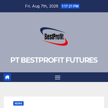
Skip
Fri. Aug 7th, 2026
1:17:22 PM
to
content
PT BESTPROFIT FUTURES
NEWS