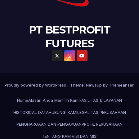
PT BESTPROFIT
FUTURES
Proudly powered by WordPress
|
Theme:
Newsup
by
Themeansar
.
Home
Alasan Anda Memilih Kami
FASILITAS & LAYANAN
HISTORICAL DATA
HUBUNGI KAMI
LEGALITAS PERUSAHAAN
PENGHARGAAN DAN PENGAKUAN
PROFIL PERUSAHAAN
TENTANG KAMI
VISI DAN MISI