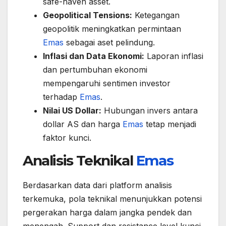
safe-haven asset.
Geopolitical Tensions:
Ketegangan
geopolitik meningkatkan permintaan
Emas
sebagai aset pelindung.
Inflasi dan Data Ekonomi:
Laporan inflasi
dan pertumbuhan ekonomi
mempengaruhi sentimen investor
terhadap
Emas
.
Nilai US Dollar:
Hubungan invers antara
dollar AS dan harga
Emas
tetap menjadi
faktor kunci.
Analisis Teknikal
Emas
Berdasarkan data dari platform analisis
terkemuka, pola teknikal menunjukkan potensi
pergerakan harga dalam jangka pendek dan