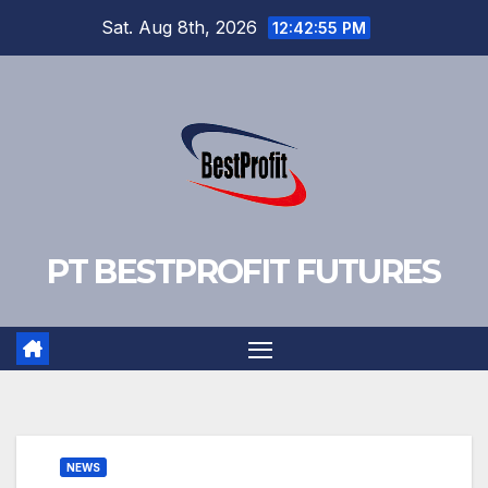
Skip
Sat. Aug 8th, 2026
12:42:56 PM
to
content
PT BESTPROFIT FUTURES
NEWS