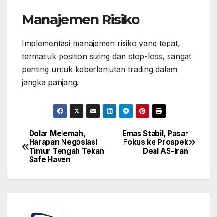
Manajemen Risiko
Implementasi manajemen risiko yang tepat,
termasuk position sizing dan stop-loss, sangat
penting untuk keberlanjutan trading dalam
jangka panjang.
Dolar Melemah,
Emas Stabil, Pasar
Post
Harapan Negosiasi
Fokus ke Prospek
navigation
Timur Tengah Tekan
Deal AS-Iran
Safe Haven