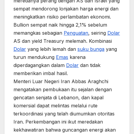
meredanya perang dengan AS dan Israel yang
sempat mendorong lonjakan harga energi dan
meningkatkan risiko perlambatan ekonomi.
Bullion sempat naik hingga 2,1% sebelum
memangkas sebagian
Penguatan
, seiring
Dolar
AS dan yield Treasury melemah. Kombinasi
Dolar
yang lebih lemah dan
suku bunga
yang
turun mendukung
Emas
karena
diperdagangkan dalam
Dolar
dan tidak
memberikan imbal hasil.
Menteri Luar Negeri Iran Abbas Araghchi
mengatakan pembukaan itu sejalan dengan
gencatan senjata di Lebanon, dan kapal
komersial dapat melintas melalui rute
terkoordinasi yang telah diumumkan otoritas
Iran. Perkembangan ini ikut meredakan
kekhawatiran bahwa guncangan energi akan