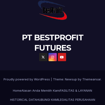
PT BESTPROFIT
FUTURES
Proudly powered by WordPress
|
Theme:
Newsup
by
Themeansar
.
Home
Alasan Anda Memilih Kami
FASILITAS & LAYANAN
HISTORICAL DATA
HUBUNGI KAMI
LEGALITAS PERUSAHAAN