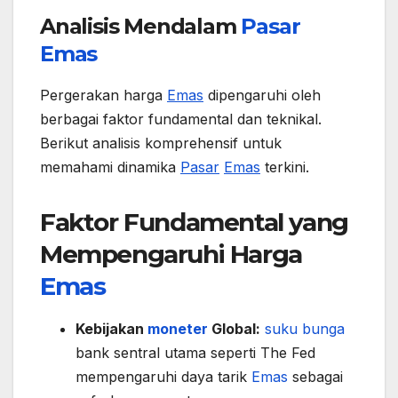
Analisis Mendalam
Pasar
Emas
Pergerakan harga
Emas
dipengaruhi oleh
berbagai faktor fundamental dan teknikal.
Berikut analisis komprehensif untuk
memahami dinamika
Pasar
Emas
terkini.
Faktor Fundamental yang
Mempengaruhi Harga
Emas
Kebijakan
moneter
Global:
suku bunga
bank sentral utama seperti The Fed
mempengaruhi daya tarik
Emas
sebagai