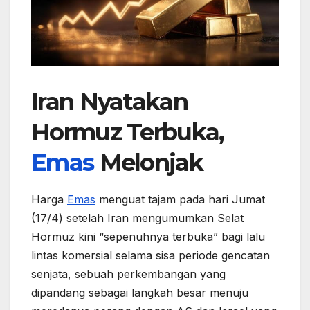
Iran Nyatakan
Hormuz Terbuka,
Emas
Melonjak
Harga
Emas
menguat tajam pada hari Jumat
(17/4) setelah Iran mengumumkan Selat
Hormuz kini “sepenuhnya terbuka” bagi lalu
lintas komersial selama sisa periode gencatan
senjata, sebuah perkembangan yang
dipandang sebagai langkah besar menuju